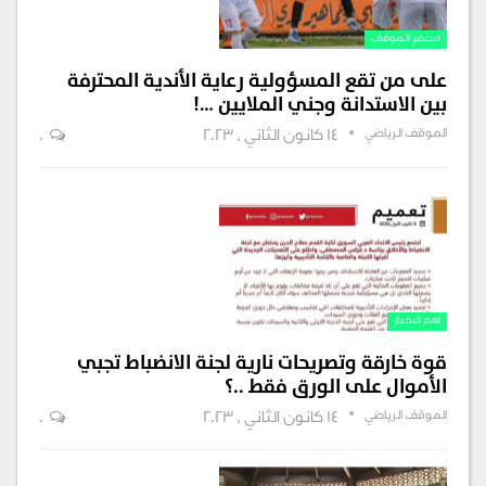
مجهر الموقف
على من تقع المسؤولية رعاية الأندية المحترفة
بين الاستدانة وجني الملايين …!
الموقف الرياضي
14 كانون الثاني , 2023
0
اهم الاخبار
قوة خارقة وتصريحات نارية لجنة الانضباط تجبي
الأموال على الورق فقط ..؟
الموقف الرياضي
14 كانون الثاني , 2023
0