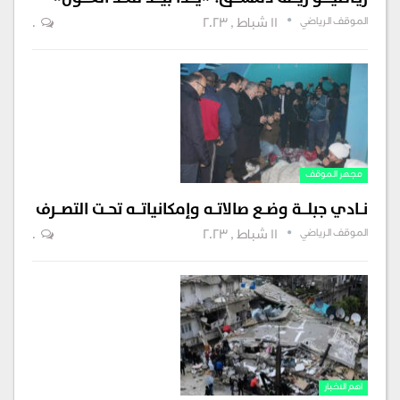
الموقف الرياضي
11 شباط , 2023
0
مجهر الموقف
نــادي جبلـــة وضــع صالاتــه وإمكانياتـــه تحــت التصـــرف
الموقف الرياضي
11 شباط , 2023
0
اهم الاخبار