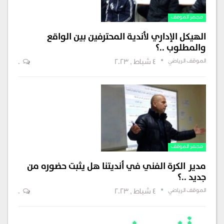
مجهر الموقف
الهيكل الإداري لأندية المحترفين بين الواقع
والمطلوب ..؟
الموقف الرياضي
4 شباط , 2023
0
مجهر الموقف
مدير الكرة الفني في أنديتنا هل يثبت حضوره من
جديد ..؟
الموقف الرياضي
4 شباط , 2023
0