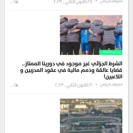
الموقف الرياضي
28 كانون الثاني , 2023
0
مجهر الموقف
الشرط الجزائي غير موجود في دورينا الممتاز..
قضايا عالقة وذمم مالية في عقود المدربين و
اللاعبين!
الموقف الرياضي
21 كانون الثاني , 2023
0