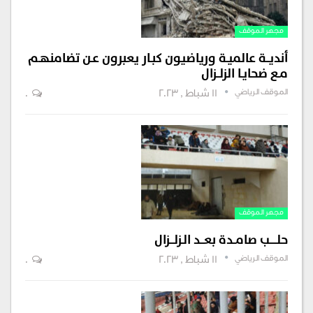
مجهر الموقف
أنديــة عالميـة ورياضيون كبـار يعبرون عـن تضامنهـم
مـع ضحايـا الزلــزال
الموقف الرياضي
11 شباط , 2023
0
مجهر الموقف
حلـــــب صامــدة بعـــد الـزلـــزال
الموقف الرياضي
11 شباط , 2023
0