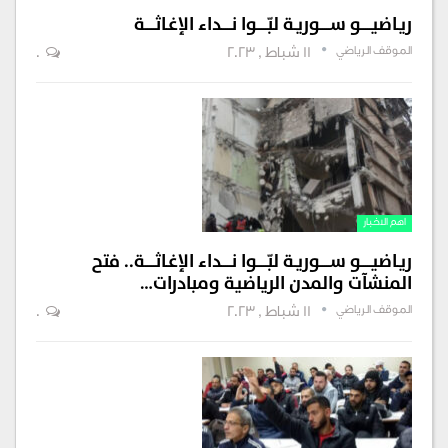
ريـاضيـــــو ســـــوريـة لبّـــــوا نـــــداء الإغـاثـــــة
الموقف الرياضي
11 شباط , 2023
0
اهم الاخبار
ريـاضيـــــو ســـــوريـة لبّـــــوا نـــــداء الإغـاثـــــة.. فتح
المنشآت والمدن الرياضية ومبادرات…
الموقف الرياضي
11 شباط , 2023
0