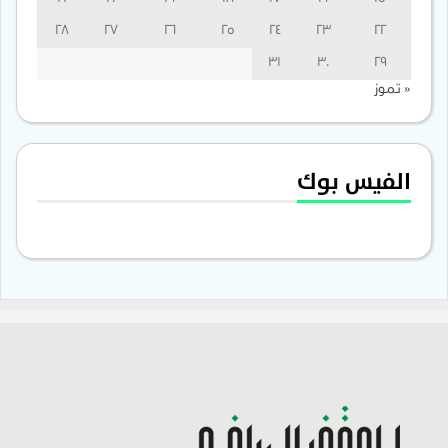
28
27
26
25
24
23
22
31
30
29
« تموز
الفيس بوك