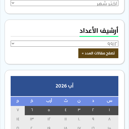
الأرشيف
أرشيف الأعداد
آب 2026
س
د
ن
ث
أرب
خ
ج
7
6
5
4
3
2
1
14
13
12
11
10
9
8
21
20
19
18
17
16
15