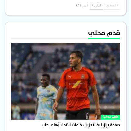
السابق
التالي
1 من 484
قدم محلي
رياضة محلية
صفقة برازيلية لتعزيز دفاعات الاتحاد أهلي حلب