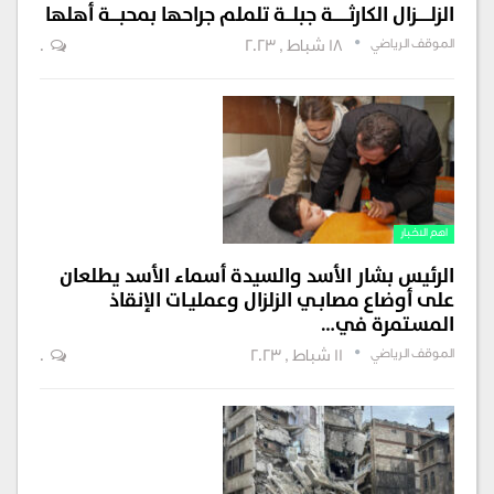
الزلــــــزال الكارثـــــــة جبلـــة تلملم جراحها بمحبــــة أهلها
الموقف الرياضي
18 شباط , 2023
0
اهم الاخبار
الرئيس بشار الأسد والسيدة أسماء الأسد يطلعان
على أوضاع مصابـي الزلزال وعمليـات الإنقاذ
المسـتمرة في…
الموقف الرياضي
11 شباط , 2023
0