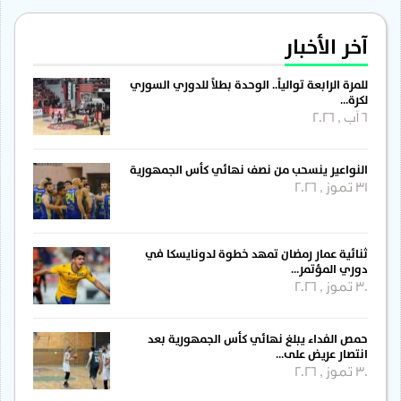
آخر الأخبار
للمرة الرابعة توالياً.. الوحدة بطلاً للدوري السوري
لكرة…
6 آب , 2026
النواعير ينسحب من نصف نهائي كأس الجمهورية
31 تموز , 2026
ثنائية عمار رمضان تمهد خطوة لدونايسكا في
دوري المؤتمر…
30 تموز , 2026
حمص الفداء يبلغ نهائي كأس الجمهورية بعد
انتصار عريض على…
30 تموز , 2026