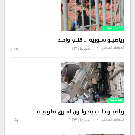
مجهر الموقف
رياضيـــو ســـورية … قلـــب واحـــد
الموقف الرياضي
11 شباط , 2023
0
اهم الاخبار
رياضيـــو حلــــب يتحولـــون لفـــرق تطوعيـــة
الموقف الرياضي
11 شباط , 2023
0