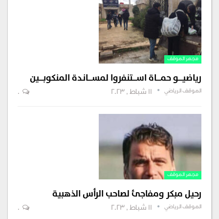
مجهر الموقف
رياضيــــو حمــــاة اســــتنفروا لمســــانـدة المنكوبــــين
الموقف الرياضي
11 شباط , 2023
0
مجهر الموقف
رحيل مبكر ومفاجئ لصاحب الرأس الذهبية
الموقف الرياضي
11 شباط , 2023
0