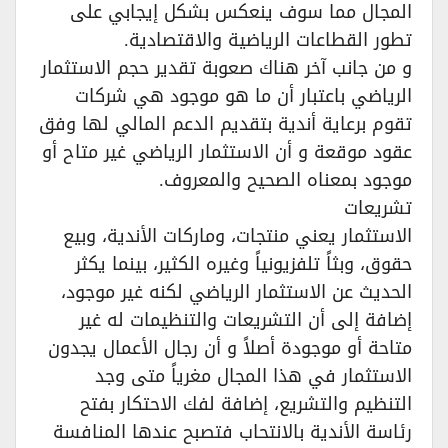
المجال مما سوف ينعكس بشكل إيجابي على
تطور القطاعات الرياضية والاقتصادية.‏
و من جانب آخر هناك صعوبة تقدير حجم الاستثمار
الرياضي باعتبار أن ما هو موجود هي شركات
تقوم برعاية أندية بتقديم الدعم المالي لها وفق
عقود موقعة و أن الاستثمار الرياضي غير متاح أو
موجود بمعناه الصحيح والمعروف.‏
تشريعات‏
الاستثمار يعني منتجات، وماركات الأندية، وبيع
حقوق، وبثاً تلفزيونياً وغيره الكثير، بينما يكثر
الحديث عن الاستثمار الرياضي لكنه غير موجود،
إضافة إلى أن التشريعات والتنظيمات له غير
متاحة أو موجودة أصلاً و أن رجال الأعمال يجدون
الاستثمار في هذا المجال مغرياً متى وجد
التنظيم والتشريع، إضافة لفك الاحتكار بفتح
رئاسة الأندية بالانتحاب فتصبح عندها المنافسة