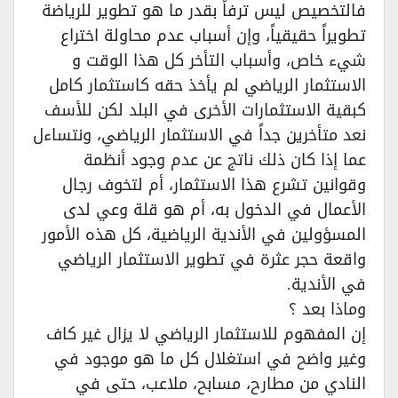
فالتخصيص ليس ترفاً بقدر ما هو تطوير للرياضة
تطويراً حقيقياً، وإن أسباب عدم محاولة اختراع
شيء خاص، وأسباب التأخر كل هذا الوقت و
الاستثمار الرياضي لم يأخذ حقه كاستثمار كامل
كبقية الاستثمارات الأخرى في البلد لكن للأسف
نعد متأخرين جداً في الاستثمار الرياضي، ونتساءل
عما إذا كان ذلك ناتج عن عدم وجود أنظمة
وقوانين تشرع هذا الاستثمار، أم لتخوف رجال
الأعمال في الدخول به، أم هو قلة وعي لدى
المسؤولين في الأندية الرياضية، كل هذه الأمور
واقعة حجر عثرة في تطوير الاستثمار الرياضي
في الأندية.‏
وماذا بعد ؟‏
إن المفهوم للاستثمار الرياضي لا يزال غير كاف
وغير واضح في استغلال كل ما هو موجود في
النادي من مطارح، مسابح، ملاعب، حتى في