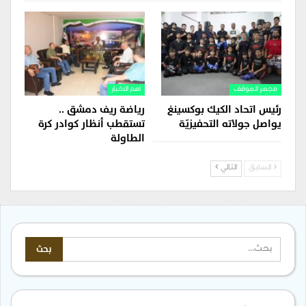
مجهر الموقف
اهم الاخبار
رئيس اتحاد الكيك بوكسينغ
رياضة ريف دمشق ..
يواصل جولاته التحفيزيّة
تستقطب أنظار كوادر كرة
الطاولة
السابق
التالي