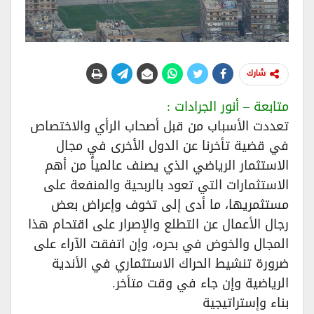
شارك
متابعة – أنور الجرادات :
تعددت الأسباب من قبل أصحاب الرأي والاختصاص
في قضية تأخرنا عن الدول الأخرى في مجال
الاستثمار الرياضي الذي يصنف عالمياً من أهم
الاستثمارات التي تعود بالربحية والمنفعة على
مستثمريها، ما أدى إلى تخوف وإعراض بعض
رجال الأعمال عن التطلع والإصرار على اقتحام هذا
المجال والخوض في بحره، وإن اتفقت الآراء على
ضرورة تنشيط الحراك الاستثماري في الأندية
الرياضية وإن جاء في وقت متأخر.
بناء وإستراتيجية‏