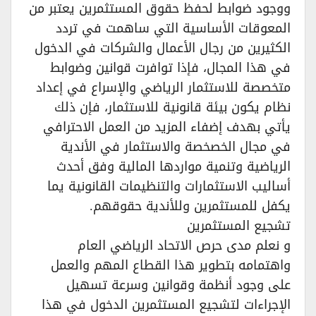
ووجود ضوابط لحفظ حقوق المستثمرين يعتبر من
المعوقات الأساسية التي ساهمت في تردد
الكثيرين من رجال الأعمال والشركات في الدخول
في هذا المجال، فإذا توافرت قوانين وضوابط
متخصصة للاستثمار الرياضي والإسراع في إعداد
نظام يكون بيئة قانونية للاستثمار، فإن ذلك
يأتي بهدف إضفاء المزيد من العمل الاحترافي
في مجال الخصخصة والاستثمار في الأندية
الرياضية وتنمية مواردها المالية وفق أحدث
أساليب الاستثمارات والتنظيمات القانونية يما
يكفل للمستثمرين وللأندية حقوقهم.‏
تشجيع المستثمرين‏
و نعلم مدى حرص الاتحاد الرياضي العام
واهتمامه بتطوير هذا القطاع المهم والعمل
على وجود أنظمة وقوانين وسرعة تسهيل
الإجراءات لتشجيع المستثمرين الدخول في هذا