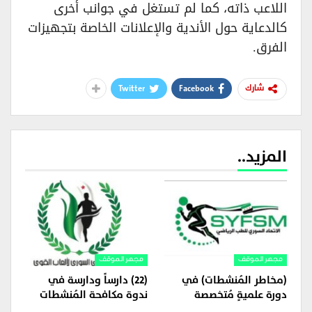
اللاعب ذاته، كما لم تستغل في جوانب أخرى
كالدعاية حول الأندية والإعلانات الخاصة بتجهيزات
الفرق.
Twitter
Facebook
شارك
المزيد..
مجهر الموقف
مجهر الموقف
(مخاطر المُنشطات) في
(22) دارساً ودارسة في
دورة علميةٍ مُتخصصة
ندوة مكافحة المُنشطات