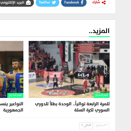
Facebook
Twitter
البريد الإلكتروني
شارك
المزيد..
اهم الاخبار
اهم الاخبار
للمرة الرابعة توالياً.. الوحدة بطلاً للدوري
النواعير ين
السوري لكرة السلة
الجمهورية
السابق
التالي