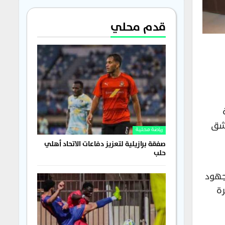
قدم محلي
مشق
رياضة محلية
صفقة برازيلية لتعزيز دفاعات الاتحاد أهلي
حلب
جهود
رة