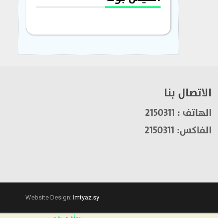
الاتصال بنا
الهاتف : 2150311
الفاكس: 2150311
Website Design:
Imtyaz.sy