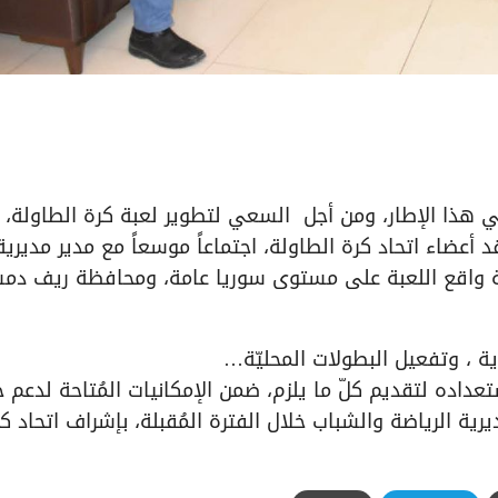
 هذا الإطار، ومن أجل السعي لتطوير لعبة كرة الطاولة،
 أعضاء اتحاد كرة الطاولة، اجتماعاً موسعاً مع مدير مديرية
 واقع اللعبة على مستوى سوريا عامة، ومحافظة ريف د
ية ، وتفعيل البطولات المحليّة…
عداده لتقديم كلّ ما يلزم، ضمن الإمكانيات المُتاحة لدعم 
يرية الرياضة والشباب خلال الفترة المُقبلة، بإشراف اتحاد ك