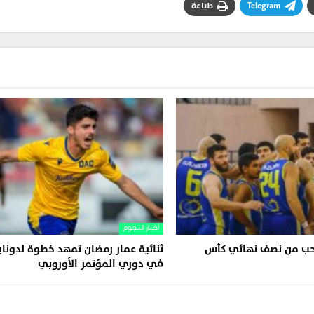
Telegram
طباعة
أخبار النجوم
سحب من نصف نهائي كأس
ثنائية عمار رمضان تمهد خطوة لدونا
في دوري المؤتمر الأوروبي