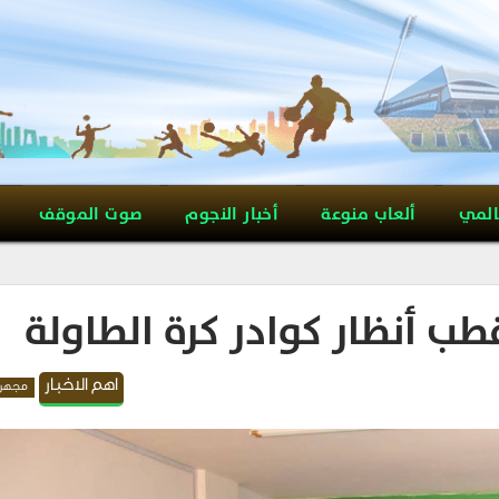
المي
ألعاب منوعة
أخبار النجوم
صوت الموقف
ب أنظار كوادر كرة الطاولة
اهم الاخبار
مجهر 