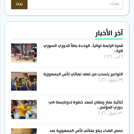
آخر الأخبار
للمرة الرابعة توالياً.. الوحدة بطلاً للدوري السوري
لكرة…
6 آب , 2026
النواعير ينسحب من نصف نهائي كأس الجمهورية
31 تموز , 2026
ثنائية عمار رمضان تمهد خطوة لدونايسكا في
دوري المؤتمر…
30 تموز , 2026
حمص الفداء يبلغ نهائي كأس الجمهورية بعد