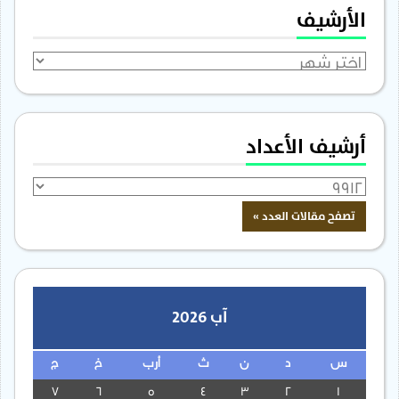
الأرشيف
الأرشيف
أرشيف الأعداد
آب 2026
س
د
ن
ث
أرب
خ
ج
7
6
5
4
3
2
1