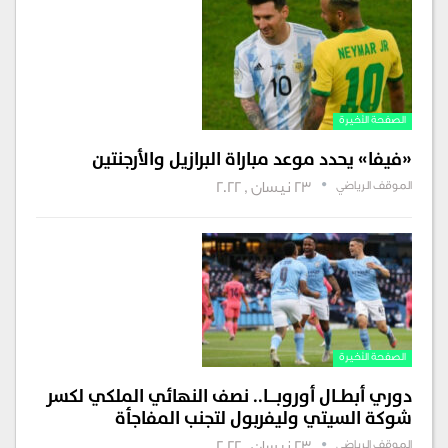
الصفحة الأخيرة
«فيفا» يحدد موعد مباراة البرازيل والأرجنتين
الموقف الرياضي
23 نيسان , 2022
الصفحة الأخيرة
دوري أبطــال أوروبــــا.. نصف النهائي الملكي لكسر
شوكة السيتي وليفربول لتجنب المفاجأة
الموقف الرياضي