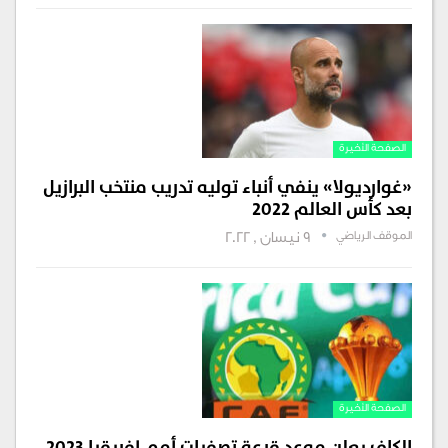
الصفحة الأخيرة
«غوارديولا» ينفي أنباء توليه تدريب منتخب البرازيل
بعد كأس العالم 2022
الموقف الرياضي
9 نيسان , 2022
الصفحة الأخيرة
الكاف يعلن موعد قرعة تصفيات أمم إفريقيا 2023