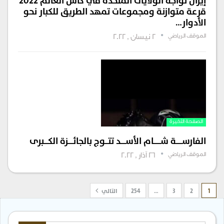
إيران تواجه الولايات المتحدة في كأس العالم 2022
قرعة متوازنة ومجموعات تمهد الطريق للكبار نحو
الأدوار…
الموقف الرياضي
2 نيسان , 2022
الصفحة الأخيرة
الفارســــــة شـــــــام الأســـــد تتـــوج بالجائـــــزة الكــــبرى
الموقف الرياضي
26 آذار , 2022
1
2
3
…
254
التالي