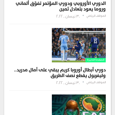
الدوري الأوروبي ودوري المؤتمر تفوّق ألماني
وروما يعود بتعادل ثمين
الموقف الرياضي
30 نيسان , 2022
الصفحة الأخيرة
دوري أبطال أوروبا كريم يبقي على آمال مدريد..
وليفربول يقطع نصف الطريق
الموقف الرياضي
30 نيسان , 2022