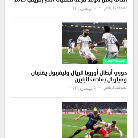
الموقف الرياضي
9 نيسان , 2022
الصفحة الأخيرة
دوري أبطال أوروبا الريال وليفربول يقتربان
وفياريال يفاجئ البايرن
الموقف الرياضي
9 نيسان , 2022