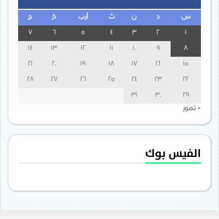
س
د
ن
ث
أرب
خ
ج
7
6
5
4
3
2
1
14
13
12
11
10
9
8
21
20
19
18
17
16
15
28
27
26
25
24
23
22
31
30
29
« تموز
الفيس بوك