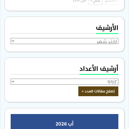
السابق
التالي
1 من 1٬703
الأرشيف
الأرشيف
أرشيف الأعداد
آب 2026