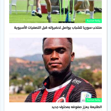
رياضة محلية
منتخب سوريا للشباب يواصل تحضيراته قبل التصفيات الآسيوية
رياضة محلية
الطليعة يعزز صفوفه بمحترف جديد