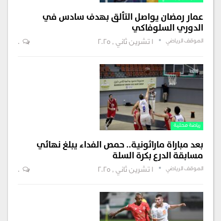
عمار رمضان يواصل التألق بهدف سادس في
الدوري السلوفاكي
الموقف الرياضي
1 تشرين ثاني , 2025
0
رياضة محلية
بعد مباراة ماراثونية.. حمص الفداء يبلغ نهائي
مسابقة الدرع بكرة السلة
الموقف الرياضي
1 تشرين ثاني , 2025
0