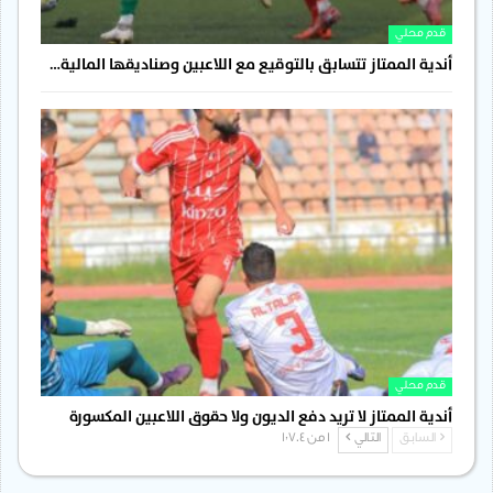
قدم محلي
أندية الممتاز تتسابق بالتوقيع مع اللاعبين وصناديقها المالية…
قدم محلي
أندية الممتاز لا تريد دفع الديون ولا حقوق اللاعبين المكسورة
السابق
التالي
1 من 1٬704