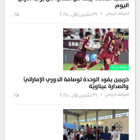
اليوم
الموقف الرياضي
31 تشرين أول , 2025
0
رياضة عربية
خريبين يقود الوحدة لوصافة الدوري الإماراتيّ
والصدارة عيناويّة
الموقف الرياضي
31 تشرين أول , 2025
0