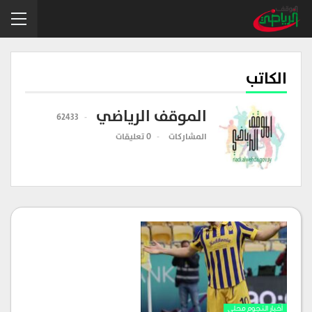
الكاتب
الموقف الرياضي
62433
المشاركات
0 تعليقات
أخبار النجوم محلي