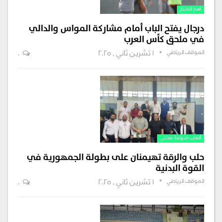
اهم الاخبار
درجال يفتح الباب أمام مشاركة المواس والدالي
في ملحق كأس العرب
الموقف الرياضي
1 تشرين ثاني , 2025
0
ألعاب منوعة محلي
حلب والرقة تهيمنان على بطولة الجمهورية في
القوة البدنية
الموقف الرياضي
1 تشرين ثاني , 2025
0