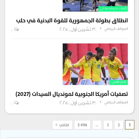
ألعاب منوعة محلي
انطلاق بطولة الجمهورية للقوة البدنية في حلب
الموقف الرياضي
30 تشرين أول , 2025
0
قدم عالمي
تصفيات أمريكا الجنوبية لمونديال السيدات (2027)
الموقف الرياضي
30 تشرين أول , 2025
0
1
2
3
…
2٬498
التالي