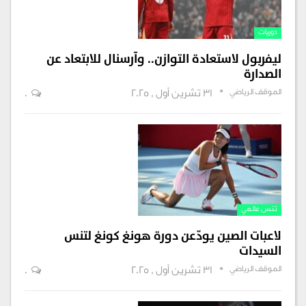
دوريات
ليفربول لاستعادة التوازن.. وآرسنال للابتعاد عن
الصدارة
الموقف الرياضي
31 تشرين أول , 2025
0
تنس عالمي
لاعبات الصين يودّعن دورة هونغ كونغ لتنس
السيدات
الموقف الرياضي
31 تشرين أول , 2025
0