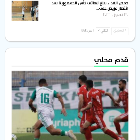
حمص الفداء يبلغ نهائي كأس الجمهورية بعد
انتصار عريض على…
30 تموز , 2026
السابق
التالي
1 من 484
قدم محلي