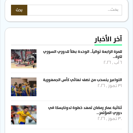
آخر الأخبار
للمرة الرابعة توالياً.. الوحدة بطلاً للدوري السوري
لكرة…
6 آب , 2026
النواعير ينسحب من نصف نهائي كأس الجمهورية
31 تموز , 2026
ثنائية عمار رمضان تمهد خطوة لدونايسكا في
دوري المؤتمر…
30 تموز , 2026