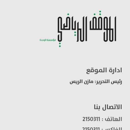
ادارة الموقع
رئيس التحرير: مازن الريس
الاتصال بنا
الهاتف : 2150311
الفاكس: 2150311