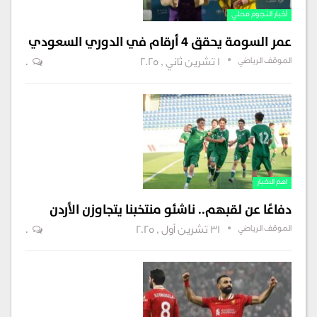
أخبار النجوم محلي
عمر السومة يحقق 4 أرقام في الدوري السعودي
الموقف الرياضي
1 تشرين ثاني , 2025
0
اهم الاخبار
دفاعًا عن لقبهم.. ناشئو منتخبنا يتجاوزن الأردن
الموقف الرياضي
31 تشرين أول , 2025
0