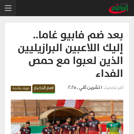
بعد ضم فابيو غاما..
إليك اللاعبين البرازيليين
الذين لعبوا مع حمص
الفداء
آخر تحديث
1 تشرين ثاني , 2025
اهم الاخبار
دوريات وأندية