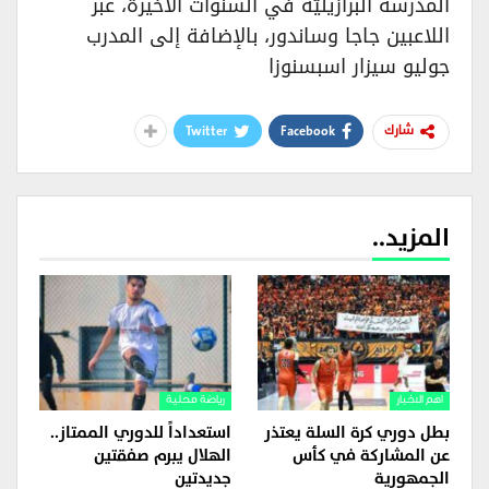
المدرسة البرازيليّة في السنوات الأخيرة، عبر
اللاعبين جاجا وساندور، بالإضافة إلى المدرب
جوليو سيزار اسبسنوزا
Twitter
Facebook
شارك
المزيد..
اهم الاخبار
رياضة محلية
بطل دوري كرة السلة يعتذر
استعداداً للدوري الممتاز..
عن المشاركة في كأس
الهلال يبرم صفقتين
الجمهورية
جديدتين