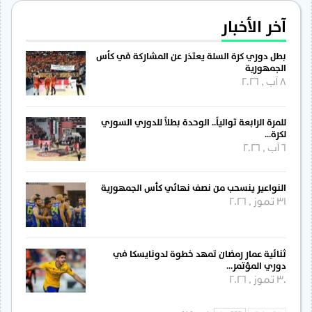
آخر الأخبار
بطل دوري كرة السلة يعتذر عن المشاركة في كأس
الجمهورية
8 آب , 2026
للمرة الرابعة توالياً.. الوحدة بطلاً للدوري السوري
لكرة…
6 آب , 2026
النواعير ينسحب من نصف نهائي كأس الجمهورية
31 تموز , 2026
ثنائية عمار رمضان تمهد خطوة لدونايسكا في
دوري المؤتمر…
30 تموز , 2026