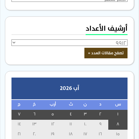
أرشيف الأعداد
آب 2026
س
د
ن
ث
أرب
خ
ج
7
6
5
4
3
2
1
14
13
12
11
10
9
8
21
20
19
18
17
16
15