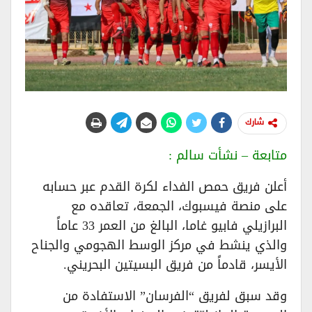
شارك
متابعة – نشأت سالم :
أعلن فريق حمص الفداء لكرة القدم عبر حسابه
على منصة فيسبوك، الجمعة، تعاقده مع
البرازيلي فابيو غاما، البالغ من العمر 33 عاماً
والذي ينشط في مركز الوسط الهجومي والجناح
الأيسر، قادماً من فريق البسيتين البحريني.
وقد سبق لفريق “الفرسان” الاستفادة من