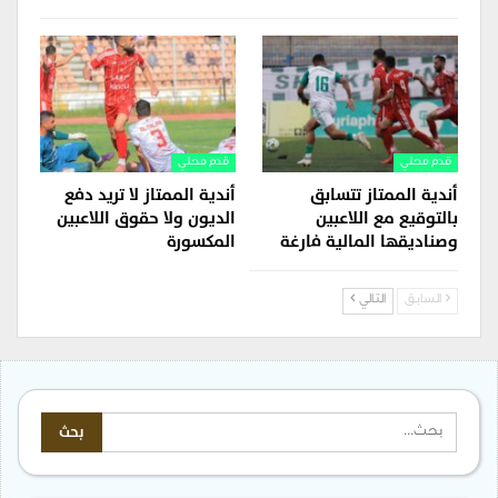
قدم محلي
قدم محلي
أندية الممتاز تتسابق
أندية الممتاز لا تريد دفع
بالتوقيع مع اللاعبين
الديون ولا حقوق اللاعبين
وصناديقها المالية فارغة
المكسورة
السابق
التالي