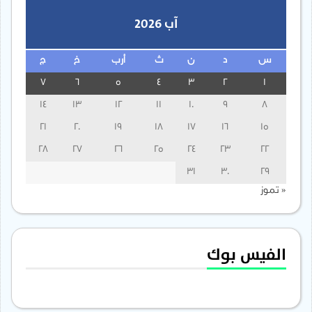
آب 2026
س
د
ن
ث
أرب
خ
ج
7
6
5
4
3
2
1
14
13
12
11
10
9
8
21
20
19
18
17
16
15
28
27
26
25
24
23
22
31
30
29
« تموز
الفيس بوك