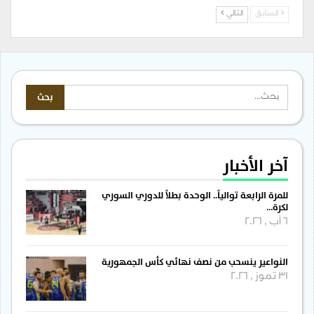
السابق
التالي
آخر الأخبار
للمرة الرابعة توالياً.. الوحدة بطلاً للدوري السوري
لكرة…
6 آب , 2026
النواعير ينسحب من نصف نهائي كأس الجمهورية
31 تموز , 2026