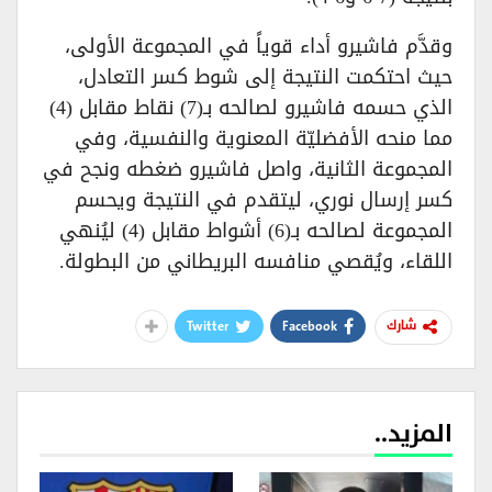
وقدَّم فاشيرو أداء قوياً في المجموعة الأولى،
حيث احتكمت النتيجة إلى شوط كسر التعادل،
الذي حسمه فاشيرو لصالحه بـ(7) نقاط مقابل (4)
مما منحه الأفضليّة المعنوية والنفسية، وفي
المجموعة الثانية، واصل فاشيرو ضغطه ونجح في
كسر إرسال نوري، ليتقدم في النتيجة ويحسم
المجموعة لصالحه بـ(6) أشواط مقابل (4) ليُنهي
اللقاء، ويُقصي منافسه البريطاني من البطولة.
Twitter
Facebook
شارك
المزيد..