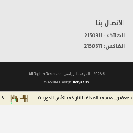
الاتصال بنا
الهاتف : 2150311
الفاكس: 2150311
© 2026 - الموقف الرياضي. All Rights Reserved.
Website Design:
Imtyaz.sy
. ميسي الهداف التاريخي لكأس الدوريات
خليل إلياس