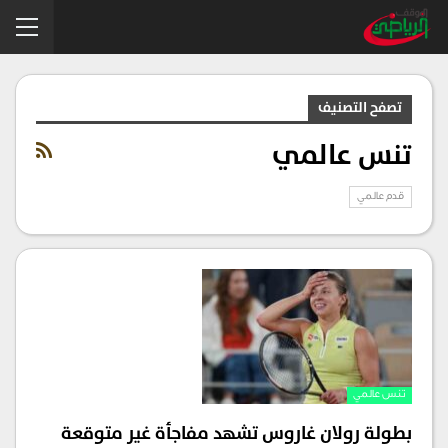
تصفح التصنيف
تنس عالمي
قدم عالمي
تنس عالمي
بطولة رولان غاروس تشهد مفاجأة غير متوقعة