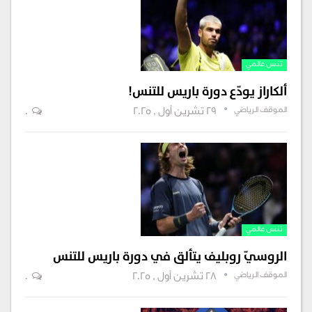
تنس عالمي
ألكاراز يودّع دورة باريس للتنس!
الموقف الرياضي
29 تشرين أول , 2025
0
تنس عالمي
الروسيّ روبليف يتألق في دورة باريس للتنس
الموقف الرياضي
28 تشرين أول , 2025
0