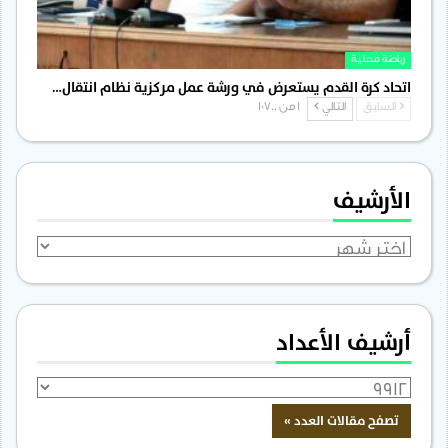
رياضة محلية
اتحاد كرة القدم يستعرض في ورشة عمل مركزية نظام انتقال…
السابق
التالي
1 من 1٬700
الأرشيف
الأرشيف
أرشيف الأعداد