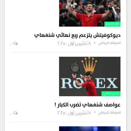
اهم الاخبار
ديوكوفيتش يتزعم ربع نهائي شنغهاي
الموقف الرياضي
8 تشرين أول , 2025
0
تنس عالمي
عواصف شنغهاي تضرب الكبار !
الموقف الرياضي
7 تشرين أول , 2025
0