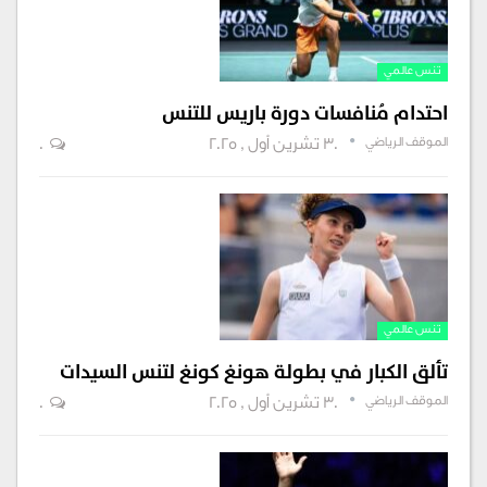
تنس عالمي
احتدام مُنافسات دورة باريس للتنس
الموقف الرياضي
30 تشرين أول , 2025
0
تنس عالمي
تألق الكبار في بطولة هونغ كونغ لتنس السيدات
الموقف الرياضي
30 تشرين أول , 2025
0