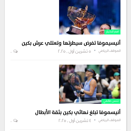
اهم الاخبار
أنيسيموفا تفرض سيطرتها وتعتلي عرش بكين
الموقف الرياضي
5 تشرين أول , 2025
0
تنس عالمي
أنيسموفا تبلغ نهائي بكين بثقة الأبطال
الموقف الرياضي
4 تشرين أول , 2025
0