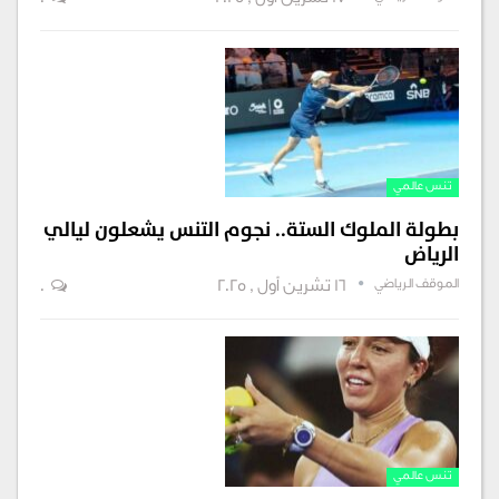
17 تشرين أول , 2025
0
تنس عالمي
بطولة الملوك الستة.. نجوم التنس يشعلون ليالي
الرياض
الموقف الرياضي
16 تشرين أول , 2025
0
تنس عالمي