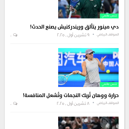
تنس عالمي
دي مينور يتألق وريندركنيش يصنع الحدث!
الموقف الرياضي
9 تشرين أول , 2025
0
تنس عالمي
حرارة ووهان تُربك النجمات وتُشعل المنافسة!
الموقف الرياضي
8 تشرين أول , 2025
0