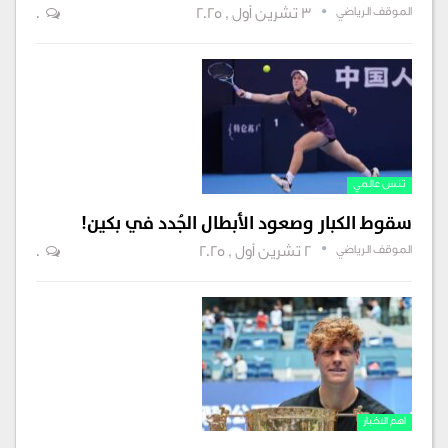
الموقف الرياضي
3 تشرين أول , 2025
0
تنس عالمي
سقوط الكبار وصعود الأبطال الجُدد في بكين!
الموقف الرياضي
2 تشرين أول , 2025
0
اهم الاخبار