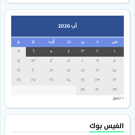
آب 2026
س
د
ن
ث
أرب
خ
ج
7
6
5
4
3
2
1
14
13
12
11
10
9
8
21
20
19
18
17
16
15
28
27
26
25
24
23
22
31
30
29
« تموز
الفيس بوك