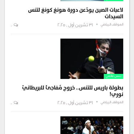
لاعبات الصين يودّعن دورة هونغ كونغ لتنس
السيدات
الموقف الرياضي
31 تشرين أول , 2025
0
تنس عالمي
بطولة باريس للتنس.. خروج مُفاجئ للبريطانيّ
نوري!
الموقف الرياضي
31 تشرين أول , 2025
0