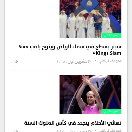
تنس عالمي
سينر يسطع في سماء الرياض ويتوج بلقب «Six
Kings Slam»
الموقف الرياضي
19 تشرين أول , 2025
0
تنس عالمي
نهائي الأحلام يتجدد في كأس الملوك الستة
الموقف الرياضي