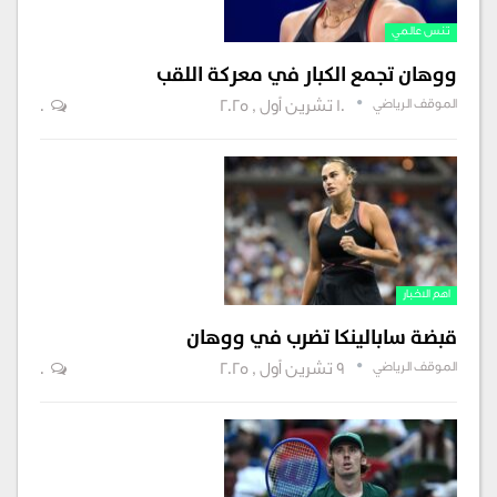
تنس عالمي
ووهان تجمع الكبار في معركة اللقب
الموقف الرياضي
10 تشرين أول , 2025
0
اهم الاخبار
قبضة سابالينكا تضرب في ووهان
الموقف الرياضي
9 تشرين أول , 2025
0