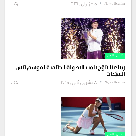
Najwa Ibrahim
5 حزيران , 2026
0
تنس عالمي
ريباكينا تتوّج بلقب البطولة الختامية لموسم تنس
السيّدات
Najwa Ibrahim
8 تشرين ثاني , 2025
0
تنس عالمي