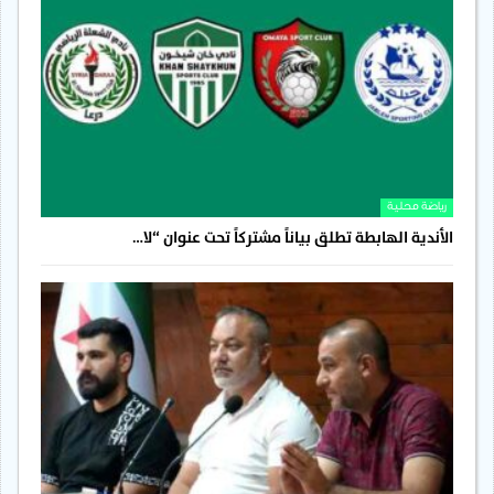
رياضة محلية
الأندية الهابطة تطلق بياناً مشتركاً تحت عنوان “لا…