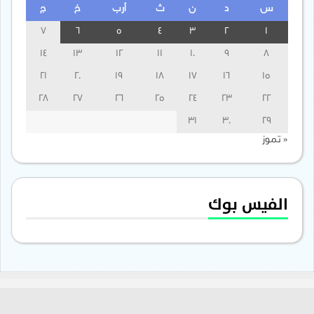
س
د
ن
ث
أرب
خ
ج
7
6
5
4
3
2
1
14
13
12
11
10
9
8
21
20
19
18
17
16
15
28
27
26
25
24
23
22
31
30
29
« تموز
الفيس بوك