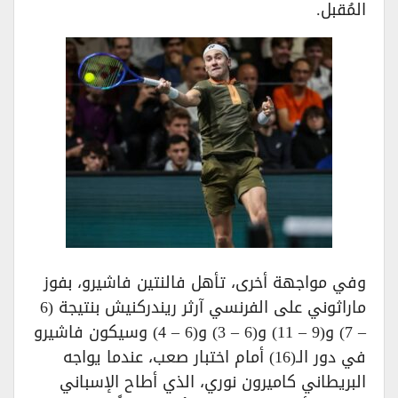
المُقبل.
وفي مواجهة أخرى، تأهل فالنتين فاشيرو، بفوز
ماراثوني على الفرنسي آرثر ريندركنيش بنتيجة (6
– 7) و(9 – 11) و(6 – 3) و(6 – 4) وسيكون فاشيرو
في دور الـ(16) أمام اختبار صعب، عندما يواجه
البريطاني كاميرون نوري، الذي أطاح الإسباني