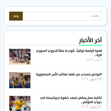
آخر الأخبار
للمرة الرابعة توالياً.. الوحدة بطلاً للدوري السوري
لكرة…
6 آب , 2026
النواعير ينسحب من نصف نهائي كأس الجمهورية
31 تموز , 2026
ثنائية عمار رمضان تمهد خطوة لدونايسكا في
دوري المؤتمر…
30 تموز , 2026