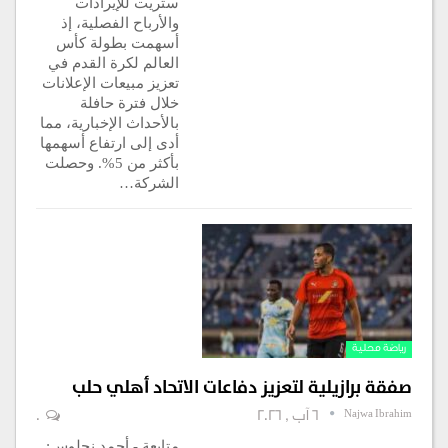
ستريت للإيرادات
والأرباح الفصلية، إذ
أسهمت بطولة كأس
العالم لكرة القدم في
تعزيز مبيعات الإعلانات
خلال فترة حافلة
بالأحداث الإخبارية، مما
أدى إلى ارتفاع أسهمها
بأكثر من 5%. وحصلت
الشركة…
رياضة محلية
صفقة برازيلية لتعزيز دفاعات الاتحاد أهلي حلب
Najwa Ibrahim
6 آب , 2026
0
متابعة - أحمد نحلوس: