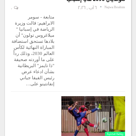
Najwa Ibrahim
6 آب , 2026
0
متابعة - سومر
الابراهيم: قالت وزيرة
الرياضة في إسبانيا "
ميلاغروس تولون" أن
بلادها تستحق استضافة
المباراة النهائية لكأس
العالم 2030، وذلك رداً
على ما أوردته صحيفة
"ذا تايمز" البريطانية
بشأن ادعاء عرض
رئيس الفيفا جياني
إنفانتينو على…
رياضة محلية