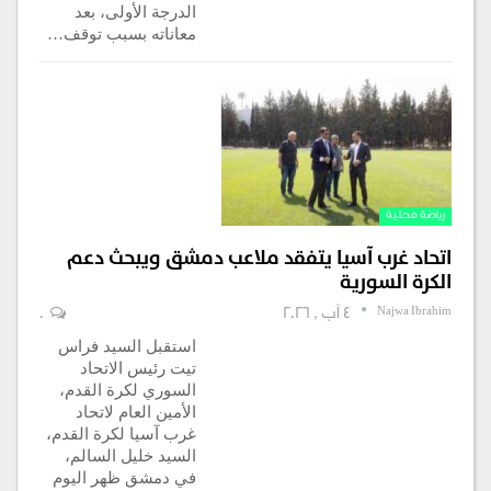
الدرجة الأولى، بعد
معاناته بسبب توقف…
رياضة محلية
اتحاد غرب آسيا يتفقد ملاعب دمشق ويبحث دعم
الكرة السورية
Najwa Ibrahim
4 آب , 2026
0
استقبل السيد فراس
تيت رئيس الاتحاد
السوري لكرة القدم،
الأمين العام لاتحاد
غرب آسيا لكرة القدم،
السيد خليل السالم،
في دمشق ظهر اليوم