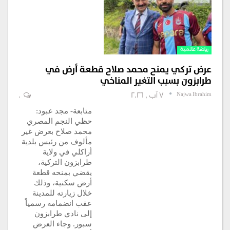
رياضة عالمية
عرض تركي يمنح محمد صلاح قطعة أرض في
طرابزون بسبب التغير المناخي
Najwa Ibrahim
7 آب , 2026
0
متابعة- مجد عبود:
حظي النجم المصري
محمد صلاح بعرض غير
مألوف من رئيس بلدية
أراكلي في ولاية
طرابزون التركية،
يقضي بمنحه قطعة
أرض سكنية، وذلك
خلال زيارته للمدينة
عقب انضمامه رسمياً
إلى نادي طرابزون
سبور. وجاء العرض