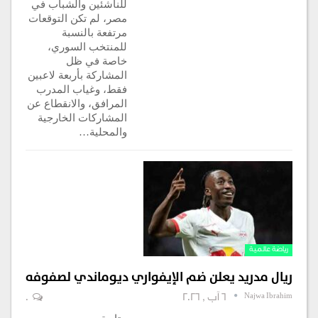
للناشئين والشباب في
مصر، لم تكن التوقعات
مرتفعة بالنسبة
للمنتخب السوري،
خاصة في ظل
المشاركة بأربعة لاعبين
فقط، وغياب المدرب
المرافق، والانقطاع عن
المشاركات الخارجية
والمحلية…
رياضة عالمية
ريال مدريد يعلن ضم الإيفواري ديوماندي لصفوفه
Najwa Ibrahim
6 آب , 2026
0