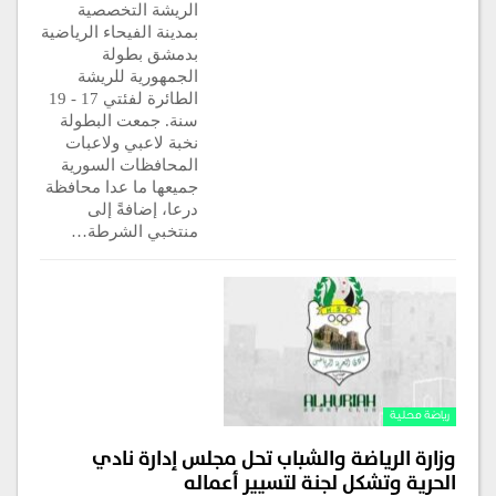
الريشة التخصصية
بمدينة الفيحاء الرياضية
بدمشق بطولة
الجمهورية للريشة
الطائرة لفئتي 17 - 19
سنة. جمعت البطولة
نخبة لاعبي ولاعبات
المحافظات السورية
جميعها ما عدا محافظة
درعا، إضافةً إلى
منتخبي الشرطة…
رياضة محلية
وزارة الرياضة والشباب تحل مجلس إدارة نادي
الحرية وتشكل لجنة لتسيير أعماله