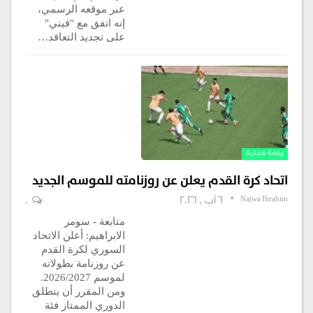
عبر موقعه الرسمي،
إنه اتفق مع "فيني"
على تجديد التعاقد…
رياضة محلية
اتحاد كرة القدم يعلن عن روزنامته للموسم الجديد
Najwa Ibrahim
6 آب , 2026
0
متابعة - سومر
الابراهيم: أعلن الاتحاد
السوري لكرة القدم
عن روزنامة بطولاته
لموسم 2026/2027.
ومن المقرر أن ينطلق
الدوري الممتاز فئة