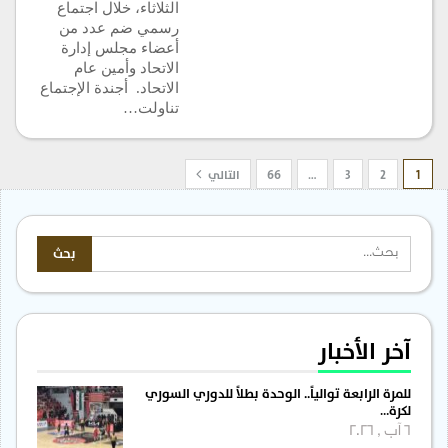
الثلاثاء، خلال اجتماع
رسمي ضم عدد من
أعضاء مجلس إدارة
الاتحاد وأمين عام
الاتحاد. أجندة الإجتماع
تناولت…
1
2
3
…
66
التالي
آخر الأخبار
للمرة الرابعة توالياً.. الوحدة بطلاً للدوري السوري
لكرة…
6 آب , 2026