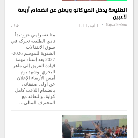
الطليعة يدخل الميركاتو ويعلن عن انضمام أربعة
لاعبين
Najwa Ibrahim
6 آب , 2026
0
متابعة- رامي عزو: بدأ
نادي الطليعة تحركه في
سوق الانتقالات
الشتوية للموسم 2026-
2027 بعد إسناد مهمة
قيادة الفريق إلى ماهر
البحري. وشهد يوم
أمس الأربعاء الإعلان
عن أولى صفقاته،
بانضمام اللاعب كامل
كواية، والتعاقد مع
المحترف المالي…