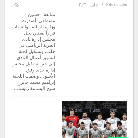
Najwa Ibrahim
5 آب , 2026
0
متابعة - حسين
مصطفى: أصدرت
وزارة الرياضة والشباب
قراراً يقضي بحل
مجلس إدارة نادي
الحرية الرياضي في
حلب، وتشكيل لجنة
لتسيير أعمال النادي
إلى حين تشكيل مجلس
إدارة جديد وفق
الأصول. وضمت اللجنة
إبراهيم محمد جابر
شيخ البساتنة رئيساً،…