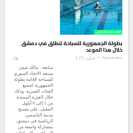
ألعاب منوعة محلي
بطولة الجمهورية للسباحة تنطلق في دمشق
خلال هذا الموعد
Najwa Ibrahim
5 آب , 2026
0
متابعة - مالك صقر:
يستعد الاتحاد السوري
للسباحة لإقامة بطولة
الجمهورية لجميع
الفئات العمرية، وذلك
خلال الفترة الممتدة
من 1 إلى 6 أيلول
المقبل، على مسبح
مدينة الياسمين
الرياضية في دمشق،
بمشاركة واسعة من
السباحين والسباحات