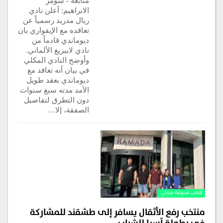
متابعة - سومر
الابراهيم: أعلن نادي
ريال مدريد رسمياً عن
تعاقده مع الإيفواري يان
ديوماندي قادماً من
نادي لايبزيغ الألماني.
وأوضح النادي المكلي
في بيان أنه تعاقد مع
ديوماندي بعقد طويل
الأمد مدته سبع سنوات
دون التطرق لتفاصيل
الصفقة، إلا…
ألعاب منوعة محلي
منتخب رفع الأثقال يسافر إلى طشقند للمشاركة