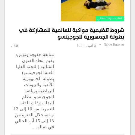
ألعاب منوعة محلي
شروط تنظيمية مواكبة للعالمية للمشاركة في
بطولة الجمهورية للجوجيتسو
Najwa Ibrahim
5 آب , 2026
0
متابعة-خديجة ونوس:
يقيم اتحاد الفنون
القتالية (اللجنة العليا
للعبة الجوجيتسو)
بطولة الجمهورية
للأندية والبيوتات
الرياضية برياضة
الجوجيتسو بنظام
البدلة، وذلك للفئة
العمرية من 10 إلى 12
سنة، خلال الفترة من
13 إلى 15 آب الحالي
في صالة…