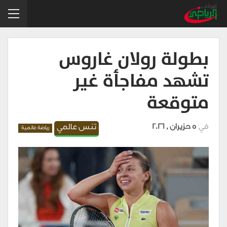
بطولة رولان غاروس
تشهد مفاجأة غير
متوقعة
في
5 حزيران , 2026
تنس عالمي
رياضة عالمية