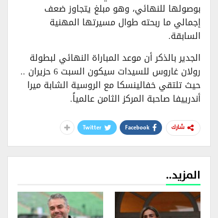
بوصولها للنهائي، وهو مبلغ يتجاوز ضعف
إجمالي ما ربحته طوال مسيرتها المهنية
السابقة.
الجدير بالذكر أن موعد المباراة النهائي لبطولة
رولان غاروس للسيدات سيكون السبت 6 حزيران ..
حيث تلتقي خفالينسكا مع الروسية الشابة ميرا
أندرييفا صاحبة المركز الثامن عالمياً.
Twitter
Facebook
شارك
المزيد..