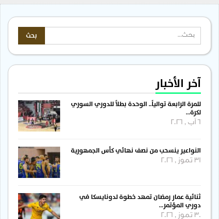
آخر الأخبار
للمرة الرابعة توالياً.. الوحدة بطلاً للدوري السوري
لكرة…
6 آب , 2026
النواعير ينسحب من نصف نهائي كأس الجمهورية
31 تموز , 2026
ثنائية عمار رمضان تمهد خطوة لدونايسكا في
دوري المؤتمر…
30 تموز , 2026