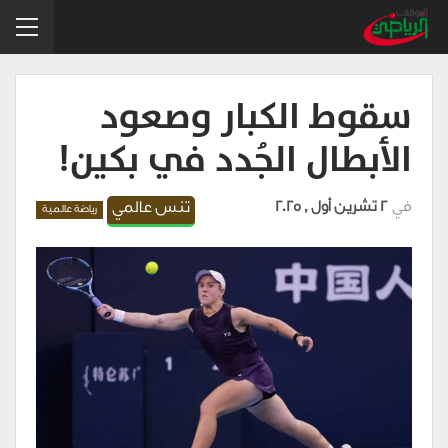
سقوط الكبار وصعود
الأبطال الجُدد في بكين!
في
2 تشرين أول , 2025
تنس عالمي
رياضة عالمية