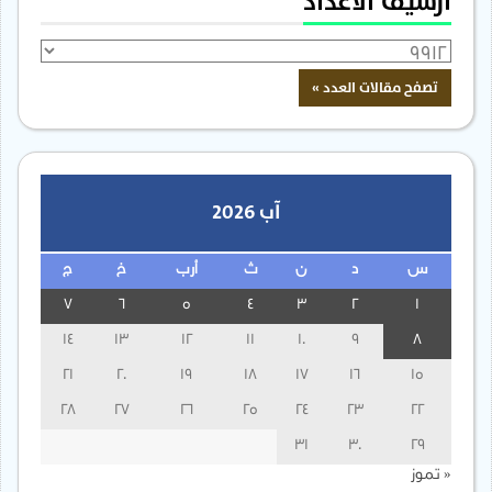
أرشيف الأعداد
آب 2026
س
د
ن
ث
أرب
خ
ج
7
6
5
4
3
2
1
14
13
12
11
10
9
8
21
20
19
18
17
16
15
28
27
26
25
24
23
22
31
30
29
« تموز