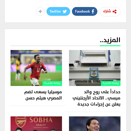
Twitter
Facebook
شارك
المزيد..
رياضة عالمية
رياضة عالمية
حداداً على روح والد
مرسيليا يسعى لضم
ميسي.. الاتحاد الأرجنتيني
المصري هيثم حسن
يعلن عن إجراءات جديدة