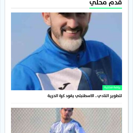
قدم محلي
رياضة محلية
لتطوير النادي.. الاسطنبلي يقود كرة الحرية