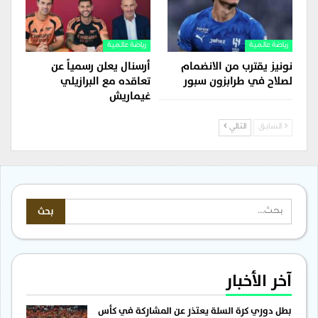
رياضة عالمية
رياضة عالمية
نونيز يقترب من الانضمام
أرسنال يعلن رسمياً عن
لصلاح في طرابزون سبور
تعاقده مع البرازيلي
غيماريش
السابق
التالي
آخر الأخبار
بطل دوري كرة السلة يعتذر عن المشاركة في كأس