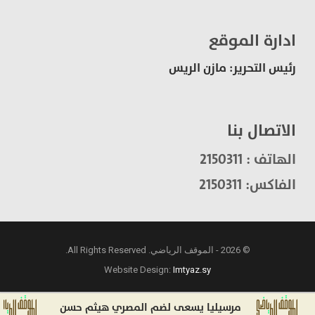
ادارة الموقع
رئيس التحرير: مازن الريس
الاتصال بنا
الهاتف : 2150311
الفاكس: 2150311
© 2026 - الموقف الرياضي. All Rights Reserved.
Website Design:
Imtyaz.sy
مرسيليا يسعى لضم المصري هيثم حسن
ن