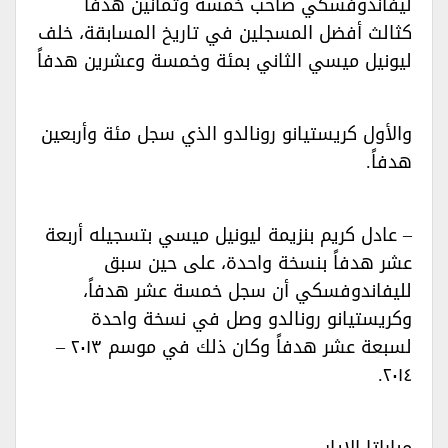
ليفاندوفسكي صاحب خمسة وثمانين هدفاً
كثالث أفضل المسجلين في تاريخ المسابقة، خلف
ليونيل ميسي الثاني بمئة وخمسة وعشرين هدفاً‏
والأول كريستيانو رونالدو الذي سجل مئة وأربعين
هدفاً.‏
– عادل كريم بنزيمة ليونيل ميسي بتسجيله أربعة
عشر هدفاً بنسخة واحدة، على حين سبق
لليفاندوفسكي أن سجل خمسة عشر هدفاً،
وكريستيانو رونالدو وصل في نسخة واحدة
لسبعة عشر هدفاً وكان ذلك في موسم ٢٠١٣ –
٢٠١٤.‏