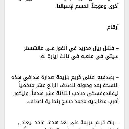
أخرى ومؤجلاً الحسم لإسبانيا.‏
أرقام‏
– فشل ريال مدريد في الفوز على مانشستر
سيتي في ملعبه في ثالث زيارة له.‏
– بهدفيه اعتلى كريم بنزيمة صدارة هدافي هذه
النسخة بعد وصوله للهدف الرابع عشر متخطياً
ليفاندوفسكي صاحب الثلاثة عشر هدفاً، وليكون
أقرب مطارديه محمد صلاح بثمانية أهداف.‏
– بات كريم بنزيمة على بعد هدف واحد ليعادل