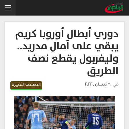
دوري أبطال أوروبا كريم
يبقي على آمال مدريد..
وليفربول يقطع نصف
الطريق
في
30 نيسان , 2022
الصفحة الأخيرة