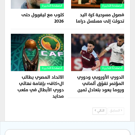
الصفحة الأخيرة
الصفحة الأخيرة
فصول مسرحية كرة اليد
كلوب مع ليفربول حتى
تحولت إلى مسلسل دراما
2026
الصفحة الأخيرة
الصفحة الأخيرة
الدوري الأوروبي ودوري
الاتحاد المصري يطالب
المؤتمر تفوّق ألماني
ال«كاف» بإقامة نهائي
وروما يعود بتعادل ثمين
دوري الأبطال في ملعب
محايد
السابق
التالي