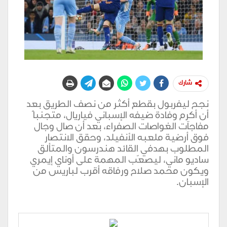
شارك
نجح ليفربول بقطع أكثر من نصف الطريق بعد
أن أكرم وفادة ضيفه الإسباني فياريال، متجنباً
مفاجآت الغواصات الصفراء، بعد أن صال وجال
فوق أرضية ملعبه الأنفيلد، وحقق الانتصار
المطلوب بهدفي القائد هندرسون والمتألق
ساديو ماني، ليصعّب المهمة على أوناي إيمري
ويكون محمد صلاح ورفاقه أقرب لباريس من
الإسبان.