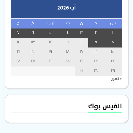
آب 2026
س
د
ن
ث
أرب
خ
ج
7
6
5
4
3
2
1
14
13
12
11
10
9
8
21
20
19
18
17
16
15
28
27
26
25
24
23
22
31
30
29
« تموز
الفيس بوك