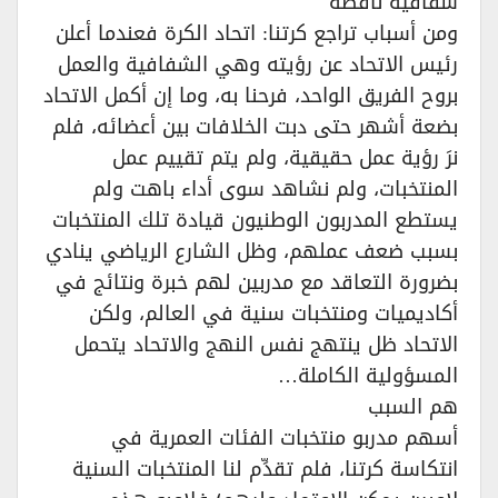
شفافية ناقصة‏
ومن أسباب تراجع كرتنا: اتحاد الكرة فعندما أعلن
رئيس الاتحاد عن رؤيته وهي الشفافية والعمل
بروح الفريق الواحد، فرحنا به، وما إن أكمل الاتحاد
بضعة أشهر حتى دبت الخلافات بين أعضائه، فلم
نرَ رؤية عمل حقيقية، ولم يتم تقييم عمل
المنتخبات، ولم نشاهد سوى أداء باهت ولم
يستطع المدربون الوطنيون قيادة تلك المنتخبات
بسبب ضعف عملهم، وظل الشارع الرياضي ينادي
بضرورة التعاقد مع مدربين لهم خبرة ونتائج في
أكاديميات ومنتخبات سنية في العالم، ولكن
الاتحاد ظل ينتهج نفس النهج والاتحاد يتحمل
المسؤولية الكاملة…‏
هم السبب
أسهم مدربو منتخبات الفئات العمرية في
انتكاسة كرتنا، فلم تقدِّم لنا المنتخبات السنية