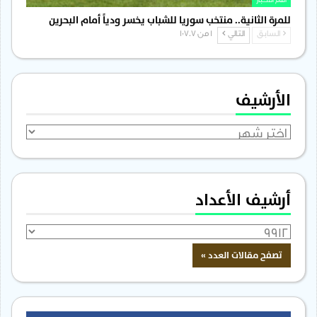
اهم الاخبار
للمرة الثانية.. منتخب سوريا للشباب يخسر ودياً أمام البحرين
السابق
التالي
1 من 1٬707
الأرشيف
الأرشيف
أرشيف الأعداد