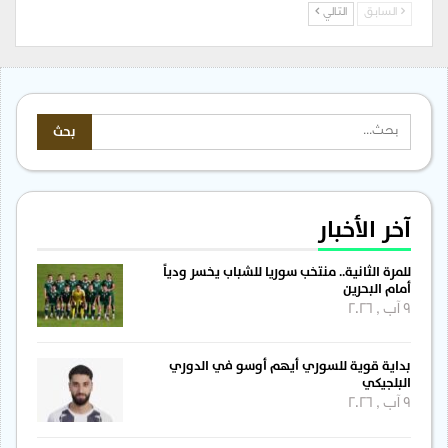
السابق
التالي
آخر الأخبار
للمرة الثانية.. منتخب سوريا للشباب يخسر ودياً
أمام البحرين
9 آب , 2026
بداية قوية للسوري أيهم أوسو في الدوري
البلجيكي
9 آب , 2026