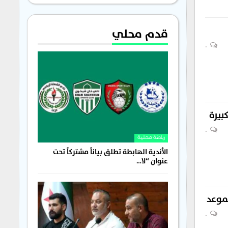
قدم محلي
0
بيرة
0
رياضة محلية
الأندية الهابطة تطلق بياناً مشتركاً تحت
عنوان “لا…
0