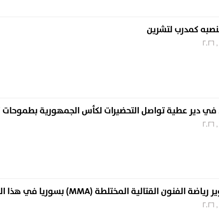
نصبه كمدرب لتشرين
يد في دير عطية تواصل التحضيرات لكأس الجمهورية بطموحات ك
فنون القتالية المختلطة (MMA) بسوريا في هذا الموعد