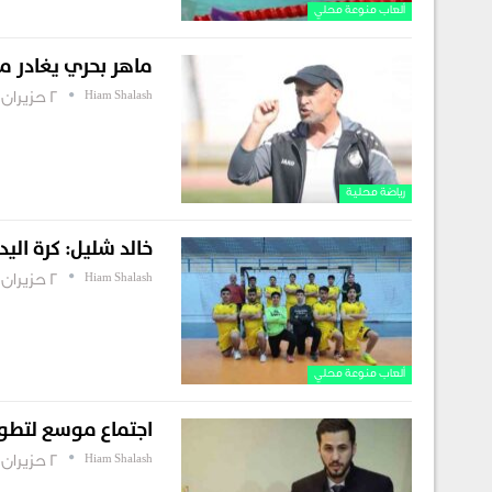
ألعاب منوعة محلي
ماهر بحري يغادر م
Hiam Shalash
2 حزيران , 2026
رياضة محلية
خالد شليل: كرة ال
Hiam Shalash
2 حزيران , 2026
ألعاب منوعة محلي
اجتماع موسع لتطوير رياضة ال
Hiam Shalash
2 حزيران , 2026