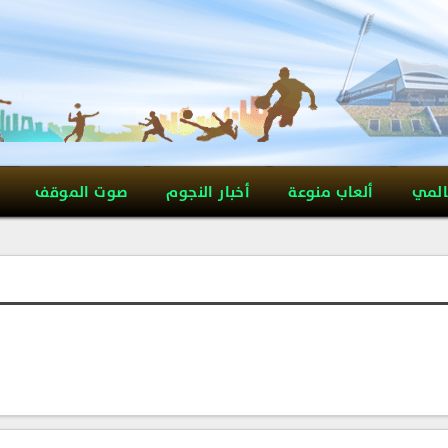
المي
ألعاب منوعة
أخبار النجوم
صوت الموقف