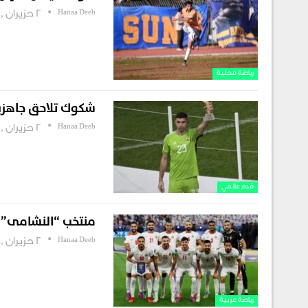
Hanaa Deeb
2 حزيران , 2026
رياضة محلية
شكوك تلاحق جاهزية 
Hanaa Deeb
2 حزيران , 2026
قدم عالمي
منتخب “النشامى” يعل
Hanaa Deeb
2 حزيران , 2026
رياضة عربية