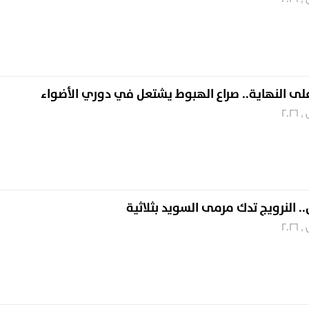
.. النرويج تدك مرمى السويد بثلاثية