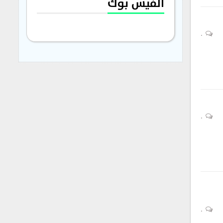
الفيس بوك
0
0
0