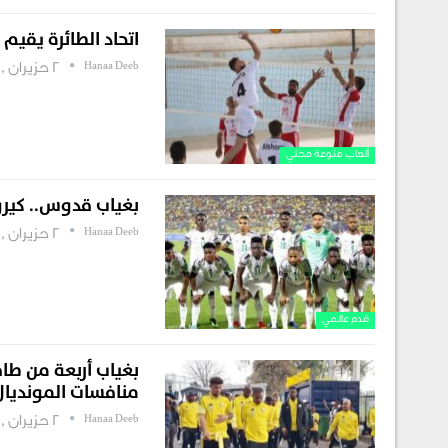
اتحاد الطائرة يقيم 
Hanaa Deeb
2 حزيران , 2026
ألعاب منوعة محلي
بغياب قدوس.. كيرو
Hanaa Deeb
2 حزيران , 2026
قدم عالمي
بغياب أربعة من طا
منافسات المونديال
Hanaa Deeb
2 حزيران , 2026