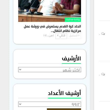
رياضة محلية
اتحاد كرة القدم يستعرض في ورشة عمل
مركزية نظام انتقال…
0
السابق
التالي
1 من 1٬700
الأرشيف
الأرشيف
0
أرشيف الأعداد