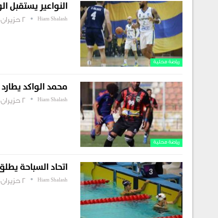
النواعير يستقبل الوحدة في 
Hiam Shalash
2 حزيران , 2026
رياضة محلية
محمد الواكد يطارد 
Hiam Shalash
2 حزيران , 2026
رياضة محلية
اتحاد السباحة يطلق 
Hiam Shalash
2 حزيران , 2026