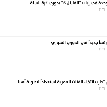
إياب “الفاينل 6” بدوري كرة السلة
رقماً جديداً في الدوري السوري
تجارب انتقاء الفئات العمرية استعداداً لبطولة آسيا