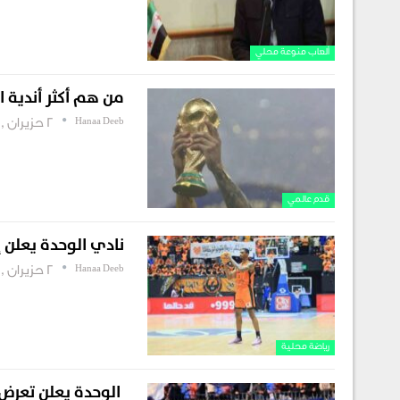
ألعاب منوعة محلي
من هم أكثر أندية الد
Hanaa Deeb
2 حزيران , 2026
قدم عالمي
نادي الوحدة يعلن 
Hanaa Deeb
2 حزيران , 2026
رياضة محلية
​ الوحدة يعلن تعرض