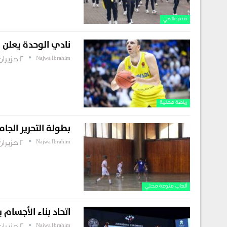
قدم عالمي
نادي الوحدة يعلن 
Najwa Ibrahim
2 حزيران , 2026
رياضة محلية
بطولة التحرير الجا
Najwa Ibrahim
2 حزيران , 2026
ألعاب منوعة محلي
اتحاد بناء الأجسام
Najwa Ibrahim