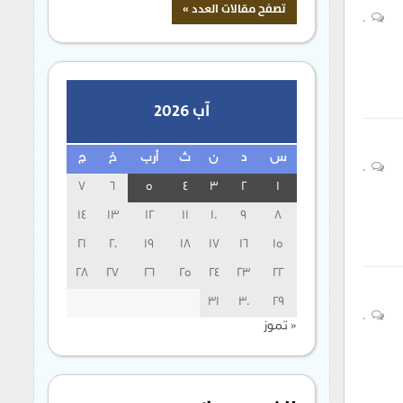
0
آب 2026
س
د
ن
ث
أرب
خ
ج
0
7
6
5
4
3
2
1
14
13
12
11
10
9
8
21
20
19
18
17
16
15
28
27
26
25
24
23
22
31
30
29
0
« تموز