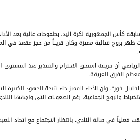
بقة كأس الجمهورية لكرة اليد، بطموحات عالية بعد الأداء
 ظهر بروح قتالية مميزة وكان قريباً من حجز مقعد في المر
.
رياضي أن فريقه استحق الاحترام والتقدير بعد المستوى ا
لمعظم الفرق العريقة.
فاينل فور”، وأن الأداء المميز جاء نتيجة الجهود الكبيرة ال
لانضباط والروح الجماعية، رغم الصعوبات التي واجهها النادي
فعلياً في صالة النادي، بانتظار الاجتماع مع اتحاد اللعبة