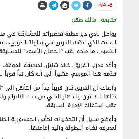
شارك
متابعة– مالك صقر:
يواصل نادي دير عطية تحضيراته للمشاركة في مسا
اللافت الذي قدّمه الفريق في بطولة الدوري، حيث
الذهبي، ما منحه لقب “الحصان الأسود” للمسابقة
وأكد مدرب الفريق، خالد شليل، لصحيفة الموقف ال
قدّمه هذا الموسم، مشيراً إلى أنه كان نداً قوياً 
وأضاف أن الفريق كان قريباً جداً من التأهل إلى “ال
بذلها اللاعبون والجهاز الفني من حيث الالتزام وا
عقب استقالة الإدارة السابقة.
وأوضح شليل أن التحضيرات لكأس الجمهورية انطلقت 
لمعرفة نظام البطولة وآلية إقامتها.