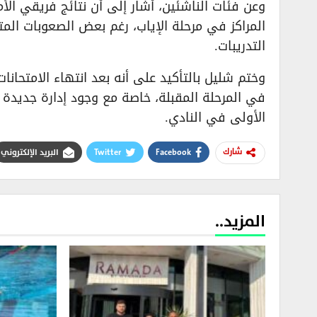
وعن فئات الناشئين، أشار إلى أن نتائج فريقي ا
المراكز في مرحلة الإياب، رغم بعض الصعوبات المت
التدريبات.
وختم شليل بالتأكيد على أنه بعد انتهاء الامتحان
في المرحلة المقبلة، خاصة مع وجود إدارة جديدة تبد
الأولى في النادي.
Facebook
Twitter
البريد الإلكتروني
شارك
المزيد..