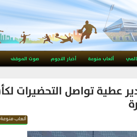
المي
ألعاب منوعة
أخبار النجوم
صوت الموقف
دير عطية تواصل التحضيرات لك
ة
ألعاب منوعة