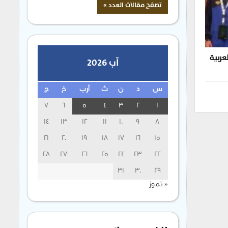
عربية
آب 2026
س
د
ن
ث
أرب
خ
ج
7
6
5
4
3
2
1
14
13
12
11
10
9
8
21
20
19
18
17
16
15
28
27
26
25
24
23
22
31
30
29
« تموز