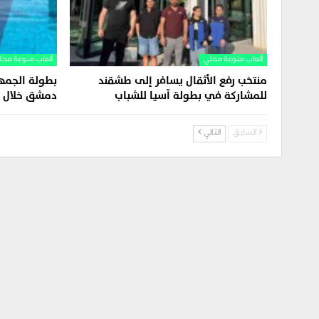
ألعاب منوعة محلي
ألعاب منوعة محل
منتخب رفع الأثقال يسافر إلى طشقند
بطولة الجمه
للمشاركة في بطولة آسيا للشباب
دمشق خلال ه
السابق
التالي