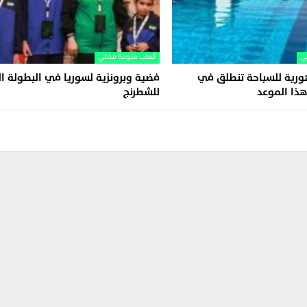
ي
ألعاب منوعة محلي
ورية للسباحة تنطلق في
فضية وبرونزية لسوريا في البطولة ال
ذا الموعد
للشطرنج