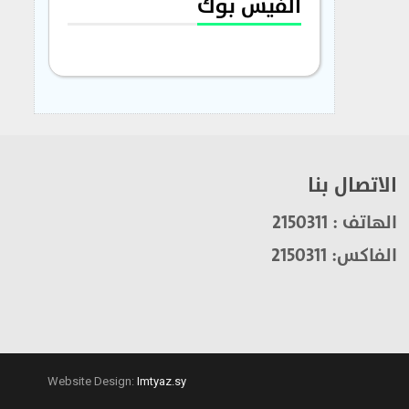
الفيس بوك
الاتصال بنا
الهاتف : 2150311
الفاكس: 2150311
Website Design:
Imtyaz.sy