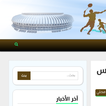
أس
 محلي
آخر الأخبار