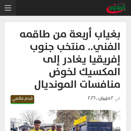
بغياب أربعة من طاقمه
الفني.. منتخب جنوب
إفريقيا يغادر إلى
المكسيك لخوض
منافسات المونديال
في
2 حزيران , 2026
قدم عالمي