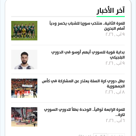
آخر الأخبار
للمرة الثانية.. منتخب سوريا للشباب يخسر ودياً
أمام البحرين
9 آب , 2026
بداية قوية للسوري أيهم أوسو في الدوري
البلجيكي
9 آب , 2026
بطل دوري كرة السلة يعتذر عن المشاركة في كأس
الجمهورية
8 آب , 2026
للمرة الرابعة توالياً.. الوحدة بطلاً للدوري السوري
لكرة…
6 آب , 2026