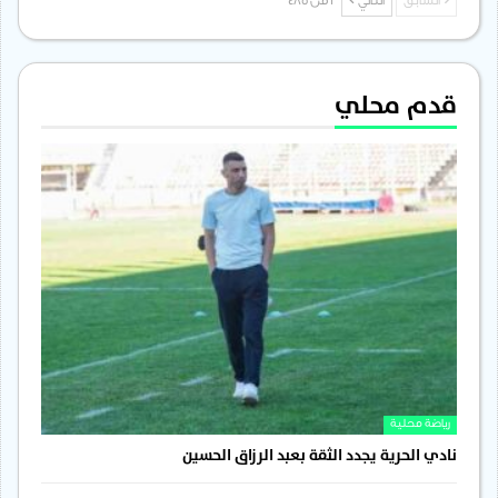
السابق
التالي
1 من 485
قدم محلي
رياضة محلية
نادي الحرية يجدد الثقة بعبد الرزاق الحسين