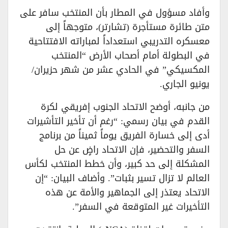
​وأفاد مسؤول في المطار بأن المنتخب سافر على
متن طائرة مستأجرة (تشارتر)، متوجهاً إلى
معسكره التدريبي استعداداً لمباراته الافتتاحية
في البطولة أمام أصحاب الأرض “المنتخب
المكسيكي” في الحادي عشر من شهر حزيران/
يونيو الجاري.
​من جانبه، أوضح الاتحاد الجنوب إفريقي لكرة
القدم في بيان رسمي: “رغم أن تأخير التأشيرات
أدى إلى خسارة الفريق يوماً ثميناً من برنامج
السفر والتحضير، فإن الاتحاد راضٍ عن حل
المشكلة إلى حد كبير، وأن خطط المنتخب لكأس
العالم لا تزال تسير بثبات”. وأضاف البيان: “إن
الاتحاد يعتذر إلى الجماهير والأمة عن هذه
التأخيرات غير المتوقعة في السفر”.