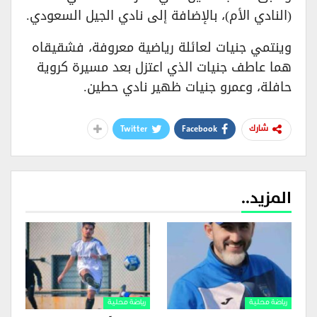
(النادي الأم)، بالإضافة إلى نادي الجيل السعودي.
وينتمي جنيات لعائلة رياضية معروفة، فشقيقاه
هما عاطف جنيات الذي اعتزل بعد مسيرة كروية
حافلة، وعمرو جنيات ظهير نادي حطين.
Twitter
Facebook
شارك
المزيد..
رياضة محلية
رياضة محلية