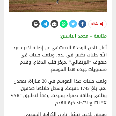
شارك
​متابعة – محمد الياسين:
​أعلن نادي الوحدة الدمشقي عن إصابة لاعبه عبد
الله جنيات بكسر في يده، ويلعب جنيات في
صفوف “البرتقالي” بمركز قلب الدفاع، وقدم
مستويات جيدة هذا الموسم.
​ولعب جنيات هذا الموسم في 20 مباراة، بمعدل
لعب بلغ 1742 دقيقة، وسجل خلالها هدفين،
وتلقى بطاقة صفراء وحيدة، وفقاً لتطبيق “VAR
X” التابع لاتحاد كرة القدم.
​وسبق للاعب تمثيل نادي الكرامة الحمصي