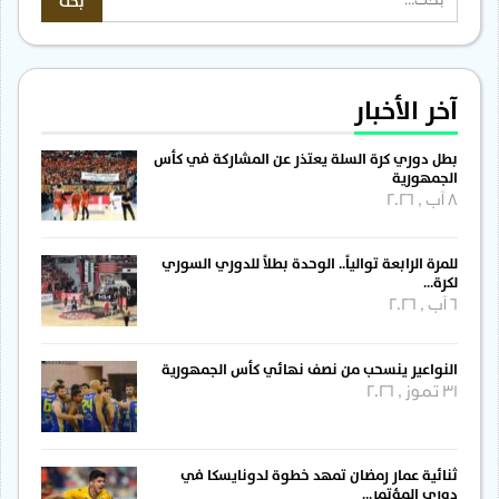
آخر الأخبار
بطل دوري كرة السلة يعتذر عن المشاركة في كأس
الجمهورية
8 آب , 2026
للمرة الرابعة توالياً.. الوحدة بطلاً للدوري السوري
لكرة…
6 آب , 2026
النواعير ينسحب من نصف نهائي كأس الجمهورية
31 تموز , 2026
ثنائية عمار رمضان تمهد خطوة لدونايسكا في
دوري المؤتمر…