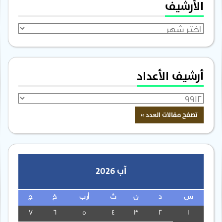
الأرشيف
الأرشيف
أرشيف الأعداد
آب 2026
س
د
ن
ث
أرب
خ
ج
7
6
5
4
3
2
1