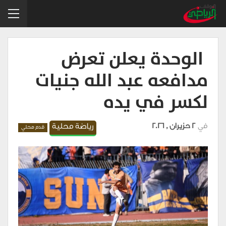
​ الوحدة يعلن تعرض
مدافعه عبد الله جنيات
لكسر في يده
في
2 حزيران , 2026
رياضة محلية
قدم محلي