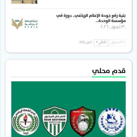
بنية رفع جودة الإعلام الرياضي.. دورة في
مؤسسة الوحدة…
30 تموز , 2026
السابق
التالي
1 من 484
قدم محلي