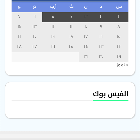
س
د
ن
ث
أرب
خ
ج
7
6
5
4
3
2
1
14
13
12
11
10
9
8
21
20
19
18
17
16
15
28
27
26
25
24
23
22
31
30
29
« تموز
الفيس بوك