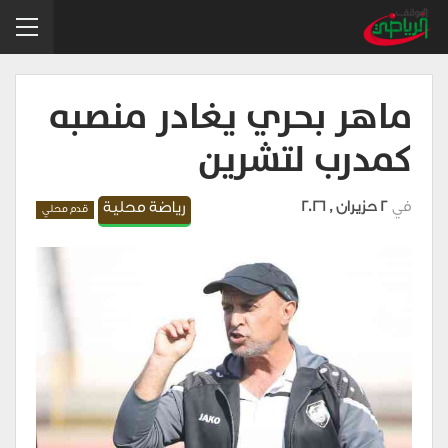
ماهر بحري يغادر منصبه
كمدرب لتشرين
في
2 حزيران , 2026
رياضة محلية
قدم محلي