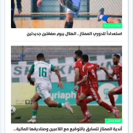
رياضة محلية
استعداداً للدوري الممتاز.. الهلال يبرم صفقتين جديدتين
قدم محلي
أندية الممتاز تتسابق بالتوقيع مع اللاعبين وصناديقها المالية…