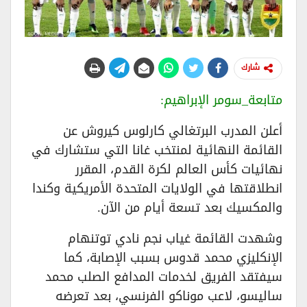
شارك
​متابعة_سومر الإبراهيم:
​أعلن المدرب البرتغالي كارلوس كيروش عن
القائمة النهائية لمنتخب غانا التي ستشارك في
نهائيات كأس العالم لكرة القدم، المقرر
انطلاقتها في الولايات المتحدة الأمريكية وكندا
والمكسيك بعد تسعة أيام من الآن.
​وشهدت القائمة غياب نجم نادي توتنهام
الإنكليزي محمد قدوس بسبب الإصابة، كما
سيفتقد الفريق لخدمات المدافع الصلب محمد
ساليسو، لاعب موناكو الفرنسي، بعد تعرضه