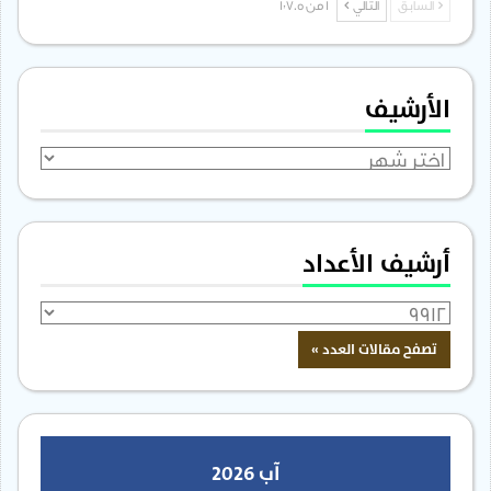
السابق
التالي
1 من 1٬705
الأرشيف
الأرشيف
أرشيف الأعداد
آب 2026