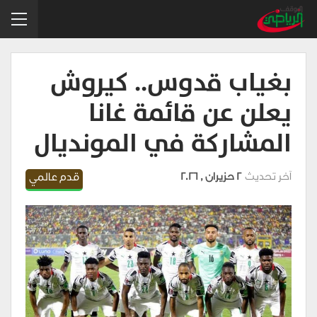
بغياب قدوس.. كيروش
يعلن عن قائمة غانا
المشاركة في المونديال
آخر تحديث
2 حزيران , 2026
قدم عالمي