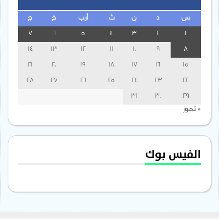
س
د
ن
ث
أرب
خ
ج
7
6
5
4
3
2
1
14
13
12
11
10
9
8
21
20
19
18
17
16
15
28
27
26
25
24
23
22
31
30
29
« تموز
الفيس بوك