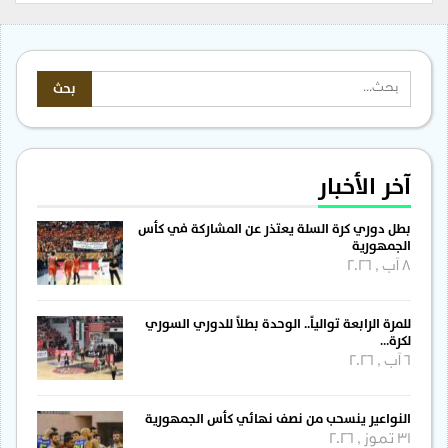
آخر الأخبار
بطل دوري كرة السلة يعتذر عن المشاركة في كأس
الجمهورية
8 آب , 2026
للمرة الرابعة توالياً.. الوحدة بطلاً للدوري السوري
لكرة…
6 آب , 2026
النواعير ينسحب من نصف نهائي كأس الجمهورية
31 تموز , 2026