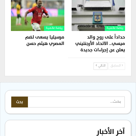
رياضة عالمية
رياضة عالمية
حداداً على روح والد
مرسيليا يسعى لضم
ميسي.. الاتحاد الأرجنتيني
المصري هيثم حسن
يعلن عن إجراءات جديدة
السابق
التالي
آخر الأخبار