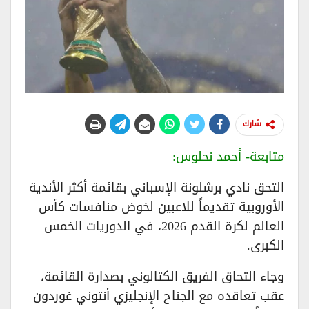
شارك
متابعة- أحمد نحلوس:
التحق نادي برشلونة الإسباني بقائمة أكثر الأندية
الأوروبية تقديماً للاعبين لخوض منافسات كأس
العالم لكرة القدم 2026، في الدوريات الخمس
الكبرى.
وجاء التحاق الفريق الكتالوني بصدارة القائمة،
عقب تعاقده مع الجناح الإنجليزي أنتوني غوردون