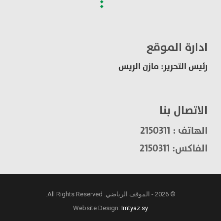
ادارة الموقع
رئيس التحرير: مازن الريس
الاتصال بنا
الهاتف : 2150311
الفاكس: 2150311
© 2026 - الموقف الرياضي. All Rights Reserved.
Website Design:
Imtyaz.sy