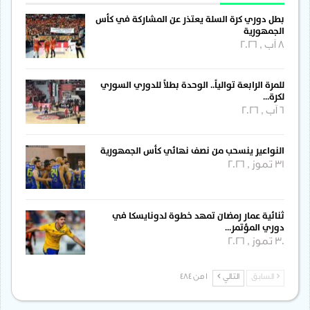
بطل دوري كرة السلة يعتذر عن المشاركة في كأس
الجمهورية
8 آب , 2026
للمرة الرابعة توالياً.. الوحدة بطلاً للدوري السوري
لكرة…
6 آب , 2026
النواعير ينسحب من نصف نهائي كأس الجمهورية
31 تموز , 2026
ثنائية عمار رمضان تمهد خطوة لدونايسكا في
دوري المؤتمر…
30 تموز , 2026
السابق
التالي
1 من 484