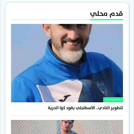
قدم محلي
رياضة محلية
لتطوير النادي.. الاسطنبلي يقود كرة الحرية