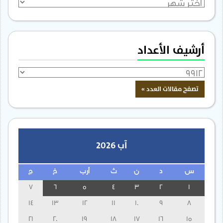
الأرشيف
أرشيف الأعداد
آب 2026
س
د
ن
ث
أرب
خ
ج
7
6
5
4
3
2
1
14
13
12
11
10
9
8
21
20
19
18
17
16
15