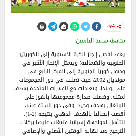
شارك
متابعة-محمد الياسين:
يعود أفضل إنجاز للكرة الآسيوية إلى الكوريتين
الجنوبية والشمالية؛ ويتمثل الإنجاز الأكبر في
وصول كوريا الجنوبية إلى المركز الرابع في
مونديال 2002، حيث تغلبت في دور المجموعات
على بولندا، وتعادلت مع الولايات المتحدة بهدف
لمثله، وضمنت صدارة مجموعتها بالفوز على
البرتغال بهدف وحيد. وفي دور الستة عشر،
أقصت إيطاليا بالهدف الذهبي بنتيجة (2-1)،
لتتأهل لمواجهة إسبانيا وتتغلب عليها بركلات
الترجيح بعد نهاية الوقتين الأصلي والإضافي