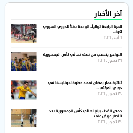
آخر الأخبار
للمرة الرابعة توالياً.. الوحدة بطلاً للدوري السوري
لكرة…
6 آب , 2026
النواعير ينسحب من نصف نهائي كأس الجمهورية
31 تموز , 2026
ثنائية عمار رمضان تمهد خطوة لدونايسكا في
دوري المؤتمر…
30 تموز , 2026
حمص الفداء يبلغ نهائي كأس الجمهورية بعد
انتصار عريض على…
30 تموز , 2026