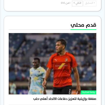
السابق
التالي
1 من 484
قدم محلي
رياضة محلية
صفقة برازيلية لتعزيز دفاعات الاتحاد أهلي حلب