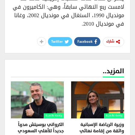
لامست ربع النهائي سابقاً، وهي: الكاميرون في
مونديال 1990، السنغال في مونديال 2002، وغانا
في مونديال 2010.
Twitter
Facebook
شارك
المزيد..
رياضة عالمية
رياضة عالمية
وزيرة الرياضة الإسبانية
الكرواتي بوسيتش مدرباً
واثقة من إقامة نهائي
جديداً للأهلي السعودي