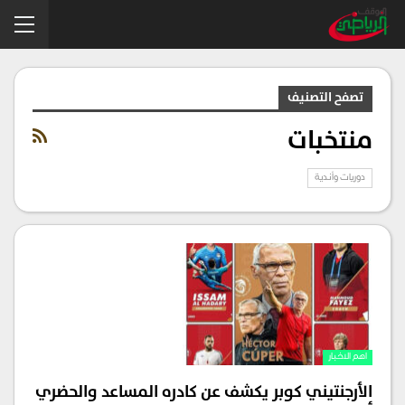
تصفح التصنيف
منتخبات
دوريات وأندية
اهم الاخبار
الأرجنتيني كوبر يكشف عن كادره المساعد والحضري