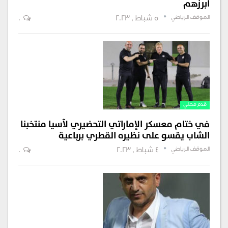
أبرزهم
الموقف الرياضي
5 شباط , 2023
0
قدم محلي
في ختام معسكر الإماراتي التحضيري لآسيا منتخبنا
الشاب يقسو على نظيره القطري برباعية
الموقف الرياضي
4 شباط , 2023
0