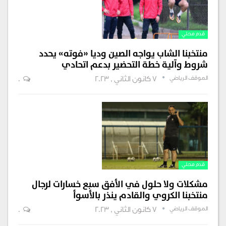
قدم محلي
منتخبنا الشاب يواجه الصين وديا «فوته» يحدد
شروط وآلية خطة التحضير بدعم اتحادي
الموقف الرياضي
7 كانون الثاني , 2023
0
قدم محلي
مشكلات ولا حلول في الأفق سبع خسارات لرجال
منتخبنا الكروي والقادم ينذر بالأسوأ
الموقف الرياضي
7 كانون الثاني , 2023
0