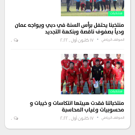
منتخبات
منتخبنا يحتفل برأس السنة في دبي ويواجه عمان
ودياً بصفوف ناقصة وبنكهة التجديد
الموقف الرياضي
17 كانون أول , 2022
0
منتخبات
منتخباتنا فقدت هيبتها انتكاسات و خيبات و
محسوبيات وغياب المحاسبة
الموقف الرياضي
17 كانون أول , 2022
0