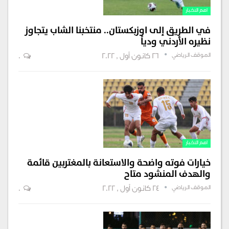
اهم الاخبار
في الطريق إلى اوزبكستان.. منتخبنا الشاب يتجاوز
نظيره الأردني ودياً
الموقف الرياضي
26 كانون أول , 2022
0
اهم الاخبار
خيارات فوته واضحة والاستعانة بالمغتربين قائمة
والهدف المنشود متاح
الموقف الرياضي
24 كانون أول , 2022
0