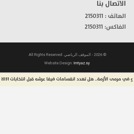
الاتصال بنا
الهاتف : 2150311
الفاكس: 2150311
© 2026 - الموقف الرياضي. All Rights Reserved.
Website Design:
Imtyaz.sy
ى الأزمة.. هل تهدد انقسامات فيفا عرشه قبل انتخابات 2031؟