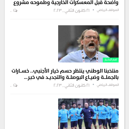
واضحة قبل المعسكرات الخارجية وطموحه مشروع
الموقف الرياضي
21 كانون الثاني , 2023
0
اهم الاخبار
منتخبنا الوطني ينتظر حسم خيار الأجنبي.. خســـارات
بالجملـــة وضيــاع البوصلــة والتجديــد في خبـر…
الموقف الرياضي
21 كانون الثاني , 2023
0