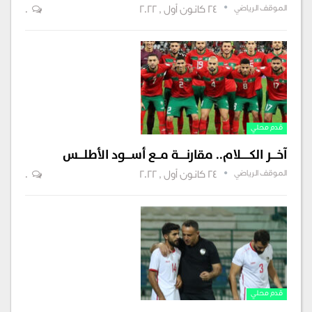
الموقف الرياضي
24 كانون أول , 2022
0
قدم محلي
آخــــر الكــــــلام.. مقارنـــــة مـــع أســــود الأطلــــس
الموقف الرياضي
24 كانون أول , 2022
0
قدم محلي