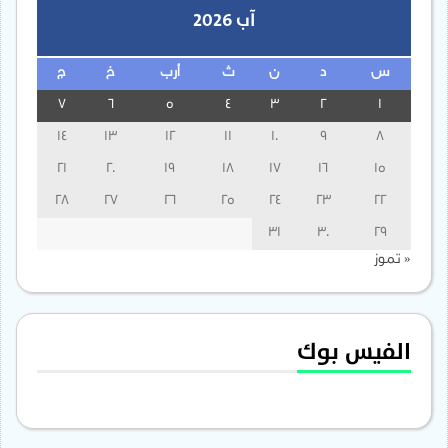
آب 2026
س
د
ن
ث
أرب
خ
ج
7
6
5
4
3
2
1
14
13
12
11
10
9
8
21
20
19
18
17
16
15
28
27
26
25
24
23
22
31
30
29
« تموز
الفيس بوك