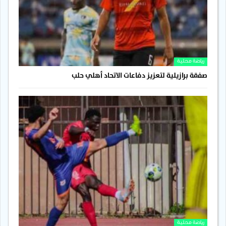
رياضة محلية
صفقة برازيلية لتعزيز دفاعات الاتحاد أهلي حلب
رياضة محلية