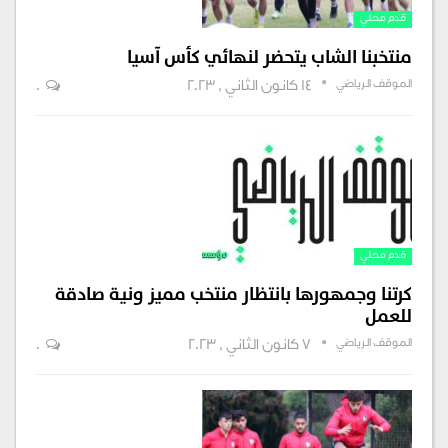
قدم محلي
منتخبنا الشاب يتحضر لنهائي كأس آسيا
الموقف الرياضي
14 كانون الثاني , 2023
0
قدم محلي
كرتنا وجمهورها بانتظار منتخب مميز ونية صادقة
للعمل
الموقف الرياضي
7 كانون الثاني , 2023
0