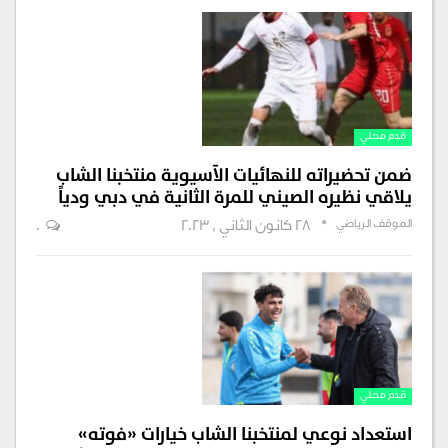
قدم محلي
ضمن تحضيراته للنهائيات الآسيوية منتخبنا الشاب
يلاقي نظيره الصيني للمرة الثانية في دبي ودياً
الموقف الرياضي
28 كانون الثاني , 2023
0
قدم محلي
استعداد نوعي لمنتخبنا الشاب خيارات «فوته»