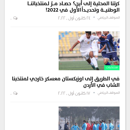
كرتنا المحلية إلى أين؟ حصــاد مـــرّ لـمنتخباتنـــا
الوطنيـــة وتحديــداً الأول في 2022!
الموقف الرياضي
24 كانون أول , 2022
0
منتخبات
في الطريق إلى اوزبكستان معسكر خارجي لمنتخبنا
الشاب في الأردن
الموقف الرياضي
17 كانون أول , 2022
0