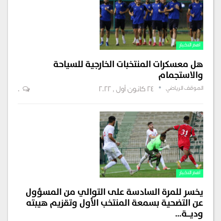
اهم الاخبار
هل معسكرات المنتخبات الخارجية للسياحة
والاستجمام
الموقف الرياضي
24 كانون أول , 2022
0
اهم الاخبار
يخسر للمرة السادسة على التوالي من المسؤول
عن التضحية بسمعة المنتخب الأول وتقزيم هيبته
وديـــة…