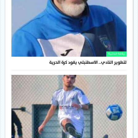
رياضة محلية
لتطوير النادي.. الاسطنبلي يقود كرة الحرية