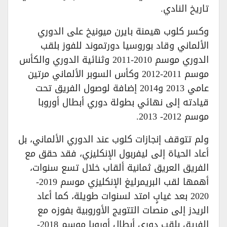
تاريخ النادي.
وكسر كلوب هيمنة بايرن ميونيخ على الدوري
الألماني وقاد بوروسيا دورتموند للفوز بلقب
الدوري موسم 2010-2011 وثنائية الدوري والكأس
موسم 2011-2012 وكأس السوبر الألماني مرتين
عامي 2013 و2014 إضافة لوصول الفريق تحت
قيادته إلى نهائي بطولة دوري أبطال أوروبا
موسم 2012- 2013.
ولم تتوقف إنجازات كلوب عند الدوري الألماني، بل
أعاد الحياة إلى ليفربول الإنكليزي، فقد حقق مع
الفريق العريق ثمانية ألقاب خلال تسع سنوات،
أهمها لقب البريمرليغ الإنكليزي موسم 2019-
2020 بعد غيابٍ امتد لسنوات طويلة، كما أعاد
الريدز إلى منصات التتويج الأوروبية بفوزه مع
الفريق بلقب دوري أبطال أوروبا موسم 2018-