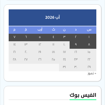
آب 2026
س
د
ن
ث
أرب
خ
ج
7
6
5
4
3
2
1
14
13
12
11
10
9
8
21
20
19
18
17
16
15
28
27
26
25
24
23
22
31
30
29
« تموز
الفيس بوك