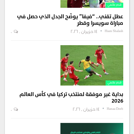
قدم عالمي
عطل تقني.. “فيفا” يوضّح الجدل الذي حصل في
مباراة سويسرا وقطر
Hiam Shalash
14 حزيران , 2026
0
قدم عالمي
بداية غير موفقة لمنتخب تركيا في كأس العالم
2026
Hanaa Deeb
14 حزيران , 2026
0