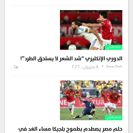
قدم عالمي
الدوري الإنكليزي “شد الشعر لا يستحق الطرد”!
Hanaa Deeb
14 حزيران , 2026
0
قدم عالمي
حلم مصر يصطدم بطموح بلجيكا مساء الغد في