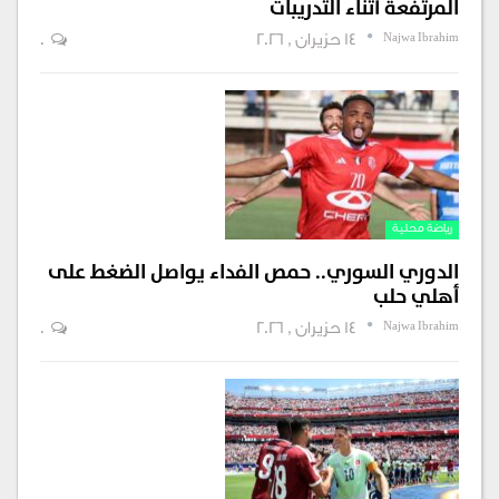
المرتفعة أثناء التدريبات
Najwa Ibrahim
14 حزيران , 2026
0
رياضة محلية
الدوري السوري.. حمص الفداء يواصل الضغط على
أهلي حلب
Najwa Ibrahim
14 حزيران , 2026
0