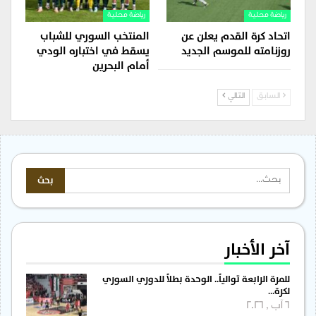
رياضة محلية
رياضة محلية
اتحاد كرة القدم يعلن عن
المنتخب السوري للشباب
روزنامته للموسم الجديد
يسقط في اختباره الودي
أمام البحرين
السابق
التالي
آخر الأخبار
للمرة الرابعة توالياً.. الوحدة بطلاً للدوري السوري
لكرة…
6 آب , 2026