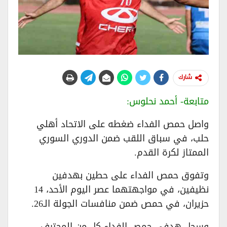
شارك
متابعة- أحمد نحلوس:
واصل حمص الفداء ضغطه على الاتحاد أهلي
حلب، في سباق اللقب ضمن الدوري السوري
الممتاز لكرة القدم.
وتفوق حمص الفداء على حطين بهدفين
نظيفين، في مواجهتهما عصر اليوم الأحد، 14
حزيران، في حمص ضمن منافسات الجولة الـ26.
وسجل هدفي حمص الفداء كل من المحترف