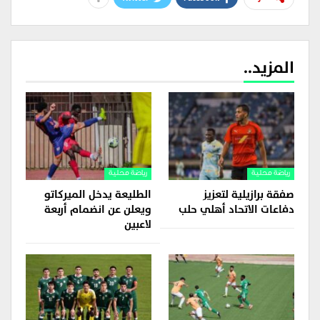
المزيد..
رياضة محلية
رياضة محلية
صفقة برازيلية لتعزيز
الطليعة يدخل الميركاتو
دفاعات الاتحاد أهلي حلب
ويعلن عن انضمام أربعة
لاعبين