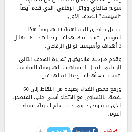
سونغ صانداي ووائل الرفاعي، الذي قدم أيضاً
“أسيست” الهدف الأول.
ووصل صانداي للمساهمة 14 هجومياً هذا
الموسم، بتسجيله 8 أهداف، وصناعته لـ 6، مقابل
3 أهداف وأسيست لوائل الرفاعي.
وقدم مارديك مارديكيان تمريرة الهدف الثاني
للرفاعي، ليصل للمساهمة الهجومية السادسة،
بتسجيله 4 أهداف وصناعته لهدفين.
ورفع حمص الفداء رصيده من النقاط إلى 60
نقطة، بالتساوي مع الاتحاد أهلي حلب، المتصدر،
الذي سيخوض ديربي حلب أمام الحرية، مساء
اليوم.
Twitter
Facebook
شارك