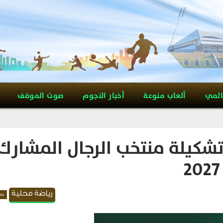
المي
ألعاب منوعة
أخبار النجوم
صوت الموقف
تشكيلة منتخب الرجال المشارك
رياضة محلية
سل