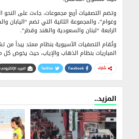
وتضم التصفيات أربع مجموعات، جاءت على النحو التا
وغوام”، والمجموعة الثانية التي تضم “اليابان وال
الرابعة “لبنان والسعودية والهند وقطر”.
المباريات بنظام الذهاب والإياب، حيث يخوض كل 
Facebook
Twitter
البريد الإلكتروني
شارك
المزيد..