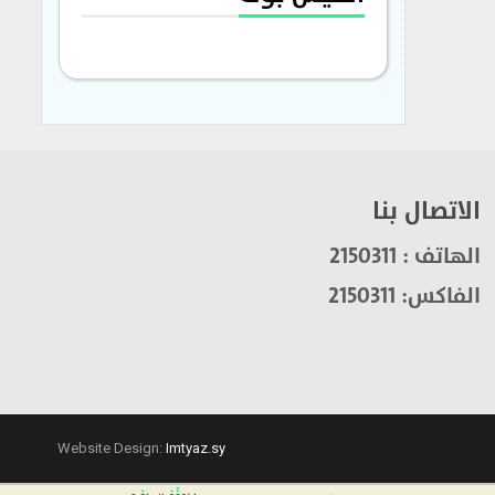
الاتصال بنا
الهاتف : 2150311
الفاكس: 2150311
Website Design:
Imtyaz.sy