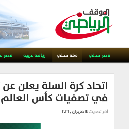
قدم محلي
سلة محلي
رياضة عربية
قدم ع
اتحاد كرة السلة يعلن عن 
في تصفيات كأس العالم 2027
آخر تحديث
14 حزيران , 2026