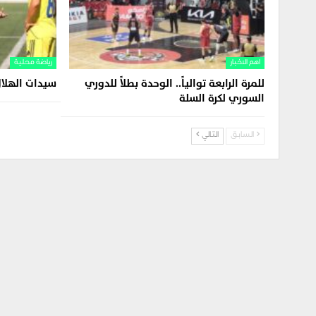
اهم الاخبار
رياضة محلية
للمرة الرابعة توالياً.. الوحدة بطلاً للدوري
سيدات الهلا
السوري لكرة السلة
السابق
التالي