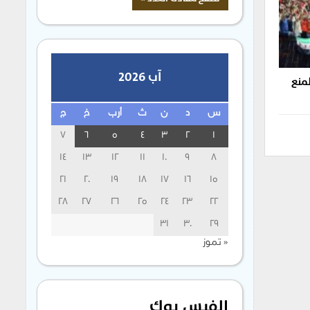
آب 2026
لمنع
س
د
ن
ث
أرب
خ
ج
7
6
5
4
3
2
1
14
13
12
11
10
9
8
21
20
19
18
17
16
15
28
27
26
25
24
23
22
31
30
29
« تموز
الفيس بوك