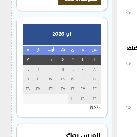
0
آب 2026
ختلف
س
د
ن
ث
أرب
خ
ج
7
6
5
4
3
2
1
0
14
13
12
11
10
9
8
21
20
19
18
17
16
15
28
27
26
25
24
23
22
31
30
29
« تموز
0
الفيس بوك