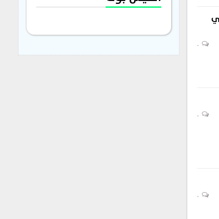
ي
0
0
0