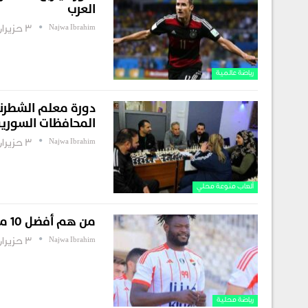
العرب
Najwa Ibrahim
3 حزيران , 2026
رياضة عالمية
دورة معلم الشطرنج
المحافظات السوري
Najwa Ibrahim
3 حزيران , 2026
ألعاب منوعة محلي
من هم أفضل 10 محترفين تهديفياً في الدوري السوري؟
Najwa Ibrahim
3 حزيران , 2026
رياضة محلية