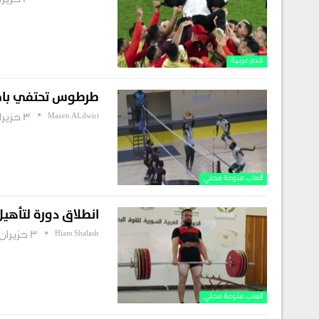
3 حزيران , 2026
قدم عربية
طرطوس تحتفي بافتتا
Mazen ALdwiri
3 حزيران , 2026
ألعاب منوعة محلي
انطلاق دورة لتأهي
Hiam Shalash
3 حزيران , 2026
ألعاب منوعة محلي