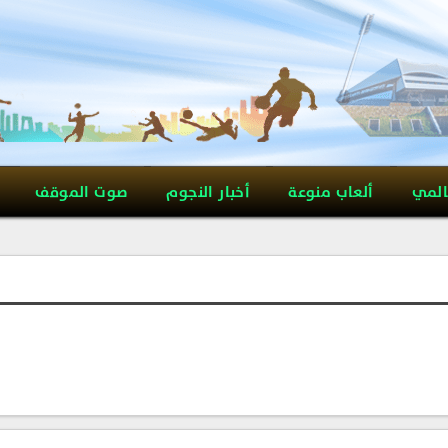
المي
ألعاب منوعة
أخبار النجوم
صوت الموقف