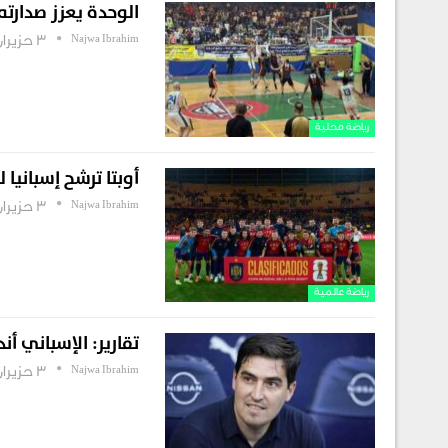
الوحدة يعزز صدارته في “فاينال 6” 
Najwa Ibrahim
3 حزيران , 2026
رياضة محلية
أوبتا ترشح إسبانيا 
Najwa Ibrahim
3 حزيران , 2026
رياضة عالمية
تقارير: الإسباني أند
Najwa Ibrahim
3 حزيران , 2026