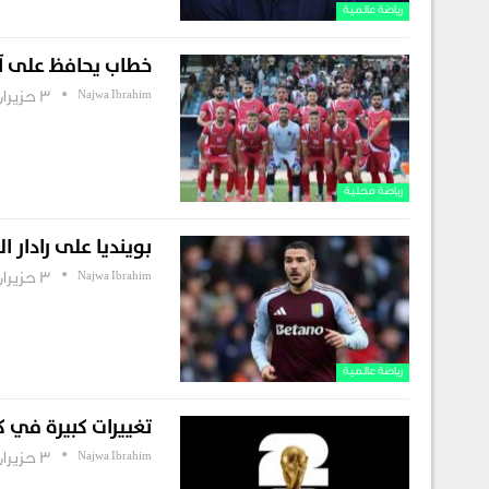
رياضة عالمية
خطاب يحافظ على آم
Najwa Ibrahim
3 حزيران , 2026
رياضة محلية
بوينديا على رادار ا
Najwa Ibrahim
3 حزيران , 2026
رياضة عالمية
تغييرات كبيرة في كأس العالم 6
Najwa Ibrahim
3 حزيران , 2026