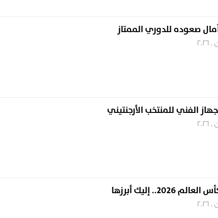
ال صعوده للدوري الممتاز
لجهاز الفني للمنتخب الأرجنتيني
202.. إليك أبرزها