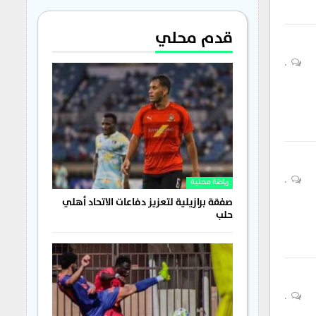
قدم محلي
0
0
رياضة محلية
صفقة برازيلية لتعزيز دفاعات الاتحاد أهلي
حلب
0