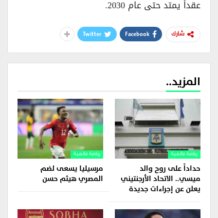
عقداً يمتد حتى عام 2030.
Twitter
Facebook
شارك
المزيد..
رياضة عالمية
رياضة عالمية
حداداً على روح والد
مرسيليا يسعى لضم
ميسي.. الاتحاد الأرجنتيني
المصري هيثم حسن
يعلن عن إجراءات جديدة