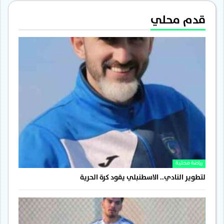
قدم محلي
رياضة محلية
لتطوير النادي.. الاسطنبلي يقود كرة الحرية