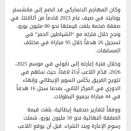
وكان المهاجم الدنماركي قد انضم إلى مانشستر
يونايتد في صيف عام 2023 قادماً من أتالانتا، في
صفقة ضخمة بلغت قيمتها نحو 80 مليون يورو،
ونجح خلال فترته مع “الشياطين الحمر” في
تسجيل 26 هدفاُ خلال 95 مباراة في مختلف
المسابقات.
وخلال فترة إعارته إلى نابولي في موسم 2025-
2026، قدّم اللاعب أداءً لافتاً، حيث ساهم في
تتويج الفريق بكأس السوبر الإيطالي وإنهاء
الدوري في المركز الثاني، بعدما سجل 16 هدفاً
في 44 مباراة بجميع البطولات.
ووفقاً لتقارير صحفية إيطالية، بلغت قيمة
الصفقة النهائية نحو 50 مليون يورو، شملت
رسوم الإعارة وبند الشراء، قبل أن يوقع اللاعب