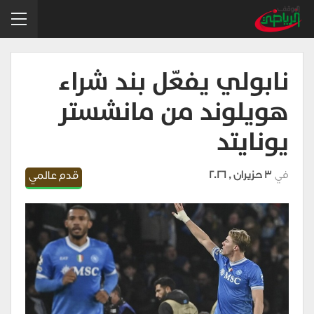
نابولي يفعّل بند شراء
هويلوند من مانشستر
يونايتد
في
3 حزيران , 2026
قدم عالمي