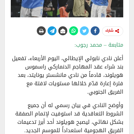
شارك
متابعة – محمد رجوب:
أعلن نادي نابولي الإيطالي، اليوم الأربعاء، تفعيل
بند شراء عقد المهاجم الدنماركي راسموس
هويلوند، قادماً من نادي مانشستر يونايتد، بعد
فترة إعارة قدّم خلالها مستويات لافتة مع
الفريق الجنوبي.
وأوضح النادي في بيان رسمي له أن جميع
الشروط التعاقدية قد استوفيت لإتمام الصفقة
بشكل نهائي، ليصبح هويلوند أحد أبرز تدعيمات
الفريق الهجومية استعداداً للموسم الجديد.