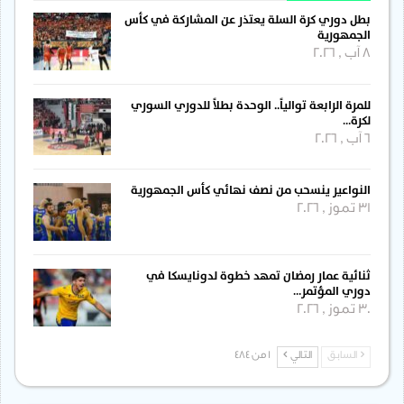
بطل دوري كرة السلة يعتذر عن المشاركة في كأس
الجمهورية
8 آب , 2026
للمرة الرابعة توالياً.. الوحدة بطلاً للدوري السوري
لكرة…
6 آب , 2026
النواعير ينسحب من نصف نهائي كأس الجمهورية
31 تموز , 2026
ثنائية عمار رمضان تمهد خطوة لدونايسكا في
دوري المؤتمر…
30 تموز , 2026
السابق
التالي
1 من 484