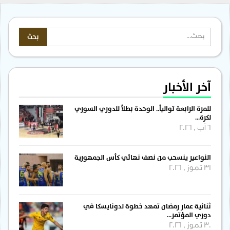
آخر الأخبار
للمرة الرابعة توالياً.. الوحدة بطلاً للدوري السوري
لكرة…
6 آب , 2026
النواعير ينسحب من نصف نهائي كأس الجمهورية
31 تموز , 2026
ثنائية عمار رمضان تمهد خطوة لدونايسكا في
دوري المؤتمر…
30 تموز , 2026