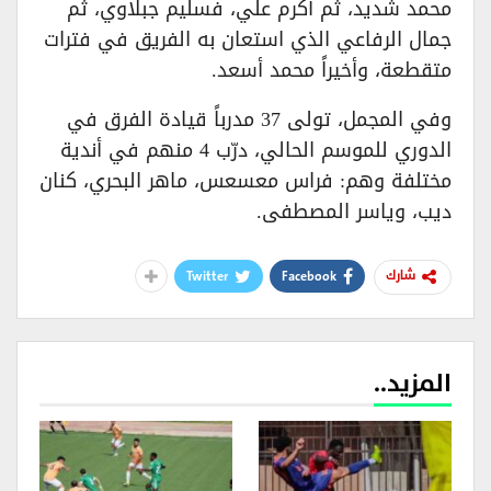
محمد شديد، ثم أكرم علي، فسليم جبلاوي، ثم
جمال الرفاعي الذي استعان به الفريق في فترات
متقطعة، وأخيراً محمد أسعد.
وفي المجمل، تولى 37 مدرباً قيادة الفرق في
الدوري للموسم الحالي، درّب 4 منهم في أندية
مختلفة وهم: فراس معسعس، ماهر البحري، كنان
ديب، وياسر المصطفى.
Twitter
Facebook
شارك
المزيد..