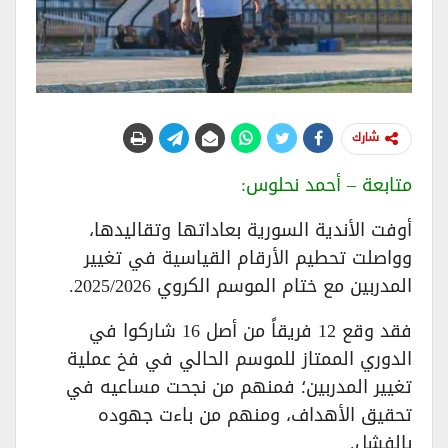
شارك
متابعة – أحمد نحلوس:
أوفت الأندية السورية بعاداتها وتقاليدها،
وواصلت تحطيم الأرقام القياسية في تغيير
المدربين مع ختام الموسم الكروي 2025/2026.
فقد وقع 12 فريقاً من أصل 16 شاركوا في
الدوري الممتاز للموسم الحالي في فخ عملية
تغيير المدربين؛ فمنهم من نجحت مساعيه في
تحقيق الأهداف، ومنهم من باءت جهوده
بالفشل.