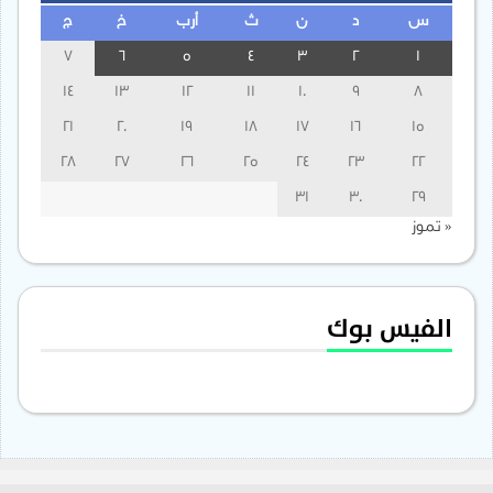
س
د
ن
ث
أرب
خ
ج
7
6
5
4
3
2
1
14
13
12
11
10
9
8
21
20
19
18
17
16
15
28
27
26
25
24
23
22
31
30
29
« تموز
الفيس بوك