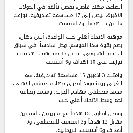
الصاعد، مهند فاضل، بفضل تألقه في الجولات
الأخيرة، ليصل إلى 17 مساهمة تهديفية، توزعت
ما بين 15 هدفاً، و2 أسيست.
موهبة الاتحاد أهلي حلب الواعدة، أنس دهان،
بصم بقوة هذا الموسم، وحل سادساً، في سباق
الحسم الهجومي، بفضل 16 مساهمة تهديفية،
توزعت على 10 أهداف و6 أسيست.
وامتلك 3 لاعبين 15 مساهمة تهديفية، هم
الغيني ريتشموند أنطوي مهاجم دمشق الأهلي،
محمد مصطفى مهاجم الحرية، ومحمد ريحانية
نجم وسط الاتحاد أهلي حلب.
وسجل أنطوي 13 هدفاً مع تمريرتين حاسمتين،
مقابل 12 هدفاً و3 أسيست للمصطفى، و9
أهداف و6 أسيست، للريحانية.