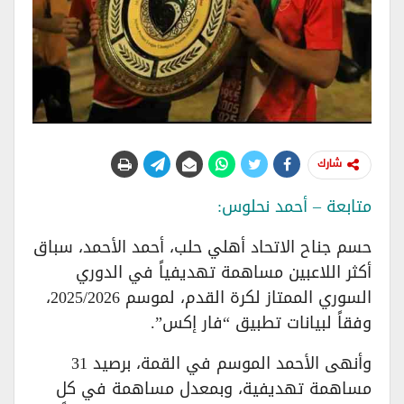
شارك
متابعة – أحمد نحلوس:
حسم جناح الاتحاد أهلي حلب، أحمد الأحمد، سباق
أكثر اللاعبين مساهمة تهديفياً في الدوري
السوري الممتاز لكرة القدم، لموسم 2025/2026،
وفقاً لبيانات تطبيق “فار إكس”.
وأنهى الأحمد الموسم في القمة، برصيد 31
مساهمة تهديفية، وبمعدل مساهمة في كل