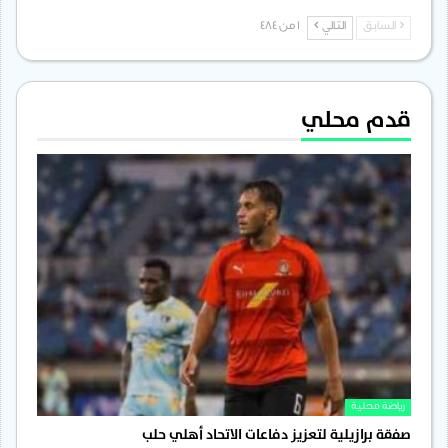
السابق
التالي
1 من 484
قدم محلي
رياضة محلية
صفقة برازيلية لتعزيز دفاعات الاتحاد أهلي حلب