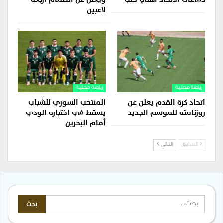
لاعبين
رياضة محلية
رياضة محلية
اتحاد كرة القدم يعلن عن
المنتخب السوري للشباب
روزنامته للموسم الجديد
يسقط في اختباره الودي
أمام البحرين
السابق
التالي