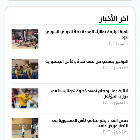
آخر الأخبار
للمرة الرابعة توالياً.. الوحدة بطلاً للدوري السوري
لكرة…
6 آب , 2026
النواعير ينسحب من نصف نهائي كأس الجمهورية
31 تموز , 2026
ثنائية عمار رمضان تمهد خطوة لدونايسكا في
دوري المؤتمر…
30 تموز , 2026
حمص الفداء يبلغ نهائي كأس الجمهورية بعد
انتصار عريض على…
30 تموز , 2026