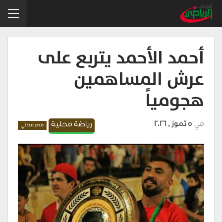
أحمد الأحمد يتربع على
عرش المساهمين
هجومياً
في
5 تموز , 2026
رياضة محلية
قدم محلي