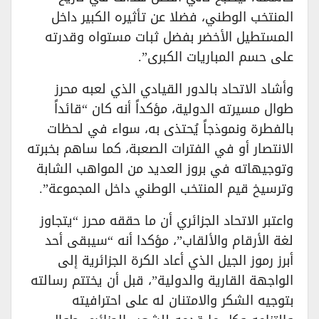
المنتخب الوطني، فضلا عن تأثيره الكبير داخل
المستطيل الأخضر بفضل ثبات مستواه وقدرته
على حسم المباريات الكبرى”.
وأشاد الاتحاد بالدور القيادي الذي لعبه محرز
طوال مسيرته الدولية، مؤكداً أنه كان “قائداً
بالفطرة ونموذجاً يُحتذى به، سواء في لحظات
الانتصار أو في الفترات الصعبة، كما ساهم بخبرته
وتوجيهاته في بروز العديد من المواهب الشابة
وترسيخ قيم المنتخب الوطني داخل المجموعة”.
واعتبر الاتحاد الجزائري أن ما حققه محرز “يتجاوز
لغة الأرقام والألقاب”، مؤكدا أنه “سيبقى أحد
أبرز رموز الجيل الذي أعاد الكرة الجزائرية إلى
الواجهة القارية والدولية”، قبل أن يختتم رسالته
بتوجيه الشكر والامتنان له على احترافيته