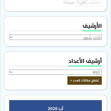
السابق
التالي
1 من 1٬704
الأرشيف
الأرشيف
أرشيف الأعداد
آب 2026