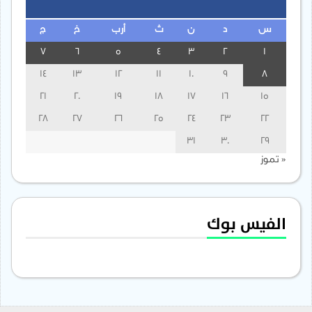
س
د
ن
ث
أرب
خ
ج
7
6
5
4
3
2
1
14
13
12
11
10
9
8
21
20
19
18
17
16
15
28
27
26
25
24
23
22
31
30
29
« تموز
الفيس بوك