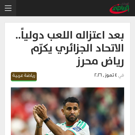
بعد اعتزاله اللعب دولياً..
الاتحاد الجزائري يكرّم
رياض محرز
في
4 تموز , 2026
رياضة عربية