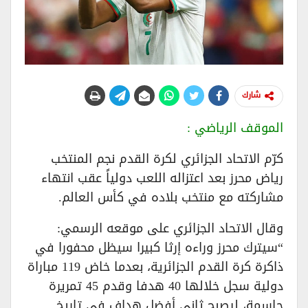
شارك
الموقف الرياضي :
كرّم الاتحاد الجزائري لكرة القدم نجم المنتخب
رياض محرز بعد اعتزاله اللعب دولياً عقب انتهاء
مشاركته مع منتخب بلاده في كأس العالم.
وقال الاتحاد الجزائري على موقعه الرسمي:
“سيترك محرز وراءه إرثا كبيرا سيظل محفورا في
ذاكرة كرة القدم الجزائرية، بعدما خاض 119 مباراة
دولية سجل خلالها 40 هدفا وقدم 45 تمريرة
حاسمة، ليصبح ثاني أفضل هداف في تاريخ