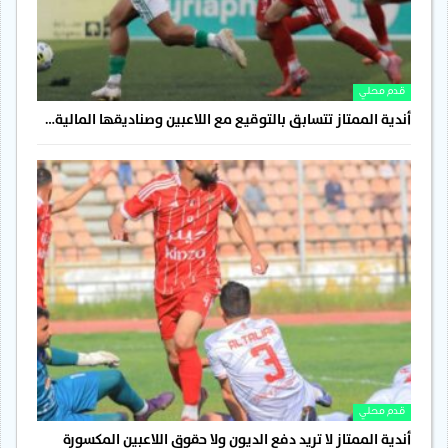
قدم محلي
أندية الممتاز تتسابق بالتوقيع مع اللاعبين وصناديقها المالية…
قدم محلي
أندية الممتاز لا تريد دفع الديون ولا حقوق اللاعبين المكسورة