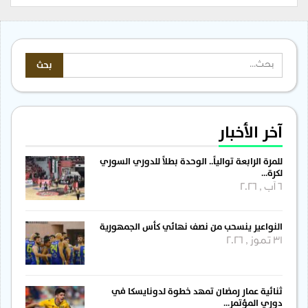
آخر الأخبار
للمرة الرابعة توالياً.. الوحدة بطلاً للدوري السوري
لكرة…
6 آب , 2026
النواعير ينسحب من نصف نهائي كأس الجمهورية
31 تموز , 2026
ثنائية عمار رمضان تمهد خطوة لدونايسكا في
دوري المؤتمر…