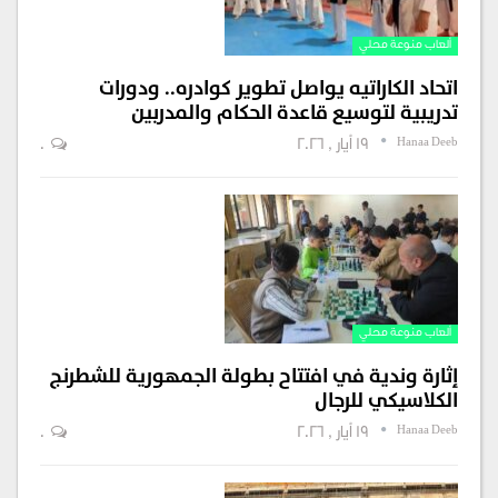
ألعاب منوعة محلي
اتحاد الكاراتيه يواصل تطوير كوادره.. ودورات
تدريبية لتوسيع قاعدة الحكام والمدربين
Hanaa Deeb
19 أيار , 2026
0
ألعاب منوعة محلي
إثارة وندية في افتتاح بطولة الجمهورية للشطرنج
الكلاسيكي للرجال
Hanaa Deeb
19 أيار , 2026
0