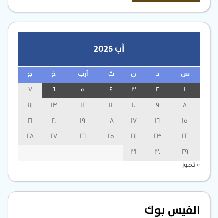
آب 2026
س
د
ن
ث
أرب
خ
ج
7
6
5
4
3
2
1
14
13
12
11
10
9
8
21
20
19
18
17
16
15
28
27
26
25
24
23
22
31
30
29
« تموز
الفيس بوك