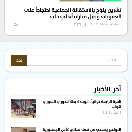
تشرين يلوّح بالاستقالة الجماعية احتجاجاً على
العقوبات ونقل مباراة أهلي حلب
Mazen ALdwiri
19 أيار , 2026
0
آخر الأخبار
للمرة الرابعة توالياً.. الوحدة بطلاً للدوري السوري
لكرة…
6 آب , 2026
النواعير ينسحب من نصف نهائي كأس الجمهورية