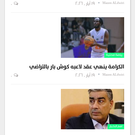
Mazen ALdwiri
19 أيار , 2026
0
رياضة محلية
الكرامة ينهي عقد لاعبه كوش بار بالتراضي
Mazen ALdwiri
19 أيار , 2026
0
اهم الاخبار