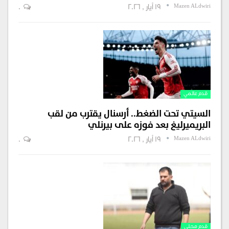
Mazen ALdwiri
19 أيار , 2026
0
قدم عالمي
السيتي تحت الضغط.. أرسنال يقترب من لقب
البريميرليغ بعد فوزه على بيرنلي
Mazen ALdwiri
19 أيار , 2026
0
قدم محلي