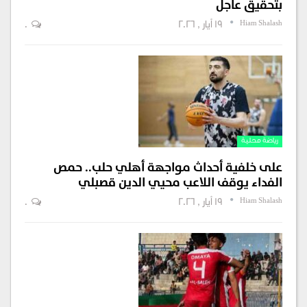
بتحقيق عاجل
Hiam Shalash
19 أيار , 2026
0
رياضة محلية
على خلفية أحداث مواجهة أهلي حلب.. حمص
الفداء يوقف اللاعب محيي الدين قصبلي
Hiam Shalash
19 أيار , 2026
0