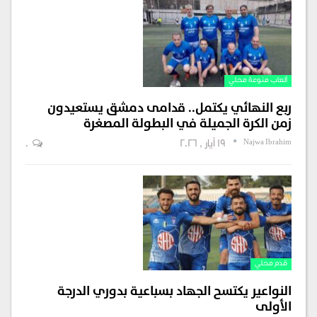
ألعاب منوعة محلي
ربع النهائي يكتمل.. قدامى دمشق يستعيدون
زمن الكرة الجميلة في البطولة المصغرة
Najwa Ibrahim
19 أيار , 2026
0
قدم محلي
النواعير يكتسح الجهاد بسباعية بدوري الدرجة
الأولى