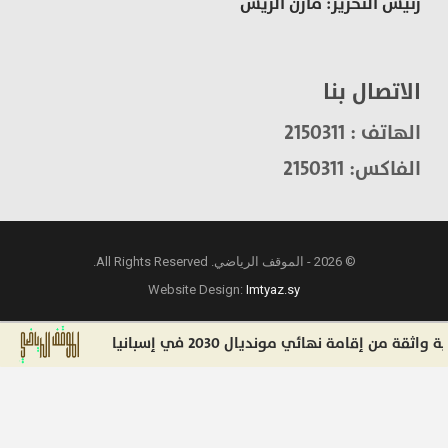
رئيس التحرير: مازن الريس
الاتصال بنا
الهاتف : 2150311
الفاكس: 2150311
© 2026 - الموقف الرياضي. All Rights Reserved.
Website Design:
Imtyaz.sy
امة نهائي مونديال 2030 في إسبانيا
الطليعة 