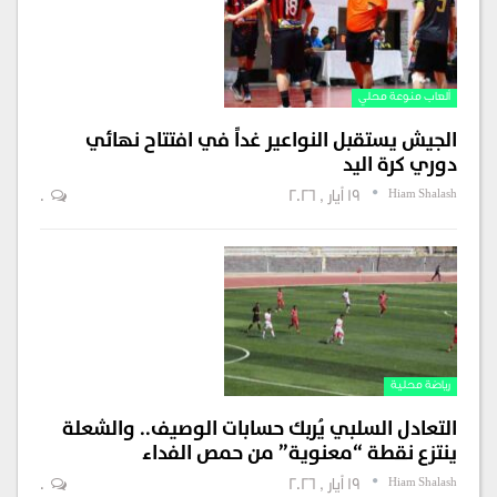
ألعاب منوعة محلي
​الجيش يستقبل النواعير غداً في افتتاح نهائي
دوري كرة اليد
Hiam Shalash
19 أيار , 2026
0
رياضة محلية
التعادل السلبي يُربك حسابات الوصيف.. والشعلة
ينتزع نقطة “معنوية” من حمص الفداء
Hiam Shalash
19 أيار , 2026
0