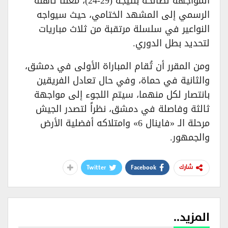
المواجهة لصالحه بنتيجة (29-24)، معلناً تأهله
الرسمي إلى المشهد الختامي، حيث سيواجه
النواعير في سلسلة مرتقبة من ثلاث مباريات
لتحديد بطل الدوري.
​ومن المقرر أن تُقام المباراة الأولى في دمشق،
والثانية في حماة، وفي حال تعادل الفريقين
بانتصار لكل منهما، سيتم اللجوء إلى مواجهة
ثالثة وفاصلة في دمشق، نظراً لتصدر الجيش
مرحلة الـ «فاينال 6» وامتلاكه أفضلية الأرض
والجمهور.
Twitter
Facebook
شارك
المزيد..