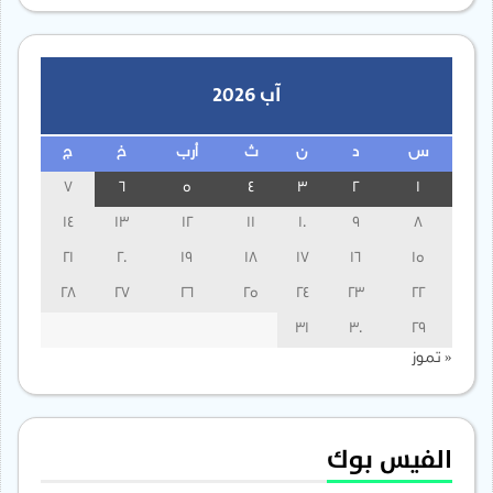
آب 2026
س
د
ن
ث
أرب
خ
ج
7
6
5
4
3
2
1
14
13
12
11
10
9
8
21
20
19
18
17
16
15
28
27
26
25
24
23
22
31
30
29
« تموز
الفيس بوك