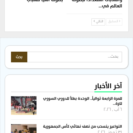
العالم في…
السابق
التالي
آخر الأخبار
للمرة الرابعة توالياً.. الوحدة بطلاً للدوري السوري
لكرة…
6 آب , 2026
النواعير ينسحب من نصف نهائي كأس الجمهورية