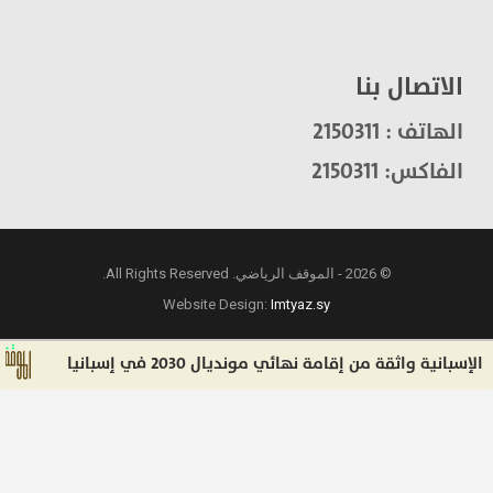
الاتصال بنا
الهاتف : 2150311
الفاكس: 2150311
© 2026 - الموقف الرياضي. All Rights Reserved.
Website Design:
Imtyaz.sy
ة واثقة من إقامة نهائي مونديال 2030 في إسبانيا