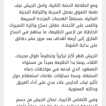
​ومع انطلاقة الحصة الثانية، واصل الجيش عزف
نغمة التفوق بفضل السرعة واللياقة البدنية
العالية، مستغلاً الهجمات المرتدة السريعة
واللعب على الأجنحة، مقابل تسرّع وكثرة التمريرات
الخاطئة من لاعبي الطليعة، ما ساهم في اتساع
الفارق إلى أربعة أهداف بعد مرور عشر دقائق
على بداية الشوط.
​الجيش ظهر أكثر تركيزاً وتنظيماً طوال مجريات
اللقاء، بينما بدا الطليعة بعيداً عن مستواه
المعهود الذي قدمه في مواجهات حماه
السابقة، وسط تساؤلات علامات استفهام حول
تأثير غياب الحارس علاء عدي على أداء الفريق
وحالته المعنوية.
​وفي الأنفاس الأخيرة، تمكن الجيش من حسم