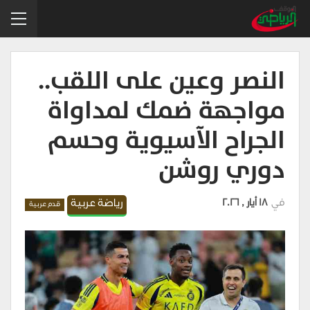
النصر وعين على اللقب..
مواجهة ضمك لمداواة
الجراح الآسيوية وحسم
دوري روشن
في
18 أيار , 2026
رياضة عربية
قدم عربية