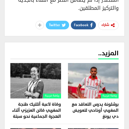
والتركيز المطلقين.
Twitter
Facebook
شارك
المزيد..
رياضة عربية
رياضة عربية
برشلونة يدرس التعاقد مع
وفاة لاعبة أتلتيك طنجة
المغربي أوناحي لتعويض
المغربي فاتن العزيزي أثناء
دي يونغ
الهجرة الجماعية نحو سبتة