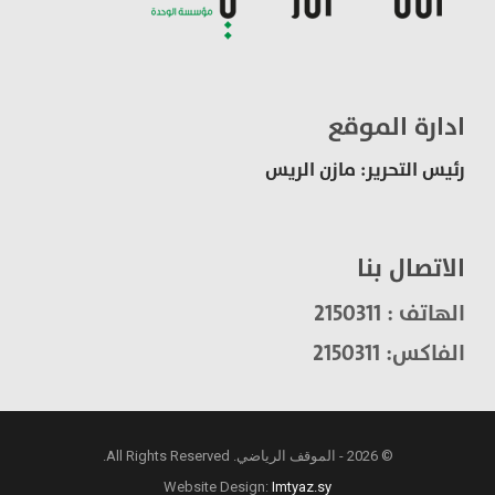
ادارة الموقع
رئيس التحرير: مازن الريس
الاتصال بنا
الهاتف : 2150311
الفاكس: 2150311
© 2026 - الموقف الرياضي. All Rights Reserved.
Website Design:
Imtyaz.sy