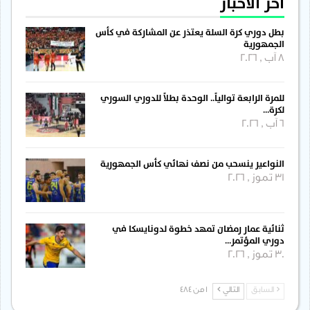
آخر الأخبار
بطل دوري كرة السلة يعتذر عن المشاركة في كأس
الجمهورية
8 آب , 2026
للمرة الرابعة توالياً.. الوحدة بطلاً للدوري السوري
لكرة…
6 آب , 2026
النواعير ينسحب من نصف نهائي كأس الجمهورية
31 تموز , 2026
ثنائية عمار رمضان تمهد خطوة لدونايسكا في
دوري المؤتمر…
30 تموز , 2026
السابق
التالي
1 من 484