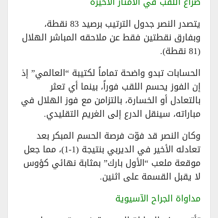
صراع اللقب في الأمتار الأخيرة
يتصدر النصر جدول الترتيب برصيد 83 نقطة،
وبفارق نقطتين فقط عن ملاحقه المباشر الهلال
(81 نقطة).
الحسابات تبدو واضحة تماماً لكتيبة “العالمي” إذ
إن الفوز يحسم اللقب فوراً، بينما أي تعثر
بالتعادل أو الخسارة، بالتزامن مع فوز الهلال في
مباراته، سينقل الدرع إلى الغريم التقليدي.
وكان النصر قد فوّت فرصة الحسم المبكر بعد
تعادله الأخير في الديربي بنتيجة (1-1)، مما جعل
موقعة ملعب “الأول بارك” بمثابة نهائي كؤوس
لا يقبل القسمة على اثنين.
مداواة الجراح الآسيوية