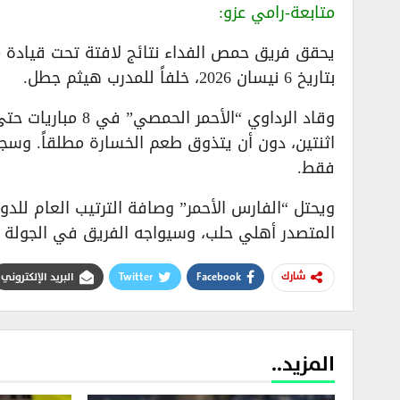
متابعة-رامي عزو:
يحقق فريق حمص الفداء نتائج لافتة تحت قيادة م
بتاريخ 6 نيسان 2026، خلفاً للمدرب هيثم جطل.
فقط.
المتصدر أهلي حلب، وسيواجه الفريق في الجولة ال
Facebook
Twitter
البريد الإلكتروني
شارك
المزيد..