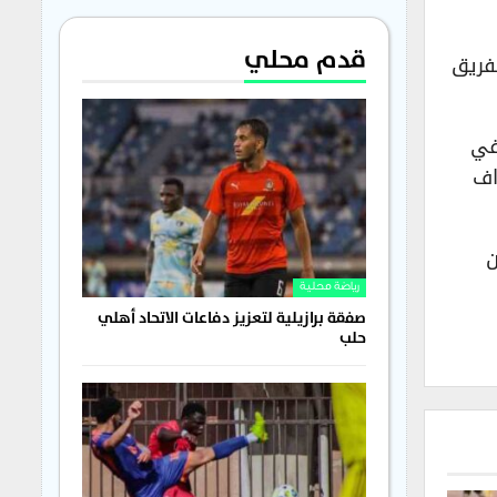
قدم محلي
فريق
جهات وتعادل في
17 هدفاً، بينما استقبلت شباكه 5 أهداف
ة عن
رياضة محلية
صفقة برازيلية لتعزيز دفاعات الاتحاد أهلي
حلب