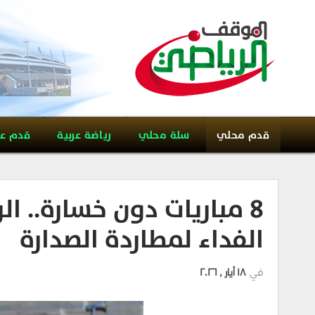
قدم محلي
سلة محلي
رياضة عربية
قدم ع
8 مباريات دون خسارة.. 
الفداء لمطاردة الصدارة
في
18 أيار , 2026