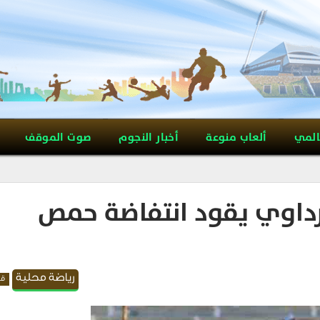
المي
ألعاب منوعة
أخبار النجوم
صوت الموقف
الرداوي يقود انتفاضة حمص
رياضة محلية
قد