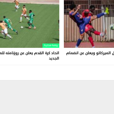
رياضة محلية
 الميركاتو ويعلن عن انضمام
اتحاد كرة القدم يعلن عن روزنامته ل
الجديد