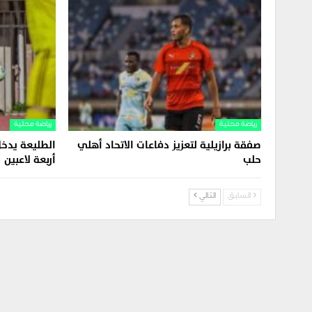
رياضة محلية
رياضة محلية
صفقة برازيلية لتعزيز دفاعات الاتحاد أهلي
الطليعة يدخل
حلب
أربعة لاعبين
السابق
التالي