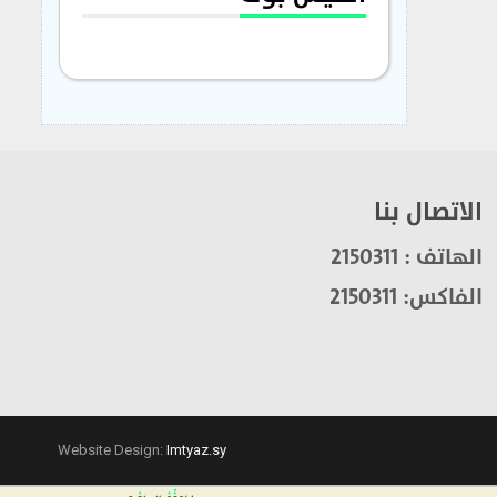
الاتصال بنا
الهاتف : 2150311
الفاكس: 2150311
Website Design:
Imtyaz.sy