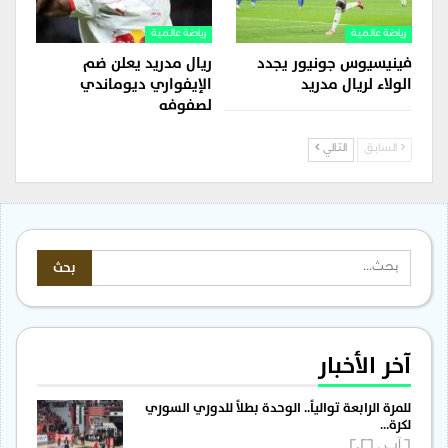
رياضة عالمية
رياضة عالمية
فينيسيوس جونيور يجدد
ريال مدريد يعلن ضم
الولاء لريال مدريد
الإيفواري ديوماندي
لصفوفه
السابق
التالي
آخر الأخبار
للمرة الرابعة توالياً.. الوحدة بطلاً للدوري السوري
لكرة…
6 آب , 2026