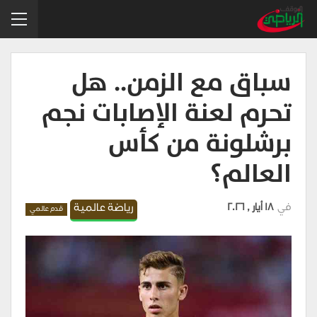
سباق مع الزمن.. هل
تحرم لعنة الإصابات نجم
برشلونة من كأس
العالم؟
في
18 أيار , 2026
رياضة عالمية
قدم عالمي