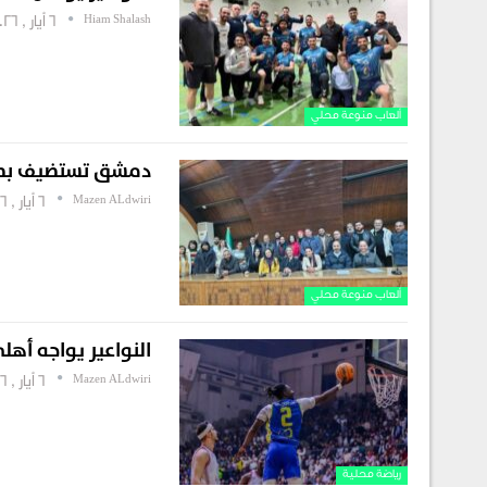
Hiam Shalash
6 أيار , 2026
ألعاب منوعة محلي
دمشق تستضيف بطول
Mazen ALdwiri
6 أيار , 2026
ألعاب منوعة محلي
النواعير يواجه أهلي حلب في “الف
Mazen ALdwiri
6 أيار , 2026
رياضة محلية