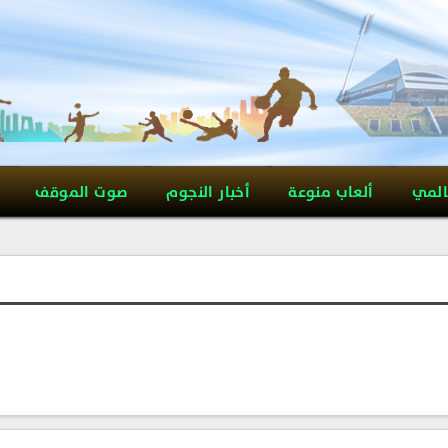
المي
ألعاب منوعة
أخبار النجوم
صوت الموقف