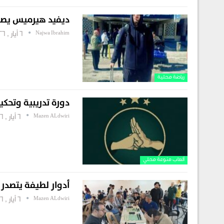
ديفيد هيرميس يصل 
Najwa Ibrahim
6 أيار , 2026
رياضة محلية
دورة تدريبية وتحكي
Mazen ALdwiri
6 أيار , 2026
ألعاب منوعة محلي
أدوار لطيفة يتصدر ت
Mazen ALdwiri
6 أيار , 2026