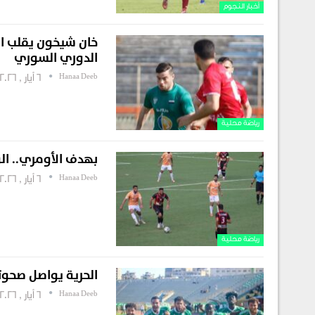
أخبار النجوم
خان شيخون يقلب ال
الدوري السوري
Hanaa Deeb
6 أيار , 2026
رياضة محلية
​بهدف الأومري.. 
Hanaa Deeb
6 أيار , 2026
رياضة محلية
الحرية يواصل صحوته
Hanaa Deeb
6 أيار , 2026