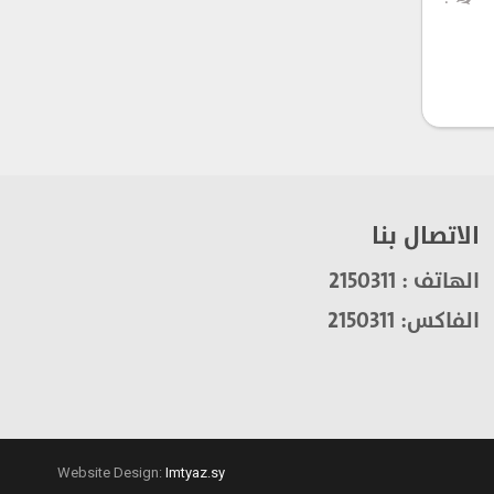
0
الاتصال بنا
الهاتف : 2150311
الفاكس: 2150311
Website Design:
Imtyaz.sy