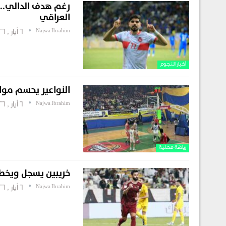
رغم هدف الدالي.. 
العراقي
Najwa Ibrahim
6 أيار , 2026
أخبار النجوم
النواعير يحسم موا
Najwa Ibrahim
6 أيار , 2026
رياضة محلية
خريبين يسجل ويخط
Najwa Ibrahim
6 أيار , 2026