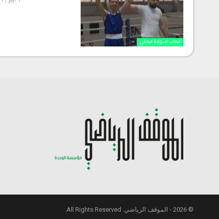
6 أيار , 2026
ألعاب منوعة محلي
© 2026 - الموقف الرياضي. All Rights Reserved.