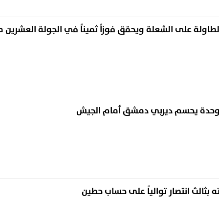
طاولة على الشعلة ويحقق فوزاً ثميناً في الجولة العشرين 
الوحدة يحسم ديربي دمشق أمام الجيش
 بثالث انتصار توالياً على حساب حطين