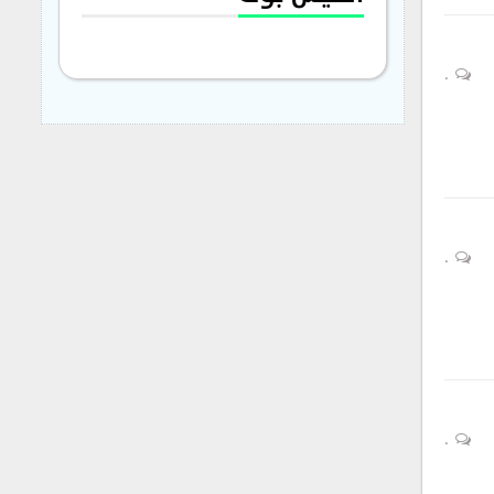
0
0
0