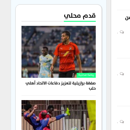
قدم محلي
من
0
0
رياضة محلية
صفقة برازيلية لتعزيز دفاعات الاتحاد أهلي
حلب
0