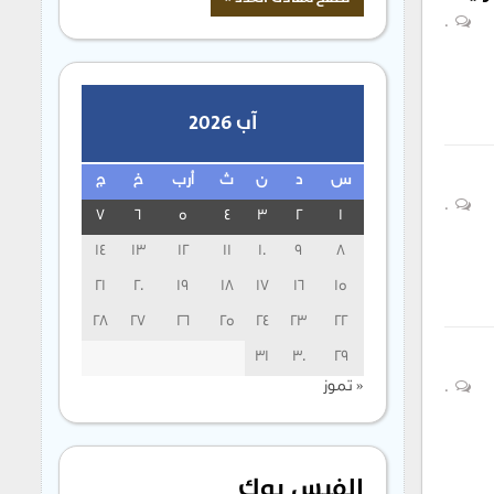
0
آب 2026
س
د
ن
ث
أرب
خ
ج
0
7
6
5
4
3
2
1
14
13
12
11
10
9
8
21
20
19
18
17
16
15
28
27
26
25
24
23
22
31
30
29
« تموز
0
الفيس بوك