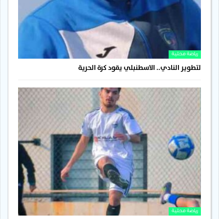
رياضة محلية
لتطوير النادي.. الاسطنبلي يقود كرة الحرية
رياضة محلية