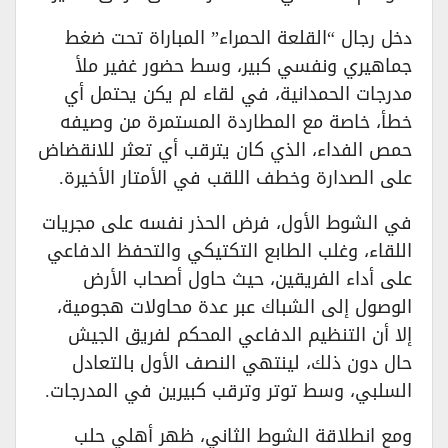
دخل رجال “القلعة الحمراء” المباراة تحت ضغط
جماهيري ونفسي كبير، وسط حضور غفير ملأ
مدرجات الحمدانية، في لقاء لم يكن يحتمل أي
خطأ، خاصة مع المطاردة المستمرة من وصيفه
حمص الفداء، الذي كان يترقب أي تعثر للانقضاض
على الصدارة وخطف اللقب في الأمتار الأخيرة.
في الشوط الأول، فرض الحذر نفسه على مجريات
اللقاء، وغلب الطابع التكتيكي والتحفظ الدفاعي
على أداء الفريقين، حيث حاول أصحاب الأرض
الوصول إلى الشباك عبر عدة محاولات هجومية،
إلا أن التنظيم الدفاعي المحكم لفريق الجيش
حال دون ذلك، لينتهي النصف الأول بالتعادل
السلبي، وسط توتر وترقب كبيرين في المدرجات.
ومع انطلاقة الشوط الثاني، ظهر أهلي حلب