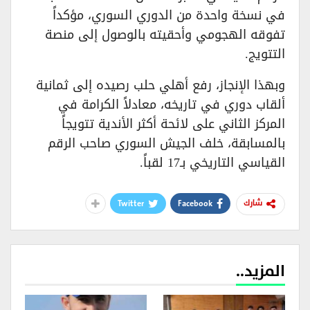
في نسخة واحدة من الدوري السوري، مؤكداً
تفوقه الهجومي وأحقيته بالوصول إلى منصة
التتويج.
وبهذا الإنجاز، رفع أهلي حلب رصيده إلى ثمانية
ألقاب دوري في تاريخه، معادلاً الكرامة في
المركز الثاني على لائحة أكثر الأندية تتويجاً
بالمسابقة، خلف الجيش السوري صاحب الرقم
القياسي التاريخي بـ17 لقباً.
Twitter
Facebook
شارك
المزيد..