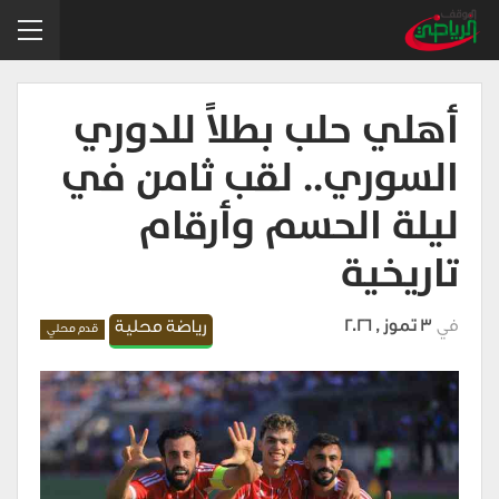
أهلي حلب بطلاً للدوري
السوري.. لقب ثامن في
ليلة الحسم وأرقام
تاريخية
في
3 تموز , 2026
رياضة محلية
قدم محلي