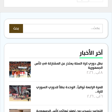
آخر الأخبار
بطل دوري كرة السلة يعتذر عن المشاركة في كأس
الجمهورية
8 آب , 2026
للمرة الرابعة توالياً.. الوحدة بطلاً للدوري السوري
لكرة…
6 آب , 2026
النواعير ينسحب من نصف نهائي كأس الجمهورية