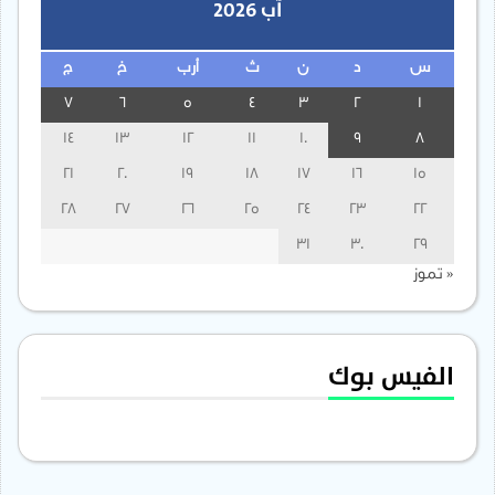
آب 2026
س
د
ن
ث
أرب
خ
ج
7
6
5
4
3
2
1
14
13
12
11
10
9
8
21
20
19
18
17
16
15
28
27
26
25
24
23
22
31
30
29
« تموز
الفيس بوك