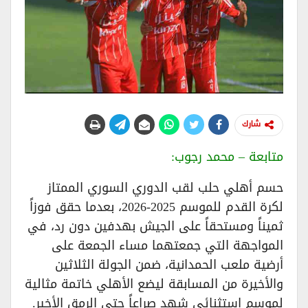
شارك
متابعة – محمد رجوب:
حسم أهلي حلب لقب الدوري السوري الممتاز
لكرة القدم للموسم 2025-2026، بعدما حقق فوزاً
ثميناً ومستحقاً على الجيش بهدفين دون رد، في
المواجهة التي جمعتهما مساء الجمعة على
أرضية ملعب الحمدانية، ضمن الجولة الثلاثين
والأخيرة من المسابقة ليضع الأهلي خاتمة مثالية
لموسم استثنائي شهد صراعاً حتى الرمق الأخير.