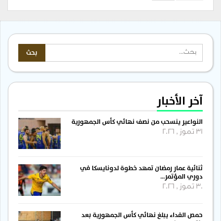
آخر الأخبار
النواعير ينسحب من نصف نهائي كأس الجمهورية
31 تموز , 2026
ثنائية عمار رمضان تمهد خطوة لدونايسكا في
دوري المؤتمر…
30 تموز , 2026
حمص الفداء يبلغ نهائي كأس الجمهورية بعد