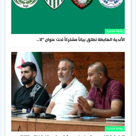
رياضة محلية
الأندية الهابطة تطلق بياناً مشتركاً تحت عنوان “لا…
رياضة محلية