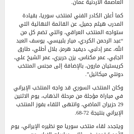
العاصمة الأردنية عمان.
كما أعلن الكادر الفني لمنتخب سوريا، بقيادة
المدرب هيثم جميل، عن القائمة النهائية التي
ستواجه المنتخب العراقي، والتي تضم كل من
“عبد الرحمن الكردي، ميار بلبيسي، يوسف العبد
الله، عمر إدلبي، ديفيد هرمز، بلال أطلي، طارق
الجابي، عمر مكناس، يزن حريري، عمر الشيخ علي،
كريستيان مارون، بالإضافة إلى مجنس المنتخب
دونتي ميكائيل”.
وكان المنتخب السوري قد واجه المنتخب الإيراني
في مباراة مؤجلة من مرحلة الذهاب، يوم الاثنين
29 حزيران الماضي، وانتهى اللقاء بفوز المنتخب
الإيراني بنتيجة 72-68.
ويتجدد لقاء منتخب سوريا مع نظيره الإيراني، يوم