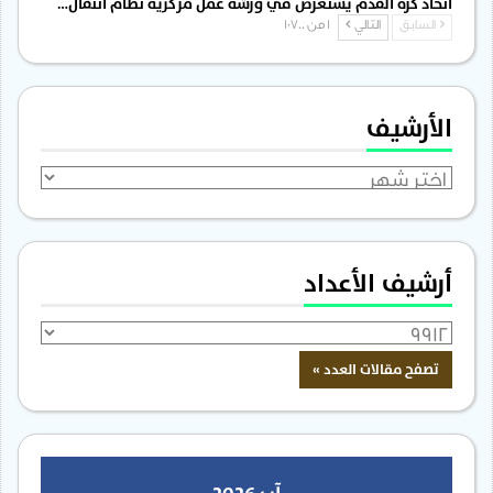
اتحاد كرة القدم يستعرض في ورشة عمل مركزية نظام انتقال…
السابق
التالي
1 من 1٬700
الأرشيف
الأرشيف
أرشيف الأعداد