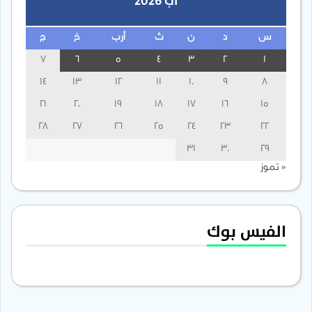
آب 2026
س
د
ن
ث
أرب
خ
ج
7
6
5
4
3
2
1
14
13
12
11
10
9
8
21
20
19
18
17
16
15
28
27
26
25
24
23
22
31
30
29
« تموز
الفيس بوك