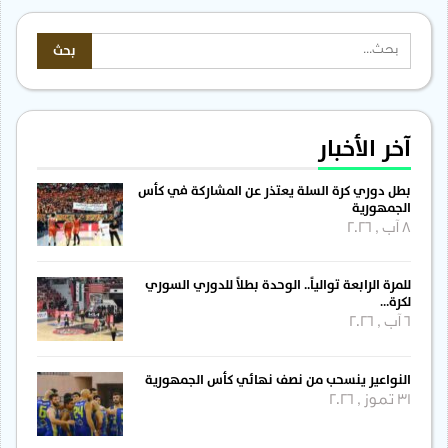
آخر الأخبار
بطل دوري كرة السلة يعتذر عن المشاركة في كأس
الجمهورية
8 آب , 2026
للمرة الرابعة توالياً.. الوحدة بطلاً للدوري السوري
لكرة…
6 آب , 2026
النواعير ينسحب من نصف نهائي كأس الجمهورية
31 تموز , 2026