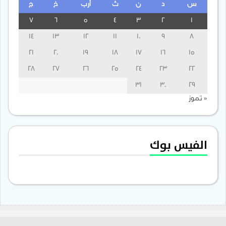
س
د
ن
ث
أرب
خ
ج
7
6
5
4
3
2
1
14
13
12
11
10
9
8
21
20
19
18
17
16
15
28
27
26
25
24
23
22
31
30
29
« تموز
الفيس بوك