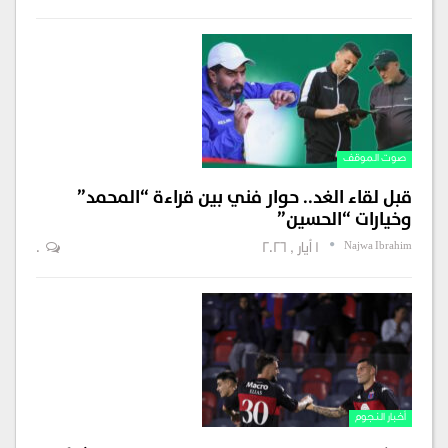
صوت الموقف
قبل لقاء الغد.. حوار فني بين قراءة “المحمد”
وخيارات “الحسين”
Najwa Ibrahim
1 أيار , 2026
0
أخبار النجوم