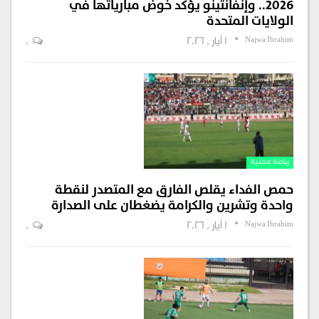
2026.. وإنفانتينو يؤكد خوض مبارياتها في
الولايات المتحدة
Najwa Ibrahim
1 أيار , 2026
0
رياضة محلية
حمص الفداء يقلص الفارق مع المتصدر لنقطة
واحدة وتشرين والكرامة يضغطان على الصدارة
Najwa Ibrahim
1 أيار , 2026
0