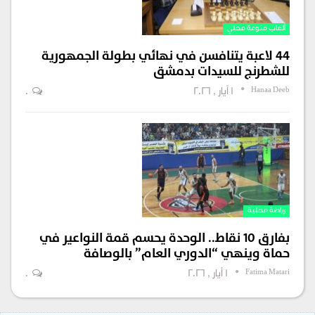
ألعاب منوعة محلي
44 لاعبة يتنافسن في نهائي بطولة الجمهورية
للشطرنج للسيدات بدمشق
Hanaa Deeb
1 أيار , 2026
0
رياضة محلية
بفارق 10 نقاط.. الوحدة يحسم قمة النواعير في
حماة وينهي “الدوري العام” بالوصافة
Fatima Matari
1 أيار , 2026
0