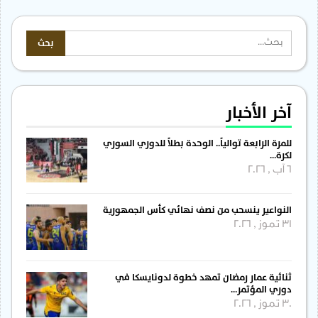
آخر الأخبار
للمرة الرابعة توالياً.. الوحدة بطلاً للدوري السوري
لكرة…
6 آب , 2026
النواعير ينسحب من نصف نهائي كأس الجمهورية
31 تموز , 2026
ثنائية عمار رمضان تمهد خطوة لدونايسكا في
دوري المؤتمر…
30 تموز , 2026