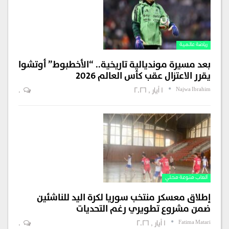
رياضة عالمية
بعد مسيرة مونديالية تاريخية.. “الأخطبوط” أوتشوا
يقرر الاعتزال عقب كأس العالم 2026
Najwa Ibrahim
1 أيار , 2026
0
ألعاب منوعة محلي
إطلاق معسكر منتخب سوريا لكرة اليد للناشئين
ضمن مشروع تطويري رغم التحديات
Fatima Matari
1 أيار , 2026
0