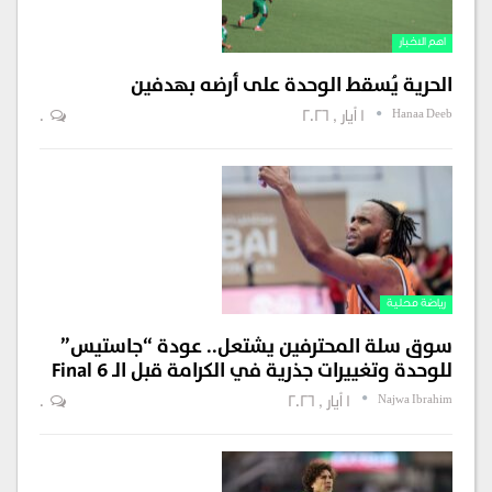
اهم الاخبار
الحرية يُسقط الوحدة على أرضه بهدفين
Hanaa Deeb
1 أيار , 2026
0
رياضة محلية
سوق سلة المحترفين يشتعل.. عودة “جاستيس”
للوحدة وتغييرات جذرية في الكرامة قبل الـ Final 6
Najwa Ibrahim
1 أيار , 2026
0