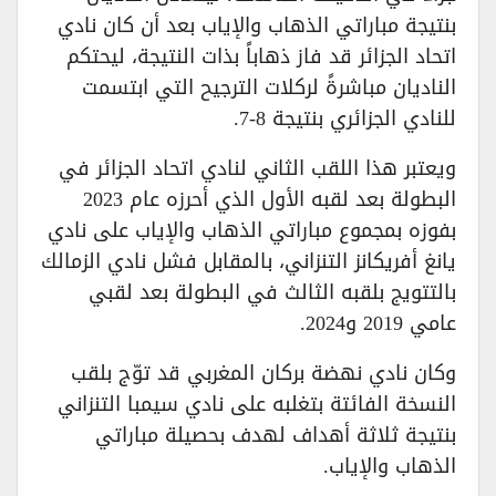
بنتيجة مباراتي الذهاب والإياب بعد أن كان نادي
اتحاد الجزائر قد فاز ذهاباً بذات النتيجة، ليحتكم
الناديان مباشرةً لركلات الترجيح التي ابتسمت
للنادي الجزائري بنتيجة 8-7.
ويعتبر هذا اللقب الثاني لنادي اتحاد الجزائر في
البطولة بعد لقبه الأول الذي أحرزه عام 2023
بفوزه بمجموع مباراتي الذهاب والإياب على نادي
يانغ أفريكانز التنزاني، بالمقابل فشل نادي الزمالك
بالتتويج بلقبه الثالث في البطولة بعد لقبي
عامي 2019 و2024.
وكان نادي نهضة بركان المغربي قد توّج بلقب
النسخة الفائتة بتغلبه على نادي سيمبا التنزاني
بنتيجة ثلاثة أهداف لهدف بحصيلة مباراتي
الذهاب والإياب.