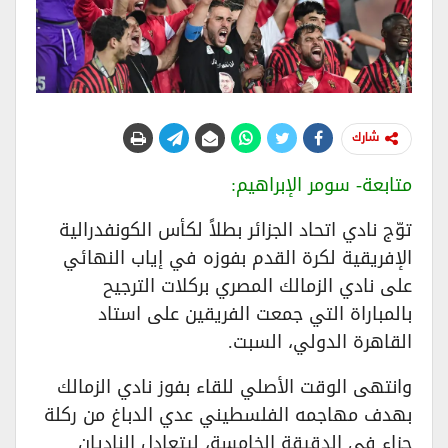
شارك
متابعة- سومر الإبراهيم:
توّج نادي اتحاد الجزائر بطلاً لكأس الكونفدرالية
الإفريقية لكرة القدم بفوزه في إياب النهائي
على نادي الزمالك المصري بركلات الترجيح
بالمباراة التي جمعت الفريقين على استاد
القاهرة الدولي، السبت.
وانتهى الوقت الأصلي للقاء بفوز نادي الزمالك
بهدف مهاجمه الفلسطيني عدي الدباغ من ركلة
جزاء في الدقيقة الخامسة، ليتعادل الناديان