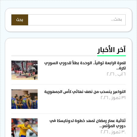
آخر الأخبار
للمرة الرابعة توالياً.. الوحدة بطلاً للدوري السوري
لكرة…
6 آب , 2026
النواعير ينسحب من نصف نهائي كأس الجمهورية
31 تموز , 2026
ثنائية عمار رمضان تمهد خطوة لدونايسكا في
دوري المؤتمر…
30 تموز , 2026