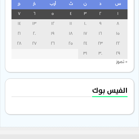
س
د
ن
ث
أرب
خ
ج
7
6
5
4
3
2
1
14
13
12
11
10
9
8
21
20
19
18
17
16
15
28
27
26
25
24
23
22
31
30
29
« تموز
الفيس بوك