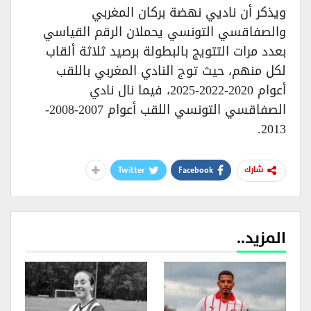
ويذكر أن ناديي نهضة بركان المغربي
والصفاقسي التونسي يحملان الرقم القياسي
بعدد مرات التتويج بالبطولة برصيد ثلاثة ألقاب
لكل منهم، حيث توج النادي المغربي باللقب
أعوام 2020-2022-2025، فيما نال نادي
الصفاقسي التونسي اللقب أعوام 2007-2008-
2013.
Twitter
Facebook
شارك
المزيد..