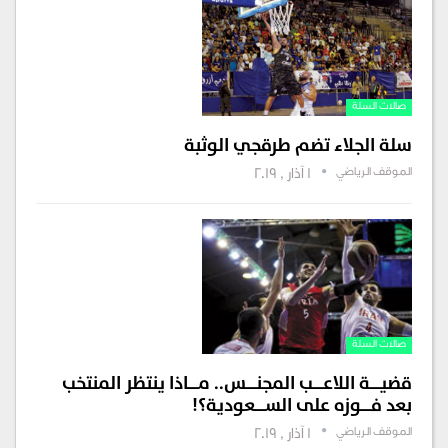
صالات السلة
سلة الجلاء تضم طرقجي الوثبة
الموقف الرياضي
1 آذار , 2019
صالات السلة
قضيـــــة اللاعـــــب المجنـــــس.. مـــــاذا ينتظر المنتخب
بعد فـــــوزه على الســـــعودية؟!
الموقف الرياضي
1 آذار , 2019