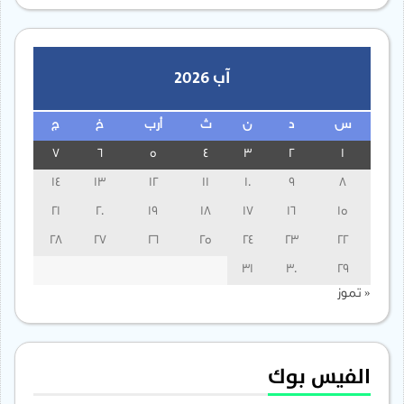
آب 2026
س
د
ن
ث
أرب
خ
ج
7
6
5
4
3
2
1
14
13
12
11
10
9
8
21
20
19
18
17
16
15
28
27
26
25
24
23
22
31
30
29
« تموز
الفيس بوك