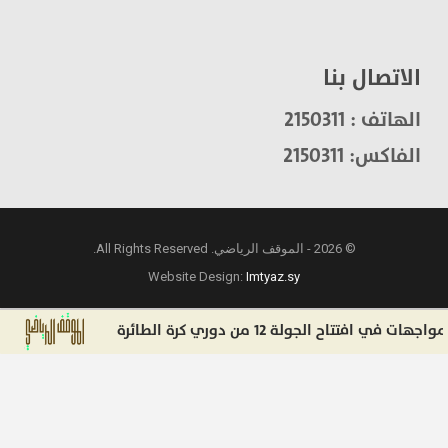
الاتصال بنا
الهاتف : 2150311
الفاكس: 2150311
© 2026 - الموقف الرياضي. All Rights Reserved.
Website Design:
Imtyaz.sy
تاح الجولة 12 من دوري كرة الطائرة
صفقة برا