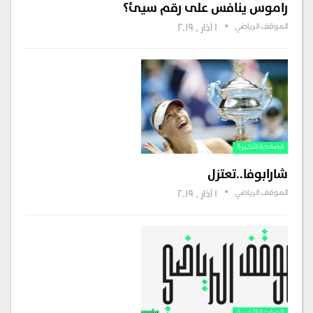
راموس ينافس على رقم سيئ؟
الموقف الرياضي
1 آذار , 2019
الصفحة الأخيرة
شارابوفا..تعتزل
الموقف الرياضي
1 آذار , 2019