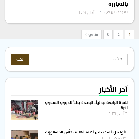
بالمبارزة
الموقف الرياضي
1 آذار , 2019
1
2
3
التالي
آخر الأخبار
للمرة الرابعة توالياً.. الوحدة بطلاً للدوري السوري
لكرة…
6 آب , 2026
النواعير ينسحب من نصف نهائي كأس الجمهورية
31 تموز , 2026