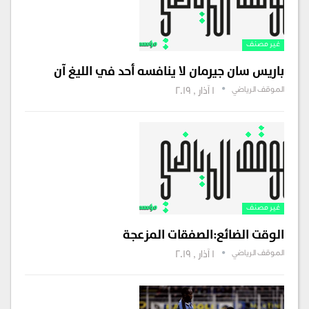
غير مصنف
باريس سان جيرمان لا ينافسه أحد في الليغ آن
الموقف الرياضي
1 آذار , 2019
غير مصنف
الوقت الضائع:الصفقات المزعجة
الموقف الرياضي
1 آذار , 2019