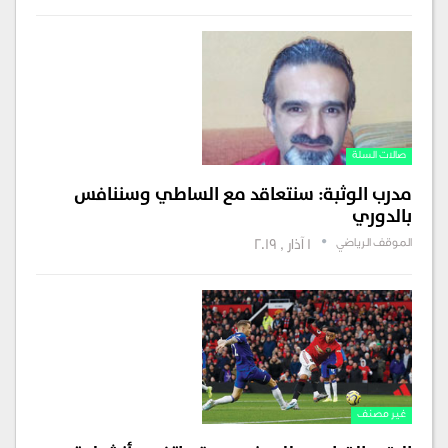
صالات السلة
مدرب الوثبة: سنتعاقد مع الساطي وسننافس
بالدوري
الموقف الرياضي
1 آذار , 2019
غير مصنف