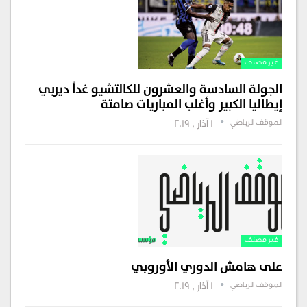
غير مصنف
الجولة السادسة والعشرون للكالتشيو غداً ديربي
إيطاليا الكبير وأغلب المباريات صامتة
الموقف الرياضي
1 آذار , 2019
غير مصنف
على هامش الدوري الأوروبي
الموقف الرياضي
1 آذار , 2019