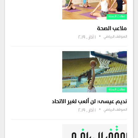
صالات السلة
ملاعب الصحة
الموقف الرياضي
1 آذار , 2019
صالات السلة
نديم عيسى: لن ألعب لغير الاتحاد
الموقف الرياضي
1 آذار , 2019