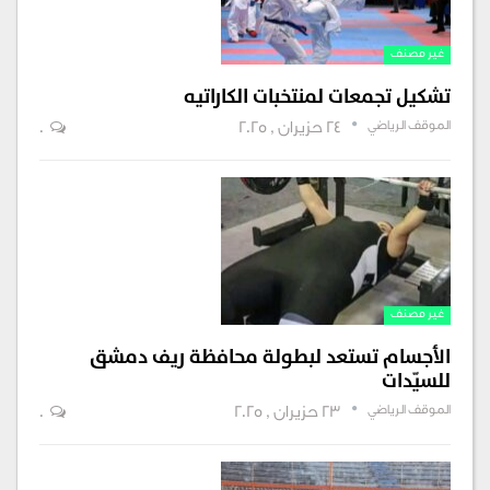
غير مصنف
تشكيل تجمعات لمنتخبات الكاراتيه
الموقف الرياضي
24 حزيران , 2025
0
غير مصنف
الأجسام تستعد لبطولة محافظة ريف دمشق
للسيّدات
الموقف الرياضي
23 حزيران , 2025
0