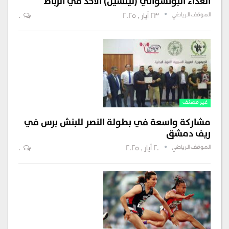
العدّاء البوتسواني (ليتسيل) الأحد في الرباط
الموقف الرياضي
23 أيار , 2025
0
غير مصنف
مشاركة واسعة في بطولة النصر للبنش برس في
ريف دمشق
الموقف الرياضي
20 أيار , 2025
0