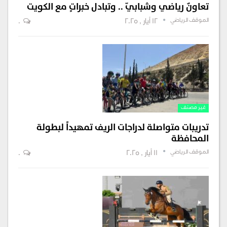
تعاونٌ رياضي وشبابيّ .. وتبادل خبراتٍ مع الكويت
الموقف الرياضي
12 أيار , 2025
0
غير مصنف
تدريبات متواصلة لدراجات الريف تمهيداً لبطولة
المحافظة
الموقف الرياضي
11 أيار , 2025
0