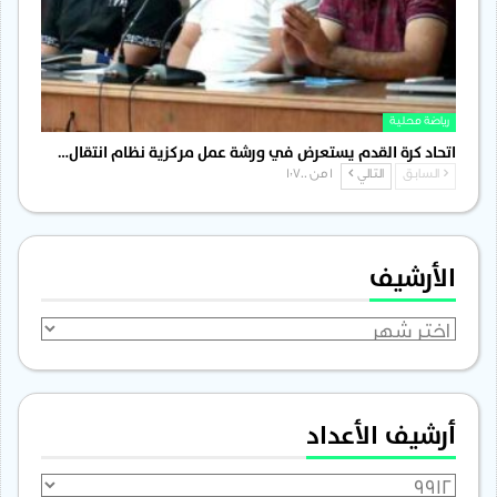
رياضة محلية
اتحاد كرة القدم يستعرض في ورشة عمل مركزية نظام انتقال…
السابق
التالي
1 من 1٬700
الأرشيف
الأرشيف
أرشيف الأعداد