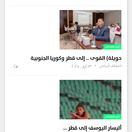
غير مصنف
حويلة) القوى .. إلى قطر وكوريا الجنوبية
الموقف الرياضي
13 أيار , 2025
0
غير مصنف
أليسار اليوسف إلى قطر …