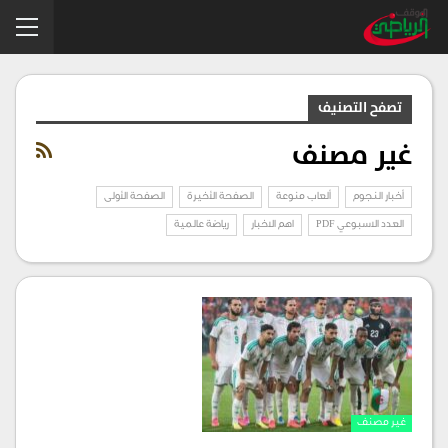
تصفح التصنيف
غير مصنف
أخبار النجوم
ألعاب منوعة
الصفحة الأخيرة
الصفحة الأولى
العدد الاسبوعي PDF
اهم الاخبار
رياضة عالمية
غير مصنف