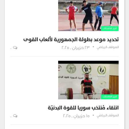
غير مصنف
تحديد موعد بطولة الجمهورية لألعاب القوى
الموقف الرياضي
23 حزيران , 2025
0
غير مصنف
انتقاء مُنتخب سوريا للقوة البدنيّة
الموقف الرياضي
15 حزيران , 2025
0