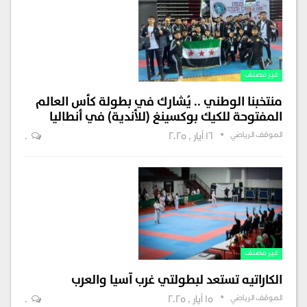
غير مصنف
منتخبنا الوطني .. يُشارك في بطولة كأس العالم
المفتوحة للكيك بوكسينغ (للأندية) في أنطاليا
الموقف الرياضي
16 أيار , 2025
0
غير مصنف
الكاراتيه تستعد لبطولتي غرب آسيا والعرب
الموقف الرياضي
15 أيار , 2025
0