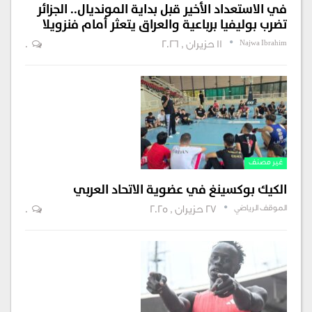
في الاستعداد الأخير قبل بداية المونديال.. الجزائر
تضرب بوليفيا برباعية والعراق يتعثر أمام فنزويلا
Najwa Ibrahim
11 حزيران , 2026
0
غير مصنف
الكيك بوكسينغ في عضوية الاتحاد العربي
الموقف الرياضي
27 حزيران , 2025
0