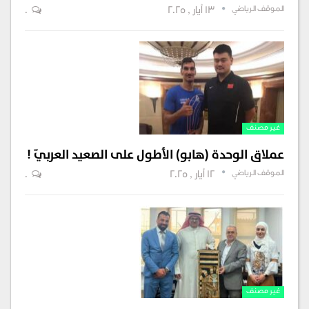
الموقف الرياضي
13 أيار , 2025
0
غير مصنف
عملاق الوحدة (هابو) الأطول على الصعيد العربيّ !
الموقف الرياضي
12 أيار , 2025
0
غير مصنف