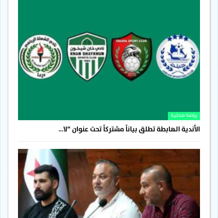
رياضة محلية
الأندية الهابطة تطلق بياناً مشتركاً تحت عنوان “لا…