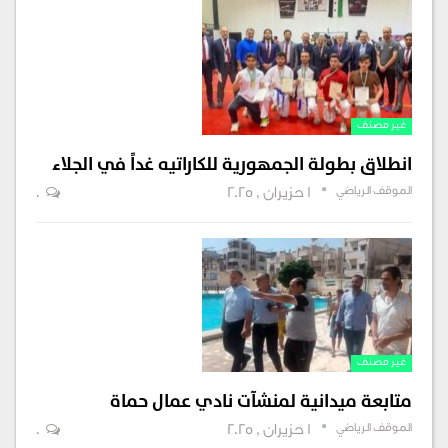
غير مصنف
انطلاق بطولة الجمهورية للكاراتيه غداً في الجلاء
الموقف الرياضي
1 حزيران , 2025
0
غير مصنف
متابعة ميدانية لمنشآت نادي عمال حماة
الموقف الرياضي
1 حزيران , 2025
0