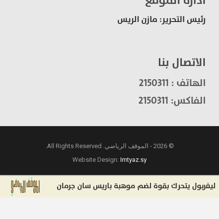
ادارة الموقع
رئيس التحرير: مازن الريس
الاتصال بنا
الهاتف : 2150311
الفاكس: 2150311
© 2026 - الموقف الرياضي. All Rights Reserved.
Website Design:
Imtyaz.sy
ل يتحرك بقوة لضم موهبة باريس سان جرمان
بعد رحيل