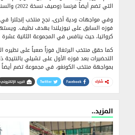
التي تضم أيضاً فرنسا (وصيف نسخة 2022) والسنغال.
وفي مواجهات ودية أخرى، نجح منتخب إنجلترا في ت
كرواتيا، حيث ينافس في المجموعة الثانية عشرة الت
كما حقق منتخب البرتغال فوزاً صعباً على نظيره ا
بمواجهة منتخب الكونغو، في مجموعة تضم أيضاً ك
Facebook
Twitter
البريد الإلكتروني
شارك
المزيد..