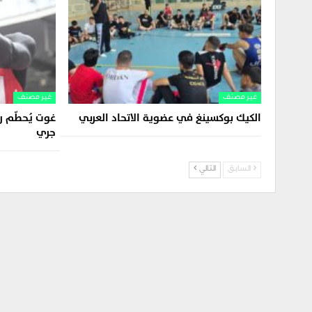
غير مصنف
غير مصنف
الكيك بوكسينغ في عضوية الاتحاد العربي
جري
السابق
التالي