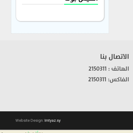
الاتصال بنا
الهاتف : 2150311
الفاكس: 2150311
Website Design:
Imtyaz.sy