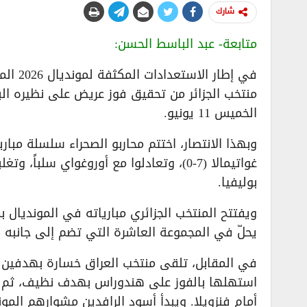
شارك
متابعة- عبد الباسط الحسن:
في إطا
منتخب الجزائر من تحقيق فوز عريض على نظيره الب
الخميس 11 يونيو.
وبهذا الانتصار، اختتم محاربو الصحراء سلسلة مباري
غواتيمالا (7-0)، وتعادلوا مع أوروغواي س
بوليفيا.
يحلّ في المجموعة العاشرة التي تضم إلى جانبه كلاً
في المقابل، تلقى منتخب العراق خسارة بهدفين دو
استهلها بالفوز على هندوراس بهدف نظيف، ثم التع