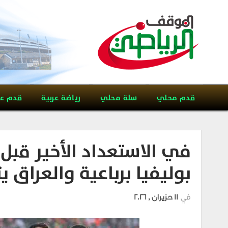
قدم محلي
سلة محلي
رياضة عربية
قدم ع
في الاستعداد الأخير قبل ب
بوليفيا برباعية والعراق ي
في
11 حزيران , 2026