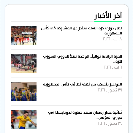
آخر الأخبار
بطل دوري كرة السلة يعتذر عن المشاركة في كأس
الجمهورية
8 آب , 2026
للمرة الرابعة توالياً.. الوحدة بطلاً للدوري السوري
لكرة…
6 آب , 2026
النواعير ينسحب من نصف نهائي كأس الجمهورية
31 تموز , 2026
ثنائية عمار رمضان تمهد خطوة لدونايسكا في
دوري المؤتمر…
30 تموز , 2026