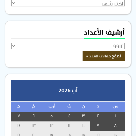
الأرشيف
أرشيف الأعداد
آب 2026
س
د
ن
ث
أرب
خ
ج
7
6
5
4
3
2
1
14
13
12
11
10
9
8
21
20
19
18
17
16
15