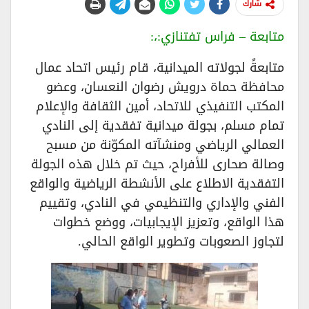
شارك
متابعة – فراس تفتنازي:،:
متابعةً لجولاته الميدانية، قام رئيس اتحاد عمال
محافظة حماة درويش رضوان النعسان، وعضو
المكتب التنفيذي للاتحاد، أمين الثقافة والإعلام
تمام مسلم، بجولة ميدانية تفقدية إلى النادي
العمالي الرياضي ومنشآته المكوّنة من مسبح
وصالة صحارى للأفراح، حيث تم خلال هذه الجولة
التفقدية الاطلاع على الأنشطة الرياضية والواقع
الفني والإداري والتنظيمي في النادي، وتقييم
هذا الواقع، وتعزيز الإيجابيات، ووضع خطوات
لتجاوز الصعوبات وتطوير الواقع الحالي.