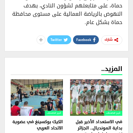
حماة، على متابعتهم لشؤون النادي، بهدف
النهوض بالرياضة العمالية على مستوى محافظة
حماة بشكل عام.
Twitter
Facebook
شارك
المزيد..
غير مصنف
غير مصنف
في الاستعداد الأخير قبل
الكيك بوكسينغ في عضوية
بداية المونديال.. الجزائر
الاتحاد العربي