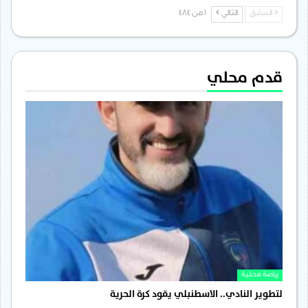
السابق
التالي
1 من 484
قدم محلي
رياضة محلية
لتطوير النادي.. الاسطنبلي يقود كرة الحرية