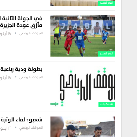
اهم الاخبار
في الجولة الثانية 
مأزق عودة الجزيرة
الموقف الرياضي
17 أيلول , 2022
اهم الاخبار
بطولة ودية رباعية
الموقف الرياضي
17 أيلول , 2022
منتخبات
شعبو : لقاء الوثبة
الموقف الرياضي
16 أيلول , 2022