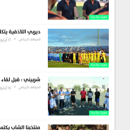
دوريات وأندية
ديربي اللاذقية يتكل
الموقف الرياضي
16 أيلول , 2022
دوريات وأندية
شربيني : قبل لقاء 
الموقف الرياضي
15 أيلول , 2022
دوريات وأندية
منتخبنا الشاب يكتس