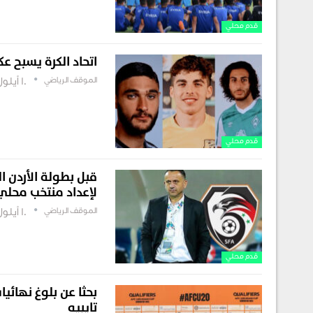
قدم محلي
اتحاد الكرة يسبح ع
الموقف الرياضي
10 أيلول , 2022
قدم محلي
قبل بطولة الأردن ا
لإعداد منتخب محلي
الموقف الرياضي
10 أيلول , 2022
قدم محلي
بحثا عن بلوغ نهائي
تايبيه