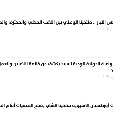
كس التيار .. منتخبنا الوطني بين اللاعب المحلي والمحترف وال
لرباعية الدولية الودية السيد يكشف عن قائمة اللاعبين والعم
ات أوزبكستان الآسيوية منتخبنا الشاب يفتتح التصفيات أمام ال