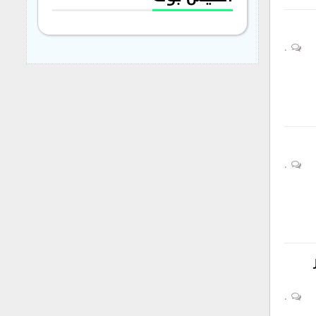
0
0
0