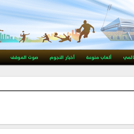
المي
ألعاب منوعة
أخبار النجوم
صوت الموقف