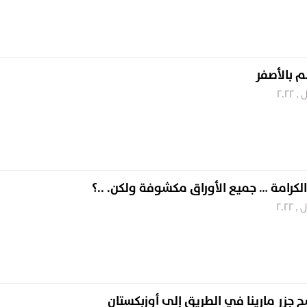
م بالأصفر
الكرامة … جميع الأوراق مكشوفة ولكن. ..؟
ح جزر مارينا في الطريق إلى أوزبكستان