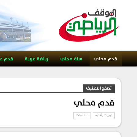
قدم محلي
سلة محلي
رياضة عربية
قدم ع
تصفح التصنيف
قدم محلي
دوريات وأندية
منتخبات