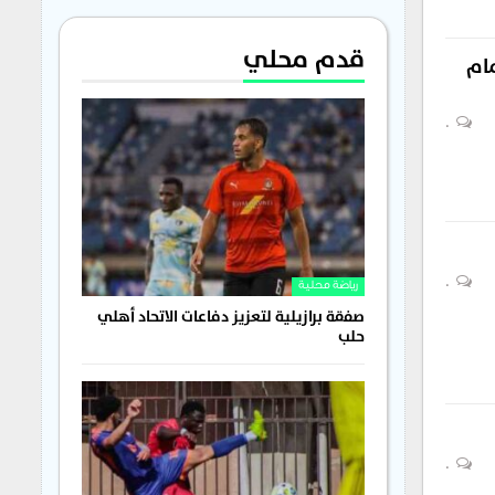
قدم محلي
مام
0
0
رياضة محلية
صفقة برازيلية لتعزيز دفاعات الاتحاد أهلي
حلب
0