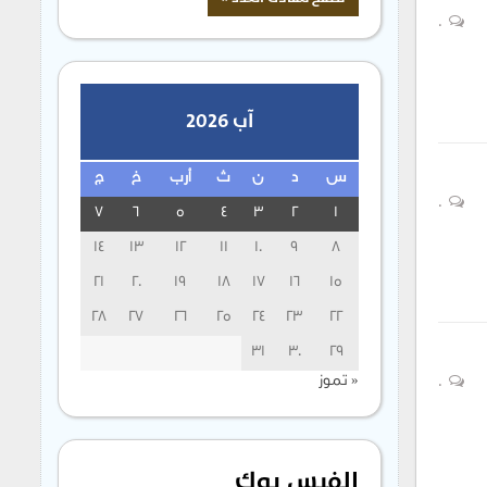
0
آب 2026
س
د
ن
ث
أرب
خ
ج
0
7
6
5
4
3
2
1
14
13
12
11
10
9
8
21
20
19
18
17
16
15
28
27
26
25
24
23
22
31
30
29
« تموز
0
الفيس بوك