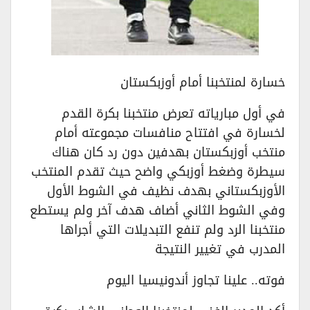
خسارة لمنتخبنا أمام أوزبكستان
في أول مبارياته تعرض منتخبنا بكرة القدم
لخسارة في افتتاح منافسات مجموعته أمام
منتخب أوزبكستان بهدفين دون رد كان هناك
سيطرة وضغط أوزبكي واضح حيث تقدم المنتخب
الأوزبكستاني بهدف نظيف في الشوط الأول
وفي الشوط الثاني أضاف هدف آخر ولم يستطع
منتخبنا الرد ولم تنفع التبديلات التي أجراها
المدرب في تغيير النتيجة
فوته.. علينا تجاوز أندونيسيا اليوم