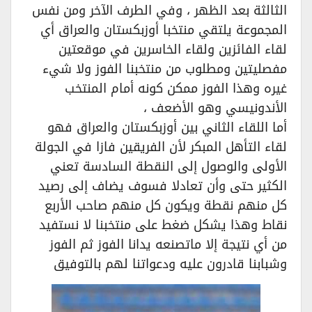
الثالثة بعد الظهر ، وفي الطرف الآخر ومن نفس
المجموعة يلتقي منتخبا أوزبكستان والعراق أي
لقاء الفائزين ولقاء الخاسرين في موقعتين
مفصليتين ومطلوب من منتخبنا الفوز ولا شيء
غيره وهذا الفوز ممكن كونه أمام المنتخب
الأندونيسي وهو الأضعف ،
أما اللقاء الثاني بين أوزبكستان والعراق فهو
لقاء التأهل المبكر لأن الفريقين فازا في الجولة
الأولى والوصول إلى النقطة السادسة تعني
الكثير حتى وأن تعادلا فسوف يضاف إلى رصيد
كل منهم نقطة ويكون كل منهم صاحب الأربع
نقاط وهذا يشكل ضغط على منتخبنا لا نستفيد
من أي نتيجة إلا ماتصنعه يدانا الفوز ثم الفوز
وشبابنا قادرون عليه ودعواتنا لهم بالتوفيق