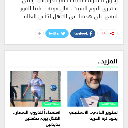
وحول المباراة القادمة أمام اندونيسيا والتي
ستجري اليوم السبت ، قال فوته : علينا الفوز
لنبقي على هدفنا في التأهل لكأس العالم .
Twitter
Facebook
شارك
المزيد..
رياضة محلية
رياضة محلية
لتطوير النادي.. الاسطنبلي
استعداداً للدوري الممتاز..
يقود كرة الحرية
الهلال يبرم صفقتين
جديدتين