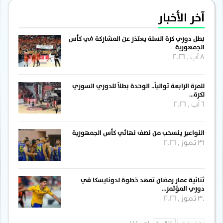
آخر الأخبار
بطل دوري كرة السلة يعتذر عن المشاركة في كأس
الجمهورية
8 آب , 2026
للمرة الرابعة توالياً.. الوحدة بطلاً للدوري السوري
لكرة…
6 آب , 2026
النواعير ينسحب من نصف نهائي كأس الجمهورية
31 تموز , 2026
ثنائية عمار رمضان تمهد خطوة لدونايسكا في
دوري المؤتمر…
30 تموز , 2026